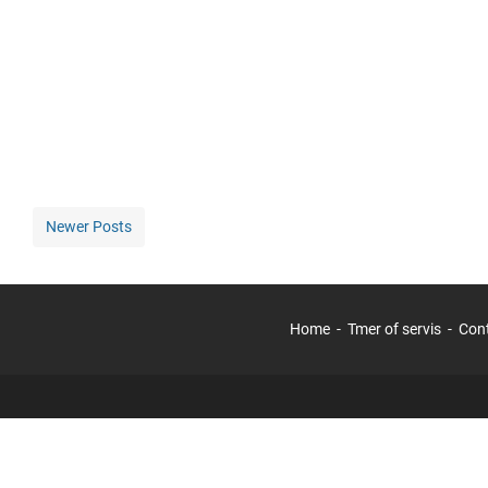
Newer Posts
Home
Tmer of servis
Con