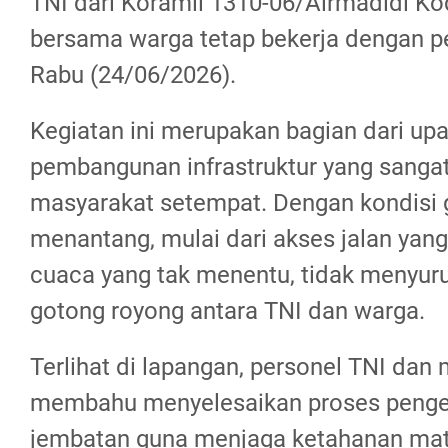
TNI dari Koramil 1310-06/Airmadidi K
bersama warga tetap bekerja dengan 
Rabu (24/06/2026).
Kegiatan ini merupakan bagian dari up
pembangunan infrastruktur yang sanga
masyarakat setempat. Dengan kondisi 
menantang, mulai dari akses jalan yang
cuaca yang tak menentu, tidak menyur
gotong royong antara TNI dan warga.
Terlihat di lapangan, personel TNI dan
membahu menyelesaikan proses pengeca
jembatan guna menjaga ketahanan mate