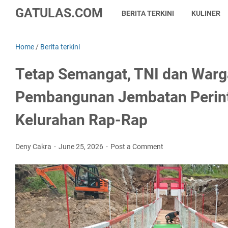
GATULAS.COM
BERITA TERKINI
KULINER
Home
/
Berita terkini
Tetap Semangat, TNI dan Warg
Pembangunan Jembatan Perint
Kelurahan Rap-Rap
Deny Cakra
June 25, 2026
Post a Comment