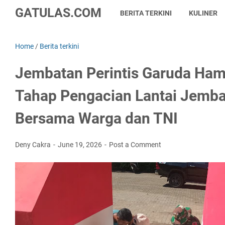
GATULAS.COM
BERITA TERKINI
KULINER
Home
/
Berita terkini
Jembatan Perintis Garuda Ha
Tahap Pengacian Lantai Jemba
Bersama Warga dan TNI
Deny Cakra
June 19, 2026
Post a Comment