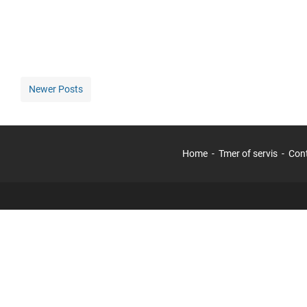
Newer Posts
Home
Tmer of servis
Con