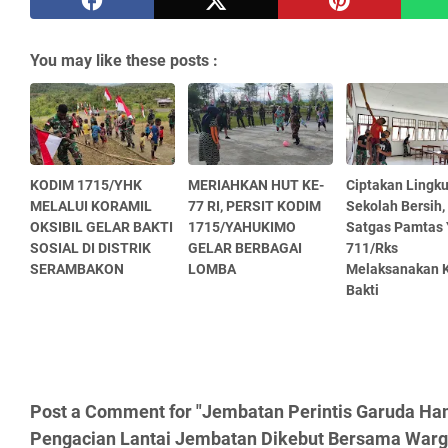
You may like these posts :
KODIM 1715/YHK
MERIAHKAN HUT KE-
Ciptakan Lingk
MELALUI KORAMIL
77 RI, PERSIT KODIM
Sekolah Bersih,
OKSIBIL GELAR BAKTI
1715/YAHUKIMO
Satgas Pamtas 
SOSIAL DI DISTRIK
GELAR BERBAGAI
711/Rks
SERAMBAKON
LOMBA
Melaksanakan 
Bakti
Post a Comment for "Jembatan Perintis Garuda H
Pengacian Lantai Jembatan Dikebut Bersama Warg