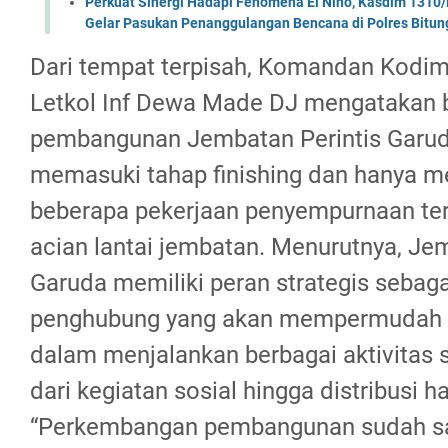
Perkuat Sinergi Hadapi Fenomena El Nino, Kasdim 1310/
Gelar Pasukan Penanggulangan Bencana di Polres Bitun
Dari tempat terpisah, Komandan Kodim
Letkol Inf Dewa Made DJ mengatakan
pembangunan Jembatan Perintis Garuda 
memasuki tahap finishing dan hanya m
beberapa pekerjaan penyempurnaan te
acian lantai jembatan. Menurutnya, Jem
Garuda memiliki peran strategis sebaga
penghubung yang akan mempermudah 
dalam menjalankan berbagai aktivitas s
dari kegiatan sosial hingga distribusi ha
“Perkembangan pembangunan sudah san