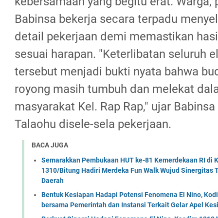
kebersamaan yang begitu erat. Warga, 
Babinsa bekerja secara terpadu menyel
detail pekerjaan demi memastikan ha
sesuai harapan. "Keterlibatan seluruh
tersebut menjadi bukti nyata bahwa bu
royong masih tumbuh dan melekat dal
masyarakat Kel. Rap Rap," ujar Babinsa
Talaohu disele-sela pekerjaan.
BACA JUGA
Semarakkan Pembukaan HUT ke-81 Kemerdekaan RI di Ko
1310/Bitung Hadiri Merdeka Fun Walk Wujud Sinergitas
Daerah
Bentuk Kesiapan Hadapi Potensi Fenomena El Nino, Kodi
bersama Pemerintah dan Instansi Terkait Gelar Apel K