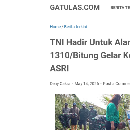
GATULAS.COM
BERITA TE
Home
/
Berita terkini
TNI Hadir Untuk Al
1310/Bitung Gelar K
ASRI
Deny Cakra
May 14, 2026
Post a Comme