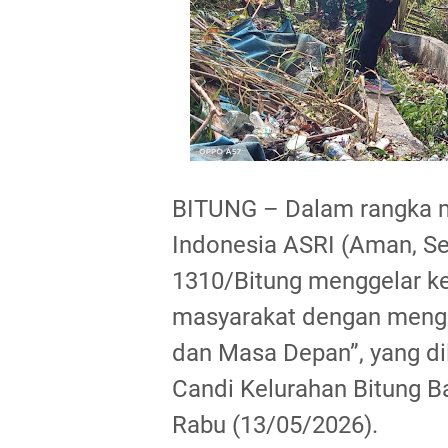
BITUNG – Dalam rangka 
Indonesia ASRI (Aman, Se
1310/Bitung menggelar ke
masyarakat dengan mengu
dan Masa Depan”, yang d
Candi Kelurahan Bitung Ba
Rabu (13/05/2026).