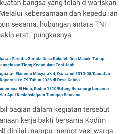
kuatan bangsa yang telah diwariskan
. Melalui kebersamaan dan kepedulian
pun sesama, hubungan antara TNI
kin erat," pungkasnya.
mbatan Perintis Garuda Desa Kokoleh Dua Masuki Tahap
engelasan Tiang Kedudukan Tepi Jauh
enguatan Ekonomi Masyarakat, Danramil 1310-05/Kauditan
Koperasi ke-79 Tahun 2026 di Desa Kaima
enomena El Nino, Kodim 1310/Bitung Bersinergi bersama
Gelar Apel Kesiapsiagaan Tanggap Bencana
bil bagian dalam kegiatan tersebut
anaan kerja bakti bersama Kodim
NI dinilai mampu memotivasi warga