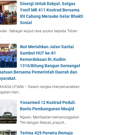
Sinergi Untuk Rakyat, Satgas
Yonif MR 411 Kostrad Bersama
IDI Cabang Merauke Gelar Bhakti
Sosial
uke - Sebagai wujud rasa syukur kepada Tuhan
…
Ikut Meriahkan Jalan Santai
Sambut HUT ke-81
Kemerdekaan RI, Kodim
1310/Bitung Bangun Semangat
satuan Bersama Pemerintah Daerah dan
yarakat.
AHASA UTARA – Dalam rangka menyemarakkan
ngatan Hari…
Yonarmed 12 Kostrad Peduli.
Bantu Pembangunan Masjid
Ngawi,- Mantapkan kemanunggalan
TNI dengan Rakyat, prajurit…
Terima 429 Perwira Remaja