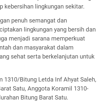
p kebersihan lingkungan sekitar.
ngan penuh semangat dan
iptakan lingkungan yang bersih dan
t juga menjadi sarana memperkuat
rintah dan masyarakat dalam
ng sehat serta berkelanjutan untuk
im 1310/Bitung Letda Inf Ahyat Saleh,
Barat Satu, Anggota Koramil 1310-
urahan Bitung Barat Satu.