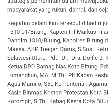
strategis pemerintah dalam mewujudk
masyarakat yang rukun, damai, dan sej
Kegiatan pelantikan tersebut dihadiri j
1310-01/Bitung, Kapten Inf Markus Tilaa
Dandim 1310/Bitung, Kapolres Bitung d
Maesa, AKP Tuegeh Darus, S.Sos., Ke
Sulawesi Utara, Pdt. Dr. Drs. Dolfie J.
Ketua DPD Bamag Nas Kota Bitung, Pdt. 
Lumangkun, MA, M.Th., Plt Kaban Kesba
Agus Mamijo, SE., Kementerian Agama 
Kasie Binmas Kristen Protestan Kota Bit
Korompit, S.Th., Kabag Kesra Kota Bitun