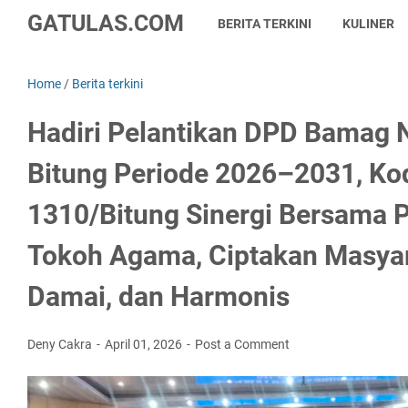
GATULAS.COM
BERITA TERKINI
KULINER
Home
/
Berita terkini
Hadiri Pelantikan DPD Bamag 
Bitung Periode 2026–2031, Ko
1310/Bitung Sinergi Bersama
Tokoh Agama, Ciptakan Masya
Damai, dan Harmonis
Deny Cakra
April 01, 2026
Post a Comment