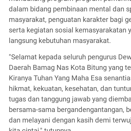
dalam bidang pembinaan mental dan sp
masyarakat, penguatan karakter bagi g
serta kegiatan sosial kemasyarakatan
langsung kebutuhan masyarakat.
"Selamat kepada seluruh pengurus De
Daerah Bamag Nas Kota Bitung yang tel
Kiranya Tuhan Yang Maha Esa senanti
hikmat, kekuatan, kesehatan, dan tunt
tugas dan tanggung jawab yang diemban
bersama-sama bergandengantangan, bek
dan melayani dengan kasih demi terwu
kita cintai," tutupnya.