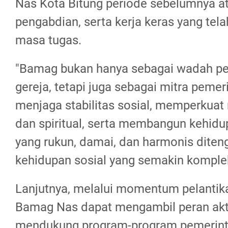
Nas Kota Bitung periode sebelumnya at
pengabdian, serta kerja keras yang tel
masa tugas.
"Bamag bukan hanya sebagai wadah pe
gereja, tetapi juga sebagai mitra peme
menjaga stabilitas sosial, memperkuat n
dan spiritual, serta membangun kehid
yang rukun, damai, dan harmonis diten
kehidupan sosial yang semakin komplek
Lanjutnya, melalui momentum pelantikan
Bamag Nas dapat mengambil peran akt
mendukung program-program pemerint