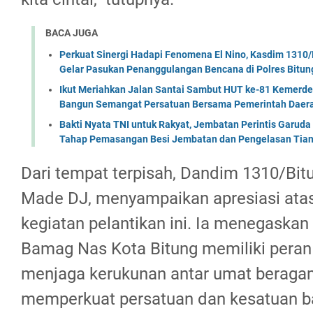
BACA JUGA
Perkuat Sinergi Hadapi Fenomena El Nino, Kasdim 1310/
Gelar Pasukan Penanggulangan Bencana di Polres Bitun
Ikut Meriahkan Jalan Santai Sambut HUT ke-81 Kemerde
Bangun Semangat Persatuan Bersama Pemerintah Daera
Bakti Nyata TNI untuk Rakyat, Jembatan Perintis Garud
Tahap Pemasangan Besi Jembatan dan Pengelasan Tian
Dari tempat terpisah, Dandim 1310/Bit
Made DJ, menyampaikan apresiasi atas
kegiatan pelantikan ini. Ia menegaska
Bamag Nas Kota Bitung memiliki peran
menjaga kerukunan antar umat beraga
memperkuat persatuan dan kesatuan b