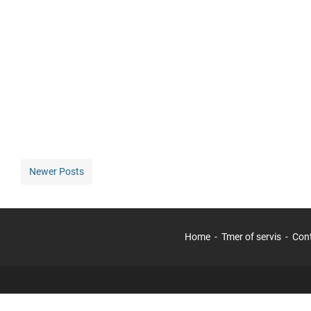
Newer Posts
Home
Tmer of servis
Con