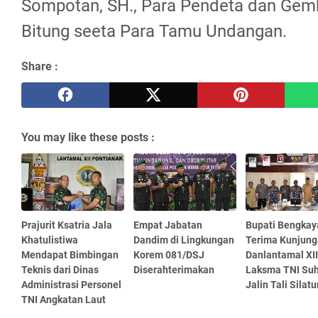
Sompotan, SH., Para Pendeta dan Gem
Bitung seeta Para Tamu Undangan.
Share :
You may like these posts :
Prajurit Ksatria Jala
Empat Jabatan
Bupati Bengkay
Khatulistiwa
Dandim di Lingkungan
Terima Kunjun
Mendapat Bimbingan
Korem 081/DSJ
Danlantamal XII
Teknis dari Dinas
Diserahterimakan
Laksma TNI Suh
Administrasi Personel
Jalin Tali Silat
TNI Angkatan Laut