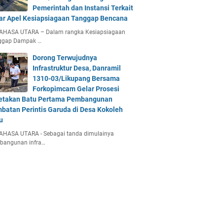
Pemerintah dan Instansi Terkait
ar Apel Kesiapsiagaan Tanggap Bencana
AHASA UTARA – Dalam rangka Kesiapsiagaan
ggap Dampak …
Dorong Terwujudnya
Infrastruktur Desa, Danramil
1310-03/Likupang Bersama
Forkopimcam Gelar Prosesi
etakan Batu Pertama Pembangunan
batan Perintis Garuda di Desa Kokoleh
u
AHASA UTARA - Sebagai tanda dimulainya
bangunan infra…