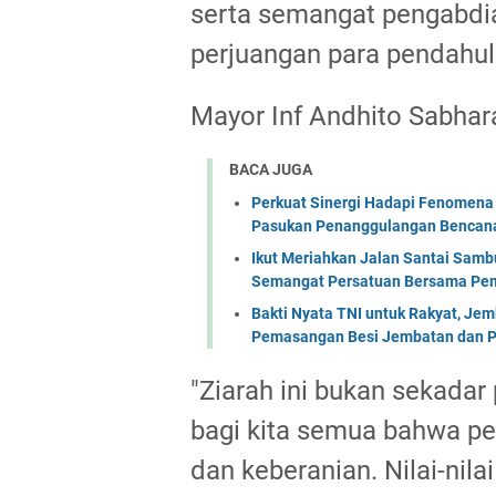
serta semangat pengabdia
perjuangan para pendahu
Mayor Inf Andhito Sabh
BACA JUGA
Perkuat Sinergi Hadapi Fenomena 
Pasukan Penanggulangan Bencana 
Ikut Meriahkan Jalan Santai Sam
Semangat Persatuan Bersama Pem
Bakti Nyata TNI untuk Rakyat, Je
Pemasangan Besi Jembatan dan P
"Ziarah ini bukan sekadar
bagi kita semua bahwa pen
dan keberanian. Nilai-nil