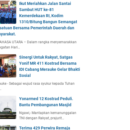
Ikut Meriahkan Jalan Santai
Sambut HUT ke-81
Kemerdekaan RI, Kodim
1310/Bitung Bangun Semangat
satuan Bersama Pemerintah Daerah dan
yarakat.
AHASA UTARA – Dalam rangka menyemarakkan
ngatan Hari…
Sinergi Untuk Rakyat, Satgas
Yonif MR 411 Kostrad Bersama
IDI Cabang Merauke Gelar Bhakti
Sosial
uke - Sebagai wujud rasa syukur kepada Tuhan
…
Yonarmed 12 Kostrad Peduli.
Bantu Pembangunan Masjid
Ngawi,- Mantapkan kemanunggalan
TNI dengan Rakyat, prajurit…
Terima 429 Perwira Remaja