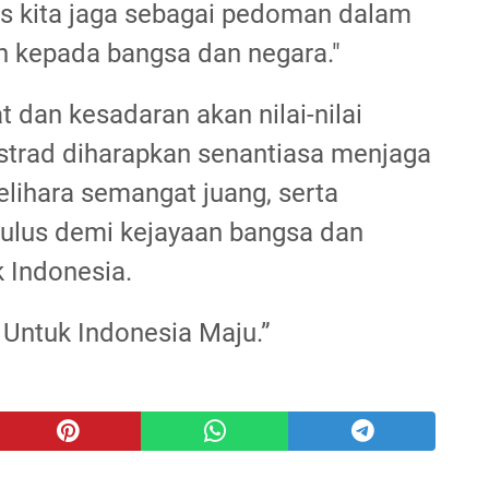
rus kita jaga sebagai pedoman dalam
an kepada bangsa dan negara."
 dan kesadaran akan nilai-nilai
 Kostrad diharapkan senantiasa menjaga
ihara semangat juang, serta
tulus demi kejayaan bangsa dan
k Indonesia.
Untuk Indonesia Maju.”