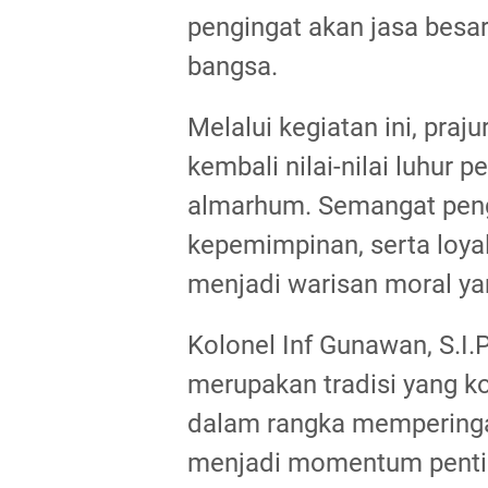
pengingat akan jasa besa
bangsa.
Melalui kegiatan ini, praj
kembali nilai-nilai luhur 
almarhum. Semangat peng
kepemimpinan, serta loya
menjadi warisan moral ya
Kolonel Inf Gunawan, S.I.
merupakan tradisi yang ko
dalam rangka memperingat
menjadi momentum penti