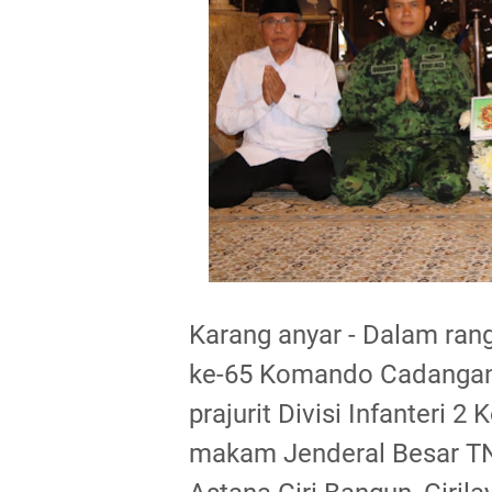
Karang anyar - Dalam ran
ke-65 Komando Cadangan S
prajurit Divisi Infanteri 
makam Jenderal Besar TN