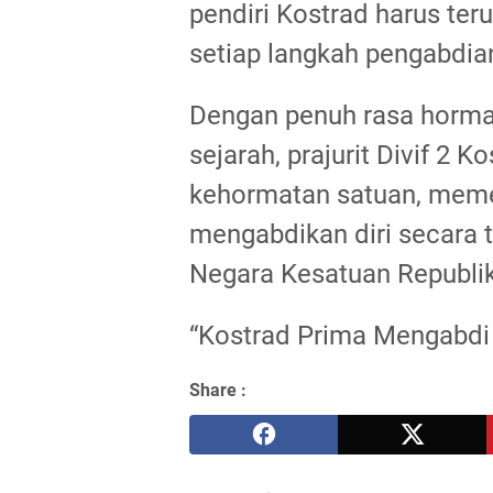
pendiri Kostrad harus te
setiap langkah pengabdi
Dengan penuh rasa hormat
sejarah, prajurit Divif 2
kehormatan satuan, memel
mengabdikan diri secara 
Negara Kesatuan Republi
“Kostrad Prima Mengabdi 
Share :