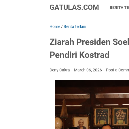
GATULAS.COM
BERITA TE
Home
/
Berita terkini
Ziarah Presiden So
Pendiri Kostrad
Deny Cakra
March 06, 2026
Post a Com