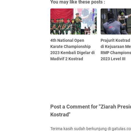
You may like these posts :
4th National Open
Prajurit Kostrad
Karate Championship
di Kejuaraan M
2023 Kembali Digelar di
RMP Champions
Madivif 2 Kostrad
2023 Level III
Post a Comment for "Ziarah Pres
Kostrad"
Terima kasih sudah berkunjung di gatulas.c