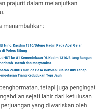
n prajurit dalam melanjutkan
lu.
ara menambahkan:
El Nino, Kasdim 1310/Bitung Hadiri Pada Apel Gelar
di Polres Bitung
but HUT ke-81 Kemerdekaan RI, Kodim 1310/Bitung Bangun
erintah Daerah dan Masyarakat.
mbatan Perintis Garuda Desa Kokoleh Dua Masuki Tahap
engelasan Tiang Kedudukan Tepi Jauh
 penghormatan, tetapi juga pengingat
gabdian sejati lahir dari ketulusan
ai perjuangan yang diwariskan oleh