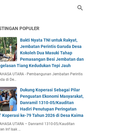
STINGAN POPULER
Bakti Nyata TNI untuk Rakyat,
Jembatan Perintis Garuda Desa
Kokoleh Dua Masuki Tahap
Pemasangan Besi Jembatan dan
gelasan Tiang Kedudukan Tepi Jauh
AHASA UTARA - Pembangunan Jembatan Perintis
da di De…
Dukung Koperasi Sebagai Pilar
Penguatan Ekonomi Masyarakat,
Danramil 1310-05/Kauditan
Hadiri Penutupan Peringatan
 Koperasi ke-79 Tahun 2026 di Desa Kaima
AHASA UTARA – Danramil 1310-05/Kauditan
en Inf Isak …