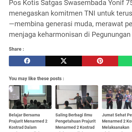
Pos Kotis Satgas Swasembada Yonif 7
menegaskan komitmen TNI untuk terus 
—membina generasi muda, merawat pe
menjaga keharmonisan di Pegunungan 
Share :
You may like these posts :
Belajar Bersama
Saling Berbagi Ilmu
Jumat Sehat Pe
Prajurit Menarmed 2
Pengetahuan Prajurit
Menarmed 2 Ko
Kostrad Dalam
Menarmed 2 Kostrad
Melaksanakan