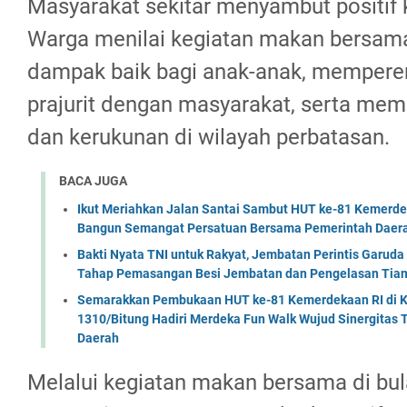
Masyarakat sekitar menyambut positif k
Warga menilai kegiatan makan bersa
dampak baik bagi anak-anak, mempere
prajurit dengan masyarakat, serta mem
dan kerukunan di wilayah perbatasan.
BACA JUGA
Ikut Meriahkan Jalan Santai Sambut HUT ke-81 Kemerde
Bangun Semangat Persatuan Bersama Pemerintah Daera
Bakti Nyata TNI untuk Rakyat, Jembatan Perintis Garud
Tahap Pemasangan Besi Jembatan dan Pengelasan Tian
Semarakkan Pembukaan HUT ke-81 Kemerdekaan RI di Ko
1310/Bitung Hadiri Merdeka Fun Walk Wujud Sinergitas
Daerah
Melalui kegiatan makan bersama di bu