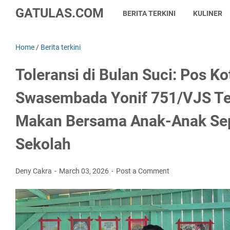
GATULAS.COM
BERITA TERKINI
KULINER
Home
/
Berita terkini
Toleransi di Bulan Suci: Pos Ko
Swasembada Yonif 751/VJS Te
Makan Bersama Anak-Anak Se
Sekolah
Deny Cakra
March 03, 2026
Post a Comment