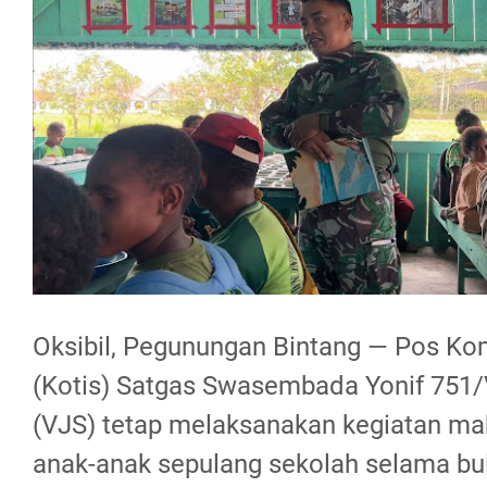
Oksibil, Pegunungan Bintang — Pos Ko
(Kotis) Satgas Swasembada Yonif 751/V
(VJS) tetap melaksanakan kegiatan m
anak-anak sepulang sekolah selama bu