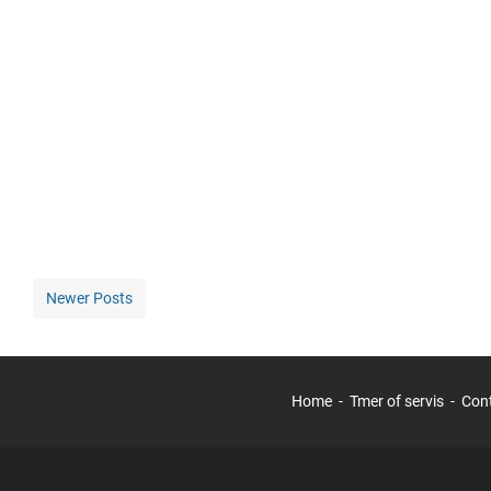
Newer Posts
Home
Tmer of servis
Con