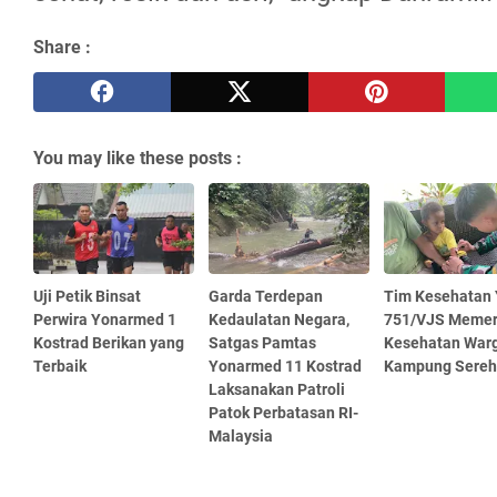
Share :
You may like these posts :
Uji Petik Binsat
Garda Terdepan
Tim Kesehatan 
Perwira Yonarmed 1
Kedaulatan Negara,
751/VJS Memer
Kostrad Berikan yang
Satgas Pamtas
Kesehatan War
Terbaik
Yonarmed 11 Kostrad
Kampung Sereh
Laksanakan Patroli
Patok Perbatasan RI-
Malaysia