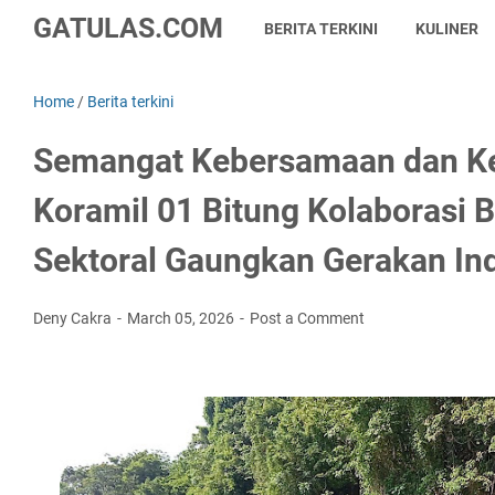
GATULAS.COM
BERITA TERKINI
KULINER
Home
/
Berita terkini
Semangat Kebersamaan dan Ke
Koramil 01 Bitung Kolaborasi 
Sektoral Gaungkan Gerakan Ind
Deny Cakra
March 05, 2026
Post a Comment