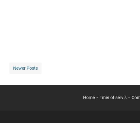
Newer Posts
Home
Tmer of servis
Con