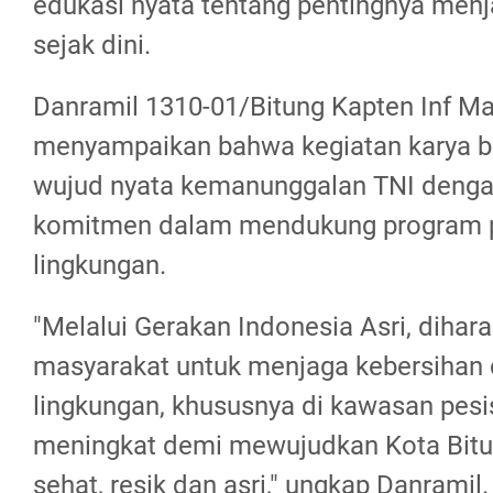
edukasi nyata tentang pentingnya menj
sejak dini.
Danramil 1310-01/Bitung Kapten Inf Mark
menyampaikan bahwa kegiatan karya ba
wujud nyata kemanunggalan TNI dengan
komitmen dalam mendukung program p
lingkungan.
"Melalui Gerakan Indonesia Asri, diha
masyarakat untuk menjaga kebersihan
lingkungan, khususnya di kawasan pesis
meningkat demi mewujudkan Kota Bitu
sehat, resik dan asri," ungkap Danramil.