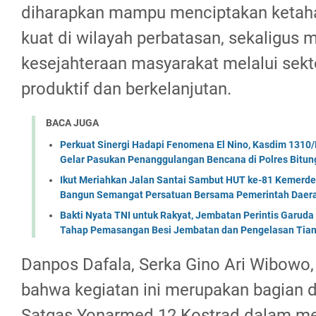
diharapkan mampu menciptakan ketah
kuat di wilayah perbatasan, sekaligus 
kesejahteraan masyarakat melalui sekt
produktif dan berkelanjutan.
BACA JUGA
Perkuat Sinergi Hadapi Fenomena El Nino, Kasdim 1310/
Gelar Pasukan Penanggulangan Bencana di Polres Bitun
Ikut Meriahkan Jalan Santai Sambut HUT ke-81 Kemerde
Bangun Semangat Persatuan Bersama Pemerintah Daera
Bakti Nyata TNI untuk Rakyat, Jembatan Perintis Garud
Tahap Pemasangan Besi Jembatan dan Pengelasan Tian
Danpos Dafala, Serka Gino Ari Wibow
bahwa kegiatan ini merupakan bagian 
Satgas Yonarmed 12 Kostrad dalam m