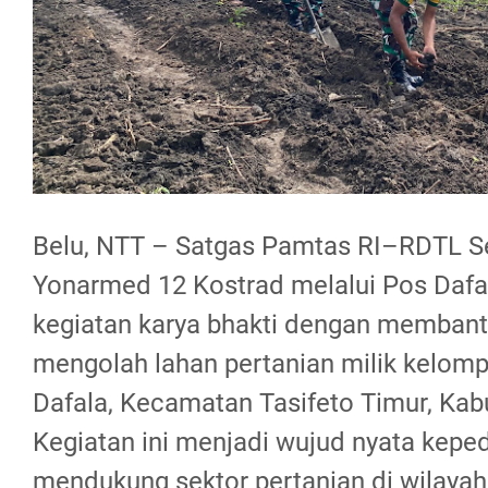
Belu, NTT – Satgas Pamtas RI–RDTL S
Yonarmed 12 Kostrad melalui Pos Daf
kegiatan karya bhakti dengan memban
mengolah lahan pertanian milik kelomp
Dafala, Kecamatan Tasifeto Timur, Kab
Kegiatan ini menjadi wujud nyata kepe
mendukung sektor pertanian di wilayah