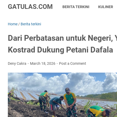
GATULAS.COM
BERITA TERKINI
KULINER
Home
/
Berita terkini
Dari Perbatasan untuk Negeri,
Kostrad Dukung Petani Dafala
Deny Cakra
March 18, 2026
Post a Comment