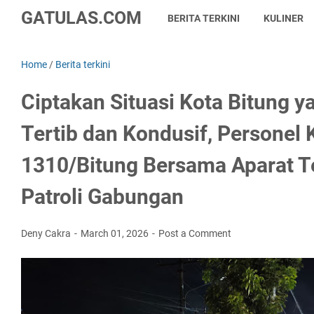
GATULAS.COM
BERITA TERKINI
KULINER
Home
/
Berita terkini
Ciptakan Situasi Kota Bitung 
Tertib dan Kondusif, Personel
1310/Bitung Bersama Aparat Te
Patroli Gabungan
Deny Cakra
March 01, 2026
Post a Comment