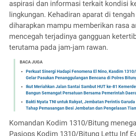
aspirasi dan informasi terkait kondisi
lingkungan. Kehadiran aparat di tenga
diharapkan mampu memberikan rasa a
mencegah terjadinya gangguan ketert
terutama pada jam-jam rawan.
BACA JUGA
Perkuat Sinergi Hadapi Fenomena El Nino, Kasdim 1310/
Gelar Pasukan Penanggulangan Bencana di Polres Bitun
Ikut Meriahkan Jalan Santai Sambut HUT ke-81 Kemerde
Bangun Semangat Persatuan Bersama Pemerintah Daera
Bakti Nyata TNI untuk Rakyat, Jembatan Perintis Garud
Tahap Pemasangan Besi Jembatan dan Pengelasan Tian
Komandan Kodim 1310/Bitung menega
Pasiops Kodim 1310/Bitung Lettu Inf 