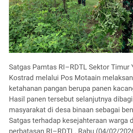
Satgas Pamtas RI–RDTL Sektor Timur
Kostrad melalui Pos Motaain melaksan
ketahanan pangan berupa panen kacang
Hasil panen tersebut selanjutnya dibag
masyarakat di desa binaan sebagai ben
Satgas terhadap kesejahteraan warga d
perbatasan RI–RDTL. Rabu (04/02/2026