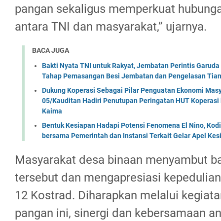
pangan sekaligus memperkuat hubunga
antara TNI dan masyarakat,” ujarnya.
BACA JUGA
Bakti Nyata TNI untuk Rakyat, Jembatan Perintis Garud
Tahap Pemasangan Besi Jembatan dan Pengelasan Tian
Dukung Koperasi Sebagai Pilar Penguatan Ekonomi Masy
05/Kauditan Hadiri Penutupan Peringatan HUT Koperasi 
Kaima
Bentuk Kesiapan Hadapi Potensi Fenomena El Nino, Kodi
bersama Pemerintah dan Instansi Terkait Gelar Apel K
Masyarakat desa binaan menyambut ba
tersebut dan mengapresiasi kepedulia
12 Kostrad. Diharapkan melalui kegiat
pangan ini, sinergi dan kebersamaan a