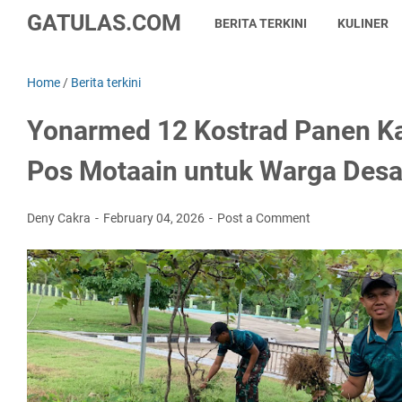
GATULAS.COM
BERITA TERKINI
KULINER
Home
/
Berita terkini
Yonarmed 12 Kostrad Panen K
Pos Motaain untuk Warga Desa
Deny Cakra
February 04, 2026
Post a Comment