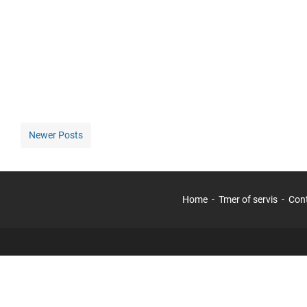
Newer Posts
Home
Tmer of servis
Con