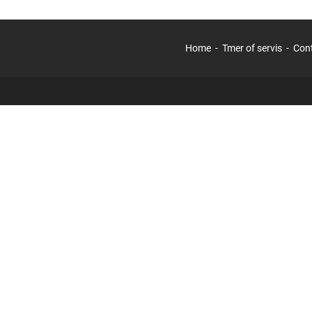
Home
Tmer of servis
Con