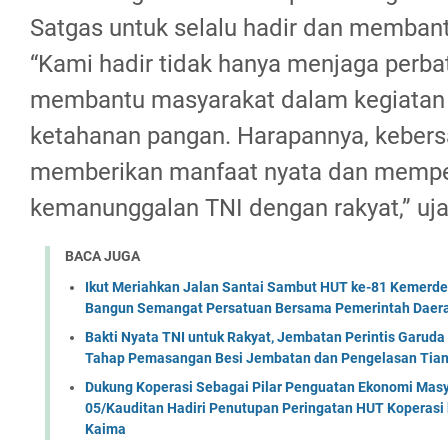
Satgas untuk selalu hadir dan memban
“Kami hadir tidak hanya menjaga perbat
membantu masyarakat dalam kegiatan
ketahanan pangan. Harapannya, kebers
memberikan manfaat nyata dan mempe
kemanunggalan TNI dengan rakyat,” uja
BACA JUGA
Ikut Meriahkan Jalan Santai Sambut HUT ke-81 Kemerde
Bangun Semangat Persatuan Bersama Pemerintah Daera
Bakti Nyata TNI untuk Rakyat, Jembatan Perintis Garud
Tahap Pemasangan Besi Jembatan dan Pengelasan Tian
Dukung Koperasi Sebagai Pilar Penguatan Ekonomi Masy
05/Kauditan Hadiri Penutupan Peringatan HUT Koperasi 
Kaima