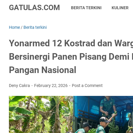
GATULAS.COM
BERITA TERKINI
KULINER
Home
/
Berita terkini
Yonarmed 12 Kostrad dan Warg
Bersinergi Panen Pisang Demi
Pangan Nasional
Deny Cakra
February 22, 2026
Post a Comment