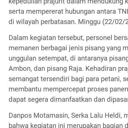
kepedulian prajurit dalam mendukung 
serta mempererat hubungan antara TN
di wilayah perbatasan. Minggu (22/02/
Dalam kegiatan tersebut, personel be
memanen berbagai jenis pisang yang 
unggulan setempat, di antaranya pisan
Ambon, dan pisang Raja. Kehadiran pra
semangat tersendiri bagi para petani, s
membantu mempercepat proses panen 
dapat segera dimanfaatkan dan dipasa
Danpos Motamasin, Serka Lalu Heldi,
bahwa kegiatan ini merupakan bagian 