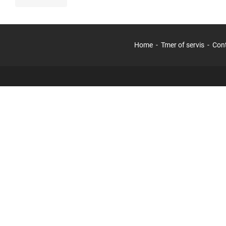
Home
Tmer of servis
Con