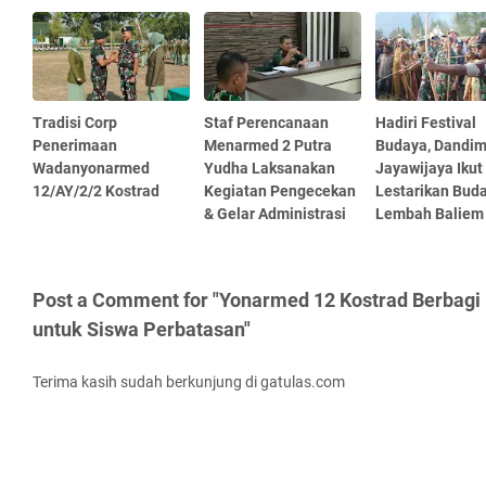
Tradisi Corp
Staf Perencanaan
Hadiri Festival
Penerimaan
Menarmed 2 Putra
Budaya, Dandi
Wadanyonarmed
Yudha Laksanakan
Jayawijaya Ikut
12/AY/2/2 Kostrad
Kegiatan Pengecekan
Lestarikan Bud
& Gelar Administrasi
Lembah Baliem
Post a Comment for "Yonarmed 12 Kostrad Berbagi
untuk Siswa Perbatasan"
Terima kasih sudah berkunjung di gatulas.com