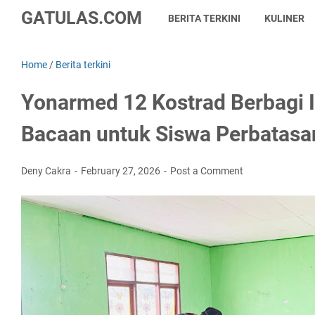
GATULAS.COM
BERITA TERKINI
KULINER
Home
/
Berita terkini
Yonarmed 12 Kostrad Berbagi 
Bacaan untuk Siswa Perbatasa
Deny Cakra
February 27, 2026
Post a Comment