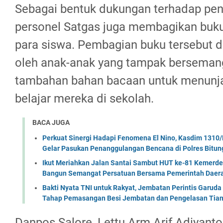
Sebagai bentuk dukungan terhadap penin
personel Satgas juga membagikan buk
para siswa. Pembagian buku tersebut 
oleh anak-anak yang tampak bersema
tambahan bahan bacaan untuk menunja
belajar mereka di sekolah.
BACA JUGA
Perkuat Sinergi Hadapi Fenomena El Nino, Kasdim 1310/
Gelar Pasukan Penanggulangan Bencana di Polres Bitun
Ikut Meriahkan Jalan Santai Sambut HUT ke-81 Kemerde
Bangun Semangat Persatuan Bersama Pemerintah Daera
Bakti Nyata TNI untuk Rakyat, Jembatan Perintis Garud
Tahap Pemasangan Besi Jembatan dan Pengelasan Tian
Danpos Salore, Lettu Arm Arif Adiyan