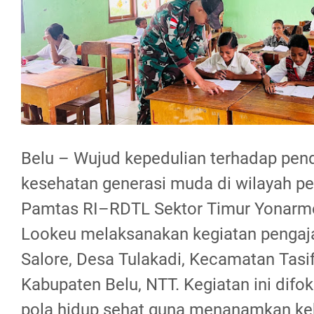
Belu – Wujud kepedulian terhadap pen
kesehatan generasi muda di wilayah pe
Pamtas RI–RDTL Sektor Timur Yonarm
Lookeu melaksanakan kegiatan pengaja
Salore, Desa Tulakadi, Kecamatan Tasif
Kabupaten Belu, NTT. Kegiatan ini difo
pola hidup sehat guna menanamkan ke