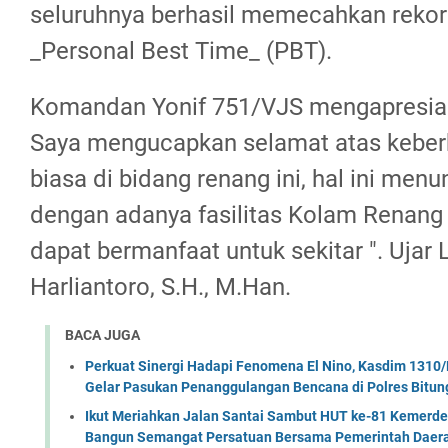
seluruhnya berhasil memecahkan rekor 
_Personal Best Time_ (PBT).
Komandan Yonif 751/VJS mengapresiasi 
Saya mengucapkan selamat atas keberh
biasa di bidang renang ini, hal ini men
dengan adanya fasilitas Kolam Renang 
dapat bermanfaat untuk sekitar ". Ujar 
Harliantoro, S.H., M.Han.
BACA JUGA
Perkuat Sinergi Hadapi Fenomena El Nino, Kasdim 1310/
Gelar Pasukan Penanggulangan Bencana di Polres Bitun
Ikut Meriahkan Jalan Santai Sambut HUT ke-81 Kemerde
Bangun Semangat Persatuan Bersama Pemerintah Daera