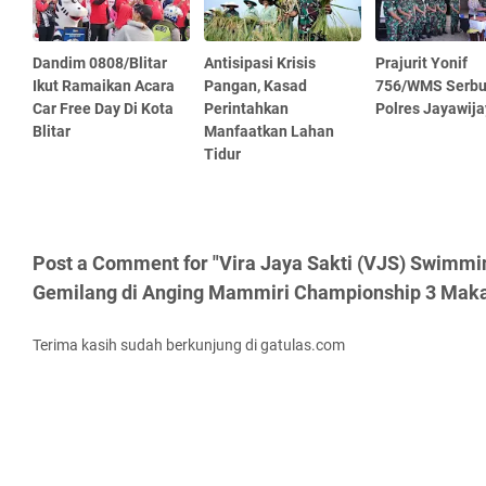
Dandim 0808/Blitar
Antisipasi Krisis
Prajurit Yonif
Ikut Ramaikan Acara
Pangan, Kasad
756/WMS Serb
Car Free Day Di Kota
Perintahkan
Polres Jayawij
Blitar
Manfaatkan Lahan
Tidur
Post a Comment for "Vira Jaya Sakti (VJS) Swimmi
Gemilang di Anging Mammiri Championship 3 Maka
Terima kasih sudah berkunjung di gatulas.com