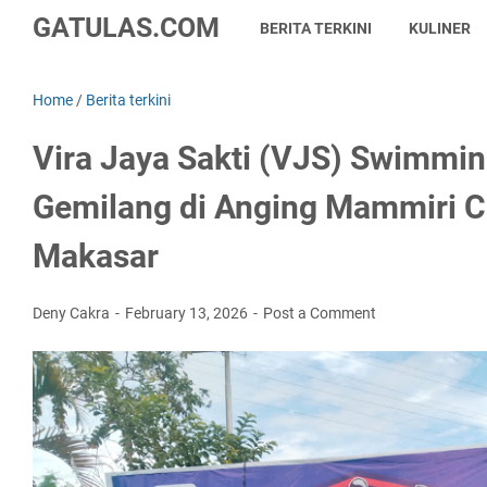
GATULAS.COM
BERITA TERKINI
KULINER
Home
/
Berita terkini
Vira Jaya Sakti (VJS) Swimmin
Gemilang di Anging Mammiri 
Makasar
Deny Cakra
February 13, 2026
Post a Comment