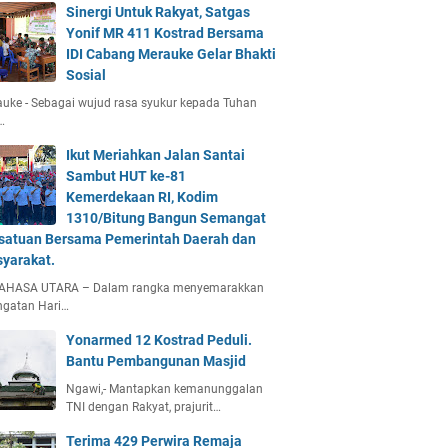
Sinergi Untuk Rakyat, Satgas
Yonif MR 411 Kostrad Bersama
IDI Cabang Merauke Gelar Bhakti
Sosial
uke - Sebagai wujud rasa syukur kepada Tuhan
…
Ikut Meriahkan Jalan Santai
Sambut HUT ke-81
Kemerdekaan RI, Kodim
1310/Bitung Bangun Semangat
satuan Bersama Pemerintah Daerah dan
yarakat.
AHASA UTARA – Dalam rangka menyemarakkan
ngatan Hari…
Yonarmed 12 Kostrad Peduli.
Bantu Pembangunan Masjid
Ngawi,- Mantapkan kemanunggalan
TNI dengan Rakyat, prajurit…
Terima 429 Perwira Remaja