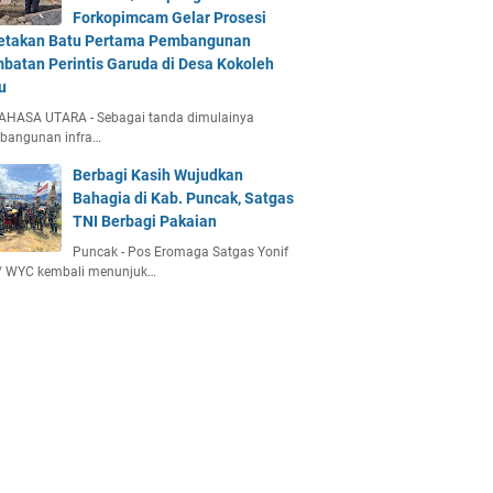
Forkopimcam Gelar Prosesi
etakan Batu Pertama Pembangunan
batan Perintis Garuda di Desa Kokoleh
u
AHASA UTARA - Sebagai tanda dimulainya
bangunan infra…
Berbagi Kasih Wujudkan
Bahagia di Kab. Puncak, Satgas
TNI Berbagi Pakaian
Puncak - Pos Eromaga Satgas Yonif
/ WYC kembali menunjuk…