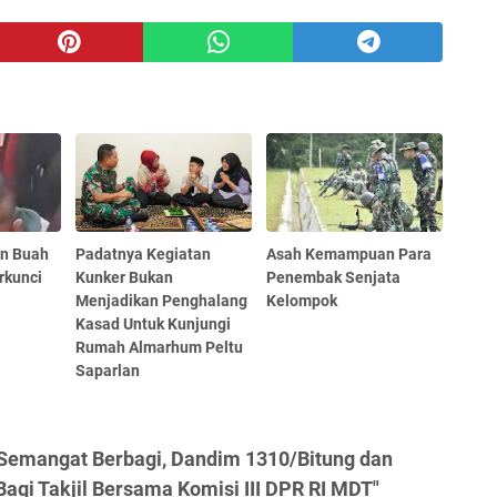
n Buah
Padatnya Kegiatan
Asah Kemampuan Para
rkunci
Kunker Bukan
Penembak Senjata
Menjadikan Penghalang
Kelompok
Kasad Untuk Kunjungi
Rumah Almarhum Peltu
Saparlan
Semangat Berbagi, Dandim 1310/Bitung dan
Bagi Takjil Bersama Komisi III DPR RI MDT"