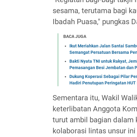
sesama, terutama bagi k
Ibadah Puasa," pungkas 
BACA JUGA
Ikut Meriahkan Jalan Santai Sam
Semangat Persatuan Bersama Pem
Bakti Nyata TNI untuk Rakyat, Je
Pemasangan Besi Jembatan dan P
Dukung Koperasi Sebagai Pilar P
Hadiri Penutupan Peringatan HUT 
Sementara itu, Wakil Wal
keterlibatan Anggota Komi
turut ambil bagian dalam k
kolaborasi lintas unsur in