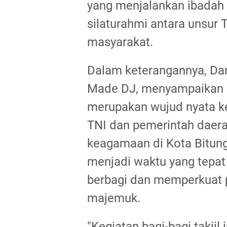
yang menjalankan ibadah 
silaturahmi antara unsur 
masyarakat.
Dalam keterangannya, Da
Made DJ, menyampaikan ba
merupakan wujud nyata k
TNI dan pemerintah daer
keagamaan di Kota Bitun
menjadi waktu yang tep
berbagi dan memperkuat 
majemuk.
"Kegiatan bagi-bagi takji