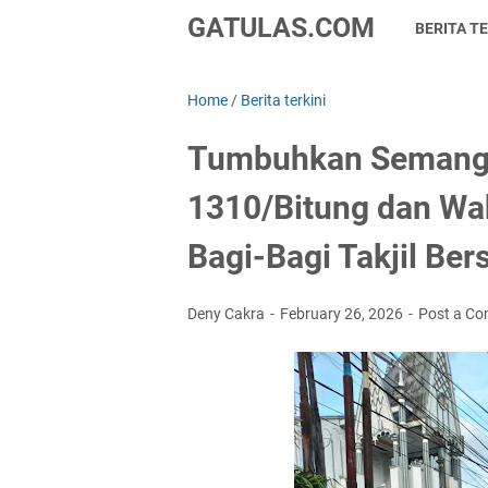
GATULAS.COM
BERITA TE
Home
/
Berita terkini
Tumbuhkan Semanga
1310/Bitung dan Wak
Bagi-Bagi Takjil Be
Deny Cakra
February 26, 2026
Post a C