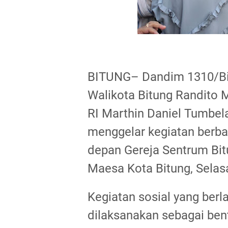
BITUNG– Dandim 1310/Bit
Walikota Bitung Randito 
RI Marthin Daniel Tumbel
menggelar kegiatan berbag
depan Gereja Sentrum Bitu
Maesa Kota Bitung, Selas
Kegiatan sosial yang berl
dilaksanakan sebagai ben