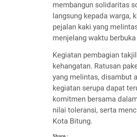
membangun solidaritas so
langsung kepada warga, 
pejalan kaki yang melint
menjelang waktu berbuka
Kegiatan pembagian takjil
kehangatan. Ratusan pake
yang melintas, disambut a
kegiatan serupa dapat te
komitmen bersama dalam
nilai toleransi, serta me
Kota Bitung.
Share :