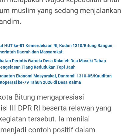
aum muslim yang sedang menjalankan
Dandim.
but HUT ke-81 Kemerdekaan RI, Kodim 1310/Bitung Bangun
erintah Daerah dan Masyarakat.
mbatan Perintis Garuda Desa Kokoleh Dua Masuki Tahap
engelasan Tiang Kedudukan Tepi Jauh
enguatan Ekonomi Masyarakat, Danramil 1310-05/Kauditan
Koperasi ke-79 Tahun 2026 di Desa Kaima
ikota Bitung mengapresiasi
si III DPR RI beserta relawan yang
egiatan tersebut. Ia menilai
i menjadi contoh positif dalam