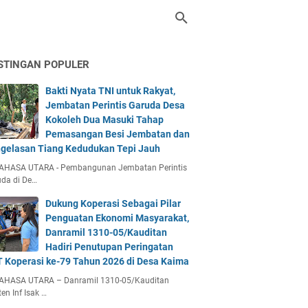
STINGAN POPULER
Bakti Nyata TNI untuk Rakyat,
Jembatan Perintis Garuda Desa
Kokoleh Dua Masuki Tahap
Pemasangan Besi Jembatan dan
gelasan Tiang Kedudukan Tepi Jauh
AHASA UTARA - Pembangunan Jembatan Perintis
da di De…
Dukung Koperasi Sebagai Pilar
Penguatan Ekonomi Masyarakat,
Danramil 1310-05/Kauditan
Hadiri Penutupan Peringatan
 Koperasi ke-79 Tahun 2026 di Desa Kaima
AHASA UTARA – Danramil 1310-05/Kauditan
en Inf Isak …