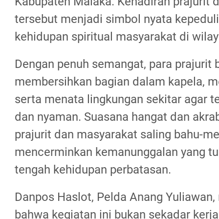
Kabupaten Malaka. Kehadiran prajurit 
tersebut menjadi simbol nyata kepedul
kehidupan spiritual masyarakat di wila
Dengan penuh semangat, para prajurit 
membersihkan bagian dalam kapela, m
serta menata lingkungan sekitar agar ter
dan nyaman. Suasana hangat dan akrab 
prajurit dan masyarakat saling bahu-m
mencerminkan kemanunggalan yang tu
tengah kehidupan perbatasan.
Danpos Haslot, Pelda Anang Yuliawan
bahwa kegiatan ini bukan sekadar kerja 