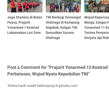
Jaga Stamina di Bulan
TNI Berbagi Semangat
Wujud Keperca
Puasa, Prajurit
Olahraga di Kampung
Warga, Satgas 
Yonarmed 1 Kostrad
Gigobak, Satgas TNI
Yonarmed 11 Ko
Laksanakan Lari Sore
Donasikan Sarana
Terima Penyer
Olahraga
Senjata Api Rak
Post a Comment for "Prajurit Yonarmed 12 Kostrad
Perbatasan, Wujud Nyata Kepedulian TNI"
Terima kasih sudah berkunjung di gatulas.com