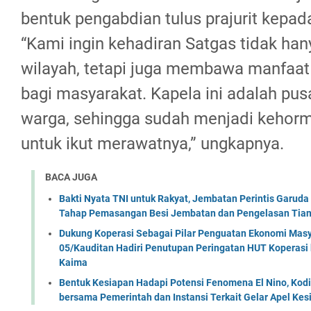
bentuk pengabdian tulus prajurit kepad
“Kami ingin kehadiran Satgas tidak ha
wilayah, tetapi juga membawa manfaat
bagi masyarakat. Kapela ini adalah pus
warga, sehingga sudah menjadi kehorm
untuk ikut merawatnya,” ungkapnya.
BACA JUGA
Bakti Nyata TNI untuk Rakyat, Jembatan Perintis Garud
Tahap Pemasangan Besi Jembatan dan Pengelasan Tian
Dukung Koperasi Sebagai Pilar Penguatan Ekonomi Masy
05/Kauditan Hadiri Penutupan Peringatan HUT Koperasi 
Kaima
Bentuk Kesiapan Hadapi Potensi Fenomena El Nino, Kodi
bersama Pemerintah dan Instansi Terkait Gelar Apel K