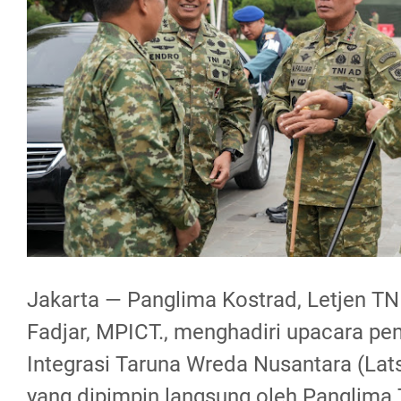
Jakarta — Panglima Kostrad, Letjen 
Fadjar, MPICT., menghadiri upacara pe
Integrasi Taruna Wreda Nusantara (Lat
yang dipimpin langsung oleh Panglima 