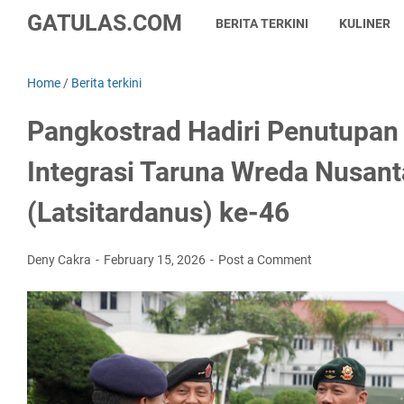
GATULAS.COM
BERITA TERKINI
KULINER
Home
/
Berita terkini
Pangkostrad Hadiri Penutupan
Integrasi Taruna Wreda Nusant
(Latsitardanus) ke-46
Deny Cakra
February 15, 2026
Post a Comment