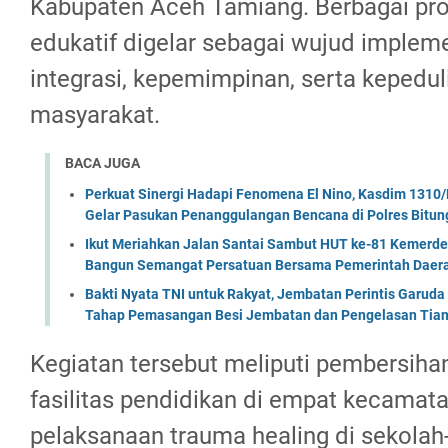
Kabupaten Aceh Tamiang. Berbagai pro
edukatif digelar sebagai wujud impleme
integrasi, kepemimpinan, serta kepedul
masyarakat.
BACA JUGA
Perkuat Sinergi Hadapi Fenomena El Nino, Kasdim 1310/
Gelar Pasukan Penanggulangan Bencana di Polres Bitun
Ikut Meriahkan Jalan Santai Sambut HUT ke-81 Kemerde
Bangun Semangat Persatuan Bersama Pemerintah Daera
Bakti Nyata TNI untuk Rakyat, Jembatan Perintis Garud
Tahap Pemasangan Besi Jembatan dan Pengelasan Tian
Kegiatan tersebut meliputi pembersih
fasilitas pendidikan di empat kecamata
pelaksanaan trauma healing di sekolah-