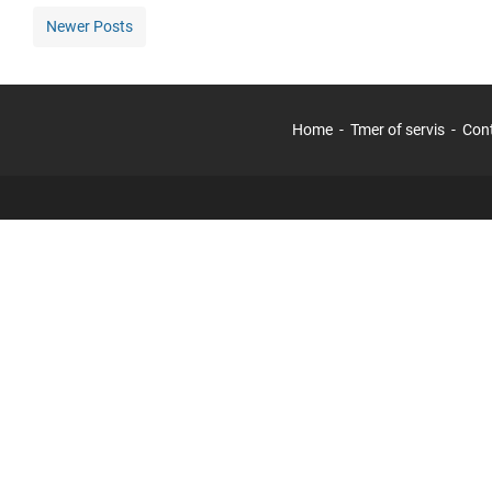
Newer Posts
Home
Tmer of servis
Con