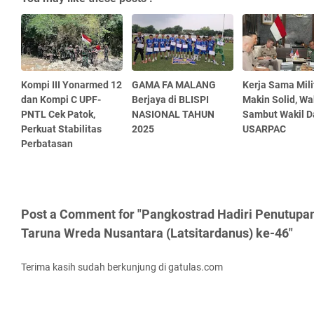
Kompi III Yonarmed 12
GAMA FA MALANG
Kerja Sama Mili
dan Kompi C UPF-
Berjaya di BLISPI
Makin Solid, W
PNTL Cek Patok,
NASIONAL TAHUN
Sambut Wakil D
Perkuat Stabilitas
2025
USARPAC
Perbatasan
Post a Comment for "Pangkostrad Hadiri Penutupan 
Taruna Wreda Nusantara (Latsitardanus) ke-46"
Terima kasih sudah berkunjung di gatulas.com