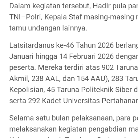
Dalam kegiatan tersebut, Hadir pula pa
TNI–Polri, Kepala Staf masing-masing m
tamu undangan lainnya.
Latsitardanus ke-46 Tahun 2026 berlan
Januari hingga 14 Februari 2026 denga
peserta. Mereka terdiri atas 902 Tarun
Akmil, 238 AAL, dan 154 AAU), 283 Ta
Kepolisian, 45 Taruna Politeknik Siber 
serta 292 Kadet Universitas Pertahanan
Selama satu bulan pelaksanaan, para p
melaksanakan kegiatan pengabdian ma