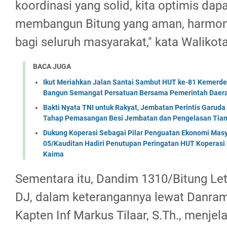
koordinasi yang solid, kita optimis dapa
membangun Bitung yang aman, harmoni
bagi seluruh masyarakat," kata Walikota
BACA JUGA
Ikut Meriahkan Jalan Santai Sambut HUT ke-81 Kemerde
Bangun Semangat Persatuan Bersama Pemerintah Daera
Bakti Nyata TNI untuk Rakyat, Jembatan Perintis Garud
Tahap Pemasangan Besi Jembatan dan Pengelasan Tian
Dukung Koperasi Sebagai Pilar Penguatan Ekonomi Masy
05/Kauditan Hadiri Penutupan Peringatan HUT Koperasi 
Kaima
Sementara itu, Dandim 1310/Bitung Le
DJ, dalam keterangannya lewat Danram
Kapten Inf Markus Tilaar, S.Th., menje