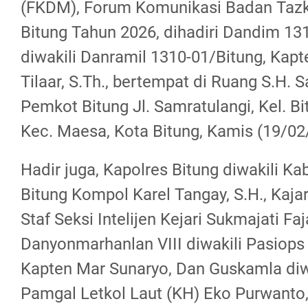
(FKDM), Forum Komunikasi Badan Tazk
Bitung Tahun 2026, dihadiri Dandim 13
diwakili Danramil 1310-01/Bitung, Kapt
Tilaar, S.Th., bertempat di Ruang S.H. 
Pemkot Bitung Jl. Samratulangi, Kel. Bi
Kec. Maesa, Kota Bitung, Kamis (19/02
Hadir juga, Kapolres Bitung diwakili K
Bitung Kompol Karel Tangay, S.H., Kajar
Staf Seksi Intelijen Kejari Sukmajati Faja
Danyonmarhanlan VIII diwakili Pasiops
Kapten Mar Sunaryo, Dan Guskamla diw
Pamgal Letkol Laut (KH) Eko Purwanto,