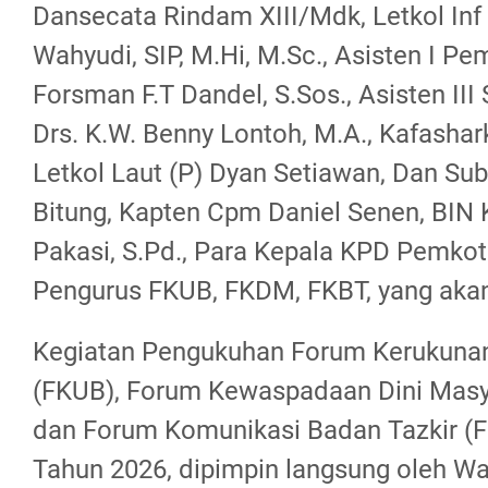
Dansecata Rindam XIII/Mdk, Letkol In
Wahyudi, SIP, M.Hi, M.Sc., Asisten I Pe
Forsman F.T Dandel, S.Sos., Asisten III
Drs. K.W. Benny Lontoh, M.A., Kafashar
Letkol Laut (P) Dyan Setiawan, Dan Su
Bitung, Kapten Cpm Daniel Senen, BIN 
Pakasi, S.Pd., Para Kepala KPD Pemkot
Pengurus FKUB, FKDM, FKBT, yang akan 
Kegiatan Pengukuhan Forum Kerukun
(FKUB), Forum Kewaspadaan Dini Masy
dan Forum Komunikasi Badan Tazkir (F
Tahun 2026, dipimpin langsung oleh Wa