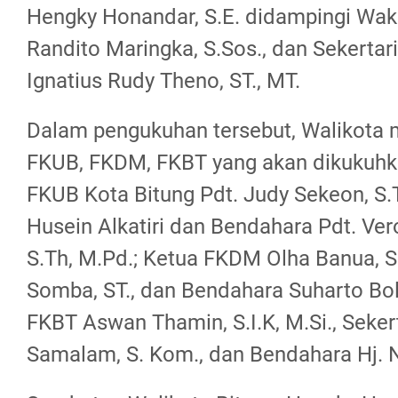
Hengky Honandar, S.E. didampingi Waki
Randito Maringka, S.Sos., dan Sekertari
Ignatius Rudy Theno, ST., MT.
Dalam pengukuhan tersebut, Walikota 
FKUB, FKDM, FKBT yang akan dikukuhka
FKUB Kota Bitung Pdt. Judy Sekeon, S.T
Husein Alkatiri dan Bendahara Pdt. Ver
S.Th, M.Pd.; Ketua FKDM Olha Banua, S
Somba, ST., dan Bendahara Suharto Bolo
FKBT Aswan Thamin, S.I.K, M.Si., Sekert
Samalam, S. Kom., dan Bendahara Hj. N