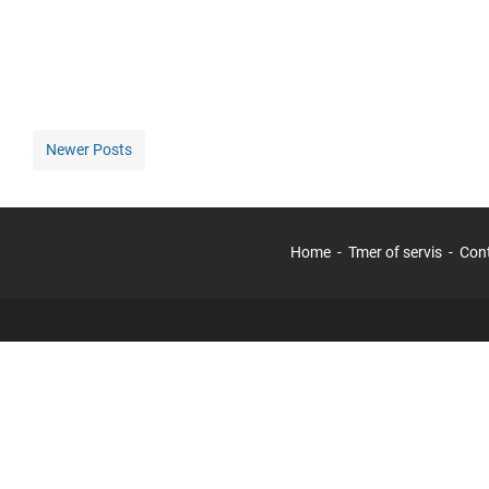
Newer Posts
Home
Tmer of servis
Con