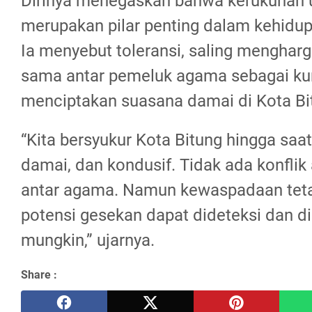
Dirinya menegaskan bahwa kerukunan
merupakan pilar penting dalam kehidu
Ia menyebut toleransi, saling mengharga
sama antar pemeluk agama sebagai ku
menciptakan suasana damai di Kota Bi
“Kita bersyukur Kota Bitung hingga saa
damai, dan kondusif. Tidak ada konfli
antar agama. Namun kewaspadaan tetap
potensi gesekan dapat dideteksi dan d
mungkin,” ujarnya.
Share :