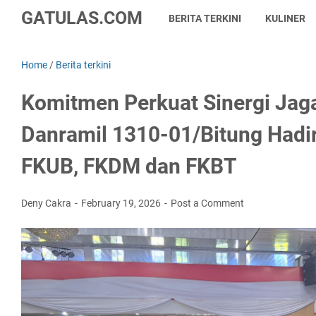
GATULAS.COM
BERITA TERKINI
KULINER
Home
/
Berita terkini
Komitmen Perkuat Sinergi Jag
Danramil 1310-01/Bitung Hadi
FKUB, FKDM dan FKBT
Deny Cakra
February 19, 2026
Post a Comment