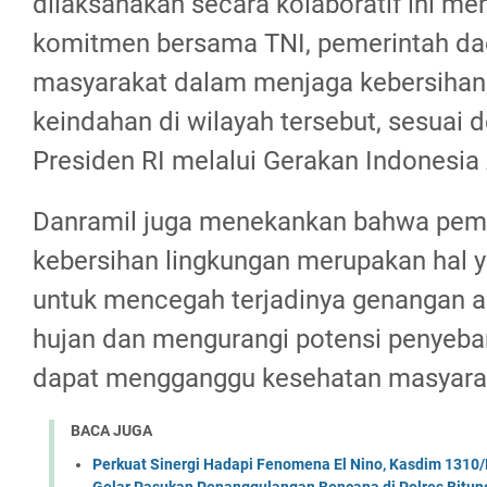
dilaksanakan secara kolaboratif ini me
komitmen bersama TNI, pemerintah da
masyarakat dalam menjaga kebersihan,
keindahan di wilayah tersebut, sesuai d
Presiden RI melalui Gerakan Indonesia 
Danramil juga menekankan bahwa pem
kebersihan lingkungan merupakan hal y
untuk mencegah terjadinya genangan a
hujan dan mengurangi potensi penyeba
dapat mengganggu kesehatan masyara
BACA JUGA
Perkuat Sinergi Hadapi Fenomena El Nino, Kasdim 1310/
Gelar Pasukan Penanggulangan Bencana di Polres Bitun