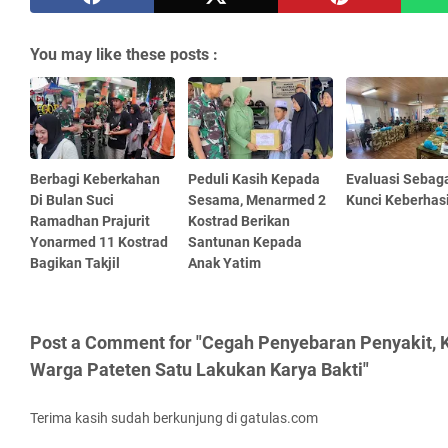
You may like these posts :
Berbagi Keberkahan
Peduli Kasih Kepada
Evaluasi Sebag
Di Bulan Suci
Sesama, Menarmed 2
Kunci Keberhas
Ramadhan Prajurit
Kostrad Berikan
Yonarmed 11 Kostrad
Santunan Kepada
Bagikan Takjil
Anak Yatim
Post a Comment for "Cegah Penyebaran Penyakit, K
Warga Pateten Satu Lakukan Karya Bakti"
Terima kasih sudah berkunjung di gatulas.com