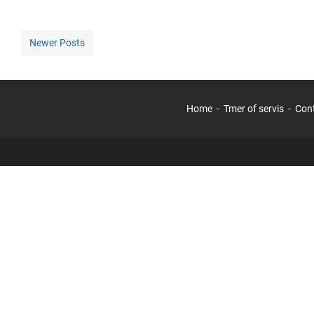
Newer Posts
Home
Tmer of servis
Con