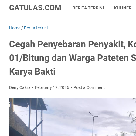
GATULAS.COM
BERITA TERKINI
KULINER
Home
/
Berita terkini
Cegah Penyebaran Penyakit, K
01/Bitung dan Warga Pateten 
Karya Bakti
Deny Cakra
February 12, 2026
Post a Comment