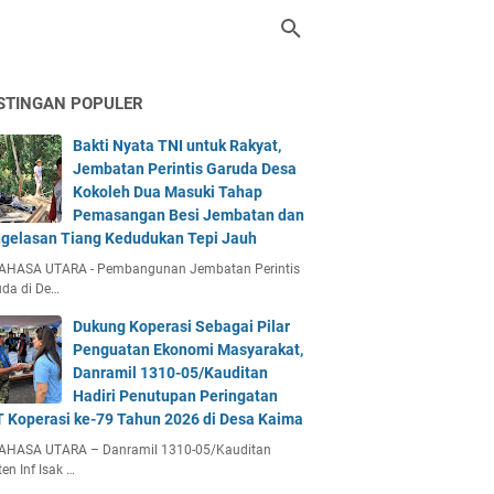
STINGAN POPULER
Bakti Nyata TNI untuk Rakyat,
Jembatan Perintis Garuda Desa
Kokoleh Dua Masuki Tahap
Pemasangan Besi Jembatan dan
gelasan Tiang Kedudukan Tepi Jauh
AHASA UTARA - Pembangunan Jembatan Perintis
da di De…
Dukung Koperasi Sebagai Pilar
Penguatan Ekonomi Masyarakat,
Danramil 1310-05/Kauditan
Hadiri Penutupan Peringatan
 Koperasi ke-79 Tahun 2026 di Desa Kaima
AHASA UTARA – Danramil 1310-05/Kauditan
en Inf Isak …