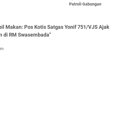
Patroli Gabungan
il Makan: Pos Kotis Satgas Yonif 751/VJS Ajak
m di RM Swasembada"
om