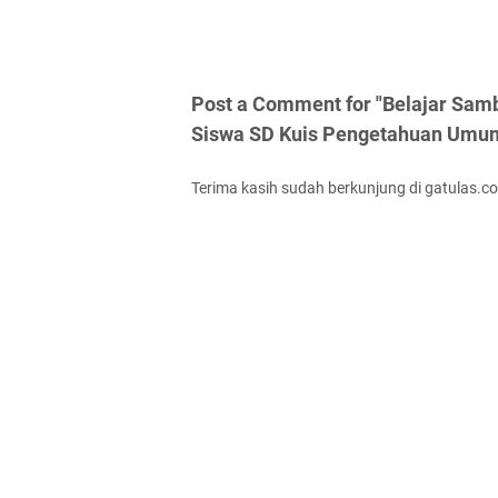
Post a Comment for "Belajar Samb
Siswa SD Kuis Pengetahuan Umu
Terima kasih sudah berkunjung di gatulas.c