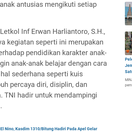
nak antusias mengikuti setiap
etkol Inf Erwan Harliantoro, S.H.,
 kegiatan seperti ini merupakan
erhadap pendidikan karakter anak-
Pel
gin anak-anak belajar dengan cara
Jem
Sat
hal sederhana seperti kuis
MIN
percaya diri, disiplin, dan
pem
a. TNI hadir untuk mendampingi
.
El Nino, Kasdim 1310/Bitung Hadiri Pada Apel Gelar