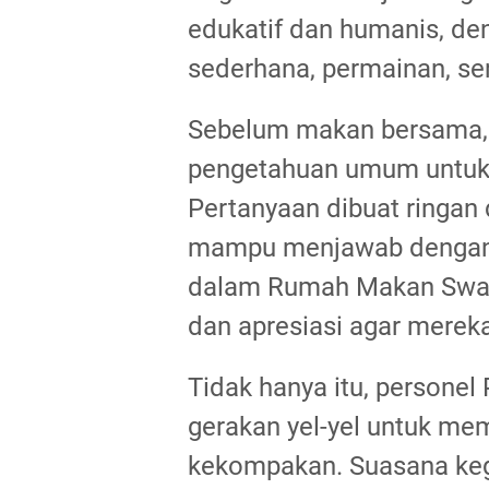
edukatif dan humanis, d
sederhana, permainan, se
Sebelum makan bersama, 
pengetahuan umum untuk
Pertanyaan dibuat ringan 
mampu menjawab dengan 
dalam Rumah Makan Swas
dan apresiasi agar mereka
Tidak hanya itu, personel
gerakan yel-yel untuk m
kekompakan. Suasana keg