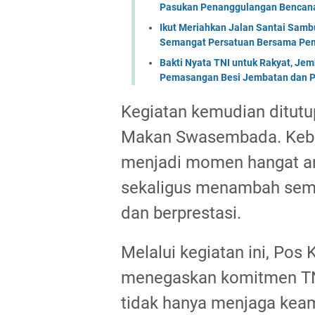
Pasukan Penanggulangan Bencana 
Ikut Meriahkan Jalan Santai Sam
Semangat Persatuan Bersama Pem
Bakti Nyata TNI untuk Rakyat, Je
Pemasangan Besi Jembatan dan P
Kegiatan kemudian ditut
Makan Swasembada. Kebe
menjadi momen hangat ant
sekaligus menambah sema
dan berprestasi.
Melalui kegiatan ini, Pos
menegaskan komitmen TNI
tidak hanya menjaga keam