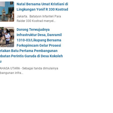
Natal Bersama Umat Kristiani di
Lingkungan Yonif R 330 Kostrad
Jakarta. Batalyon Infanteri Para
Raider 330 Kostrad menyel…
Dorong Terwujudnya
Infrastruktur Desa, Danramil
1310-03/Likupang Bersama
Forkopimcam Gelar Prosesi
etakan Batu Pertama Pembangunan
batan Perintis Garuda di Desa Kokoleh
u
AHASA UTARA - Sebagai tanda dimulainya
bangunan infra…