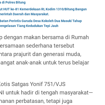
di Polres Bitung
but HUT ke-81 Kemerdekaan RI, Kodim 1310/Bitung Bangun
erintah Daerah dan Masyarakat.
mbatan Perintis Garuda Desa Kokoleh Dua Masuki Tahap
engelasan Tiang Kedudukan Tepi Jauh
up dengan makan bersama di Rumah
rsamaan sederhana tersebut
ara prajurit dan generasi muda,
ngat anak-anak untuk terus belajar
 Kotis Satgas Yonif 751/VJS
 untuk hadir di tengah masyarakat—
anan perbatasan, tetapi juga