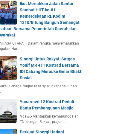
Ikut Meriahkan Jalan Santai
Sambut HUT ke-81
Kemerdekaan RI, Kodim
1310/Bitung Bangun Semangat
satuan Bersama Pemerintah Daerah dan
yarakat.
AHASA UTARA – Dalam rangka menyemarakkan
ngatan Hari…
Sinergi Untuk Rakyat, Satgas
Yonif MR 411 Kostrad Bersama
IDI Cabang Merauke Gelar Bhakti
Sosial
uke - Sebagai wujud rasa syukur kepada Tuhan
…
Yonarmed 12 Kostrad Peduli.
Bantu Pembangunan Masjid
Ngawi,- Mantapkan kemanunggalan
TNI dengan Rakyat, prajurit…
Perkuat Sinergi Hadapi