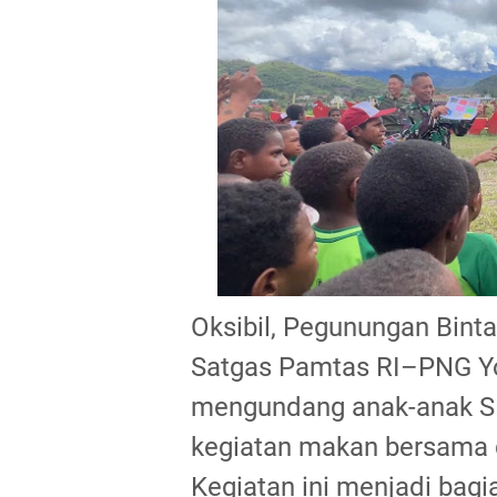
Oksibil, Pegunungan Bint
Satgas Pamtas RI–PNG Yon
mengundang anak-anak SD
kegiatan makan bersama
Kegiatan ini menjadi bagi