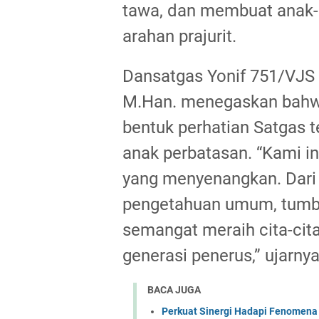
tawa, dan membuat anak-a
arahan prajurit.
Dansatgas Yonif 751/VJS L
M.Han. menegaskan bahwa
bentuk perhatian Satgas t
anak perbatasan. “Kami in
yang menyenangkan. Dari 
pengetahuan umum, tumbuh 
semangat meraih cita-cit
generasi penerus,” ujarnya
BACA JUGA
Perkuat Sinergi Hadapi Fenomena 