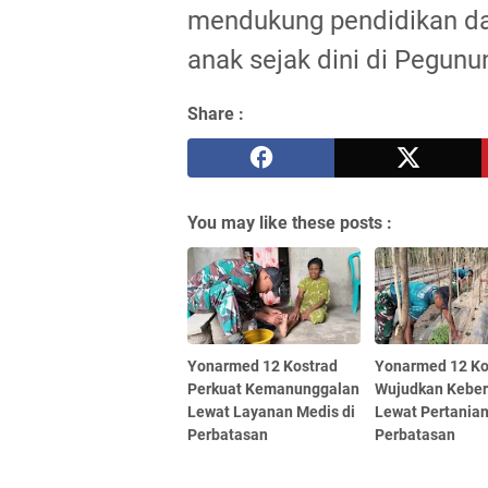
mendukung pendidikan da
anak sejak dini di Pegunu
Share :
You may like these posts :
Yonarmed 12 Kostrad
Yonarmed 12 Ko
Perkuat Kemanunggalan
Wujudkan Kebe
Lewat Layanan Medis di
Lewat Pertania
Perbatasan
Perbatasan