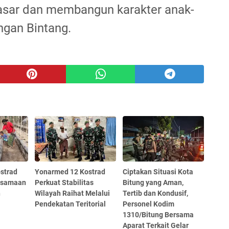
sar dan membangun karakter anak-
ngan Bintang.
strad
Yonarmed 12 Kostrad
Ciptakan Situasi Kota
rsamaan
Perkuat Stabilitas
Bitung yang Aman,
n
Wilayah Raihat Melalui
Tertib dan Kondusif,
Pendekatan Teritorial
Personel Kodim
1310/Bitung Bersama
Aparat Terkait Gelar