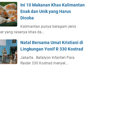
Ini 10 Makanan Khas Kalimantan
Enak dan Unik yang Harus
Dicoba
Kalimantan punya beragam jenis
ner yang rasanya khas da…
Natal Bersama Umat Kristiani di
Lingkungan Yonif R 330 Kostrad
Jakarta. Batalyon Infanteri Para
Raider 330 Kostrad menyel…