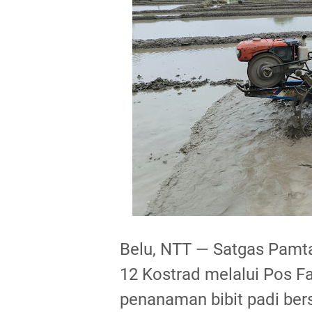
Belu, NTT — Satgas Pamt
12 Kostrad melalui Pos F
penanaman bibit padi ber