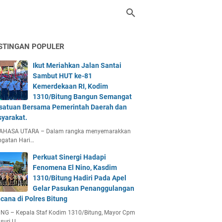
STINGAN POPULER
Ikut Meriahkan Jalan Santai
Sambut HUT ke-81
Kemerdekaan RI, Kodim
1310/Bitung Bangun Semangat
satuan Bersama Pemerintah Daerah dan
yarakat.
AHASA UTARA – Dalam rangka menyemarakkan
ngatan Hari…
Perkuat Sinergi Hadapi
Fenomena El Nino, Kasdim
1310/Bitung Hadiri Pada Apel
Gelar Pasukan Penanggulangan
cana di Polres Bitung
UNG – Kepala Staf Kodim 1310/Bitung, Mayor Cpm
suri U…