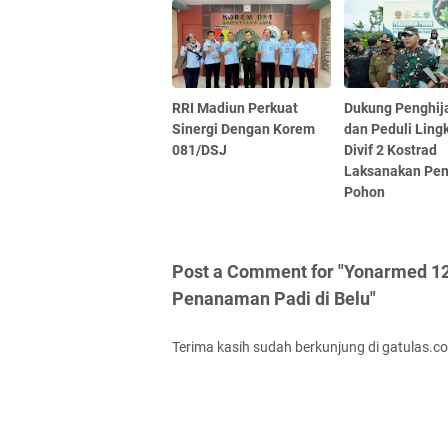
RRI Madiun Perkuat
Dukung Penghij
Sinergi Dengan Korem
dan Peduli Ling
081/DSJ
Divif 2 Kostrad
Laksanakan Pe
Pohon
Post a Comment for "Yonarmed 12
Penanaman Padi di Belu"
Terima kasih sudah berkunjung di gatulas.c