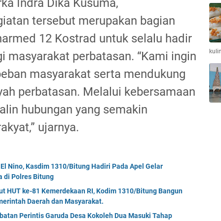
rka Indra Dika Kusuma,
atan tersebut merupakan bagian
armed 12 Kostrad untuk selalu hadir
kuli
 masyarakat perbatasan. “Kami ingin
eban masyarakat serta mendukung
yah perbatasan. Melalui kebersamaan
erjalin hubungan yang semakin
akyat,” ujarnya.
El Nino, Kasdim 1310/Bitung Hadiri Pada Apel Gelar
di Polres Bitung
but HUT ke-81 Kemerdekaan RI, Kodim 1310/Bitung Bangun
erintah Daerah dan Masyarakat.
mbatan Perintis Garuda Desa Kokoleh Dua Masuki Tahap