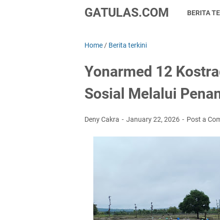
GATULAS.COM
BERITA TE
Home
/
Berita terkini
Yonarmed 12 Kostra
Sosial Melalui Pena
Deny Cakra
January 22, 2026
Post a Co