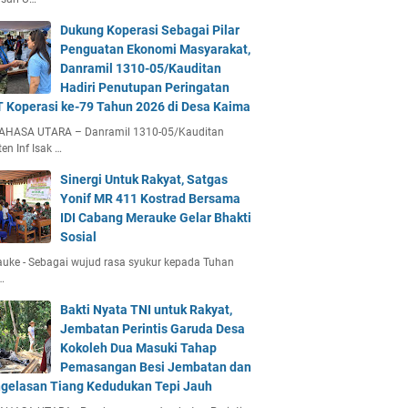
Dukung Koperasi Sebagai Pilar
Penguatan Ekonomi Masyarakat,
Danramil 1310-05/Kauditan
Hadiri Penutupan Peringatan
 Koperasi ke-79 Tahun 2026 di Desa Kaima
AHASA UTARA – Danramil 1310-05/Kauditan
en Inf Isak …
Sinergi Untuk Rakyat, Satgas
Yonif MR 411 Kostrad Bersama
IDI Cabang Merauke Gelar Bhakti
Sosial
uke - Sebagai wujud rasa syukur kepada Tuhan
…
Bakti Nyata TNI untuk Rakyat,
Jembatan Perintis Garuda Desa
Kokoleh Dua Masuki Tahap
Pemasangan Besi Jembatan dan
gelasan Tiang Kedudukan Tepi Jauh