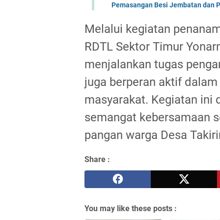
Pemasangan Besi Jembatan dan P
Melalui kegiatan penanama
RDTL Sektor Timur Yonar
menjalankan tugas pengam
juga berperan aktif dala
masyarakat. Kegiatan in
semangat kebersamaan se
pangan warga Desa Takiri
Share :
You may like these posts :