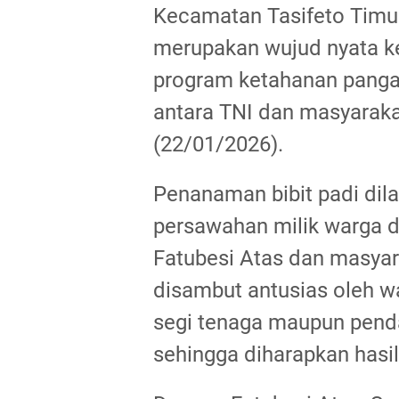
Kecamatan Tasifeto Timur
merupakan wujud nyata k
program ketahanan panga
antara TNI dan masyaraka
(22/01/2026).
Penanaman bibit padi dil
persawahan milik warga 
Fatubesi Atas dan masyar
disambut antusias oleh wa
segi tenaga maupun pen
sehingga diharapkan hasi