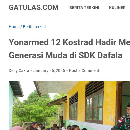
GATULAS.COM
BERITA TERKINI
KULINER
Home
/
Berita terkini
Yonarmed 12 Kostrad Hadir M
Generasi Muda di SDK Dafala
Deny Cakra
January 26, 2026
Post a Comment