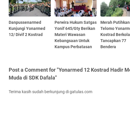
Danpussenarmed
Perwira Hukum Satgas
Merah Putihkan
Kunjungi Yonarmed
Yonif 645/Gty Berikan
Telomo Yonarm
12/ Divif 2 Kostrad
Materi Wawasan
Kostrad Berkola
Kebangsaan Untuk
Tancapkan 77
Kampus Perbatasan
Bendera
Post a Comment for "Yonarmed 12 Kostrad Hadir 
Muda di SDK Dafala"
Terima kasih sudah berkunjung di gatulas.com