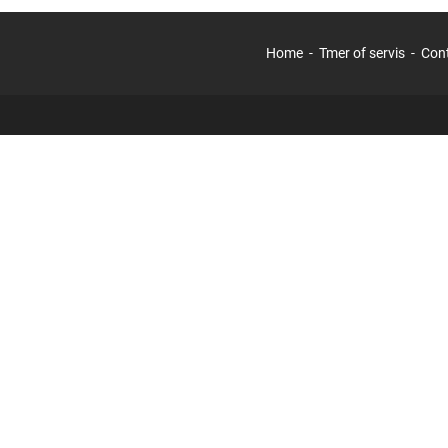
Home
Tmer of servis
Con