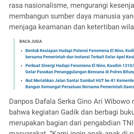
rasa nasionalisme, mengurangi kesenja
membangun sumber daya manusia yang 
menjaga keamanan dan ketertiban wila
BACA JUGA
Bentuk Kesiapan Hadapi Potensi Fenomena El Nino, Kodi
bersama Pemerintah dan Instansi Terkait Gelar Apel K
Perkuat Sinergi Hadapi Fenomena El Nino, Kasdim 1310/
Gelar Pasukan Penanggulangan Bencana di Polres Bitun
Ikut Meriahkan Jalan Santai Sambut HUT ke-81 Kemerde
Bangun Semangat Persatuan Bersama Pemerintah Daera
Danpos Dafala Serka Gino Ari Wibowo
bahwa kegiatan Gadik dan berbagi buku
merupakan bagian dari pengabdian TN
masyarakat. “Kami ingin anak-anak di p