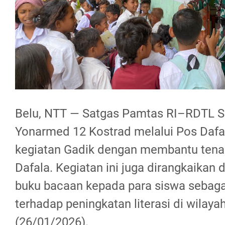
Belu, NTT — Satgas Pamtas RI–RDTL S
Yonarmed 12 Kostrad melalui Pos Daf
kegiatan Gadik dengan membantu tena
Dafala. Kegiatan ini juga dirangkaikan 
buku bacaan kepada para siswa sebag
terhadap peningkatan literasi di wilaya
(26/01/2026).