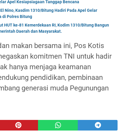
Gelar Apel Kesiapsiagaan Tanggap Bencana
El Nino, Kasdim 1310/Bitung Hadiri Pada Apel Gelar
di Polres Bitung
but HUT ke-81 Kemerdekaan RI, Kodim 1310/Bitung Bangun
erintah Daerah dan Masyarakat.
an makan bersama ini, Pos Kotis
negaskan komitmen TNI untuk hadir
dak hanya menjaga keamanan
mendukung pendidikan, pembinaan
kembang generasi muda Pegunungan