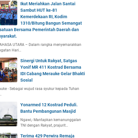
Ikut Meriahkan Jalan Santai
Sambut HUT ke-81
Kemerdekaan RI, Kodim
1310/Bitung Bangun Semangat
satuan Bersama Pemerintah Daerah dan
yarakat.
AHASA UTARA – Dalam rangka menyemarakkan
ngatan Hari…
Sinergi Untuk Rakyat, Satgas
Yonif MR 411 Kostrad Bersama
IDI Cabang Merauke Gelar Bhakti
Sosial
uke - Sebagai wujud rasa syukur kepada Tuhan
…
Yonarmed 12 Kostrad Peduli.
Bantu Pembangunan Masjid
Ngawi,- Mantapkan kemanunggalan
TNI dengan Rakyat, prajurit…
Terima 429 Perwira Remaja