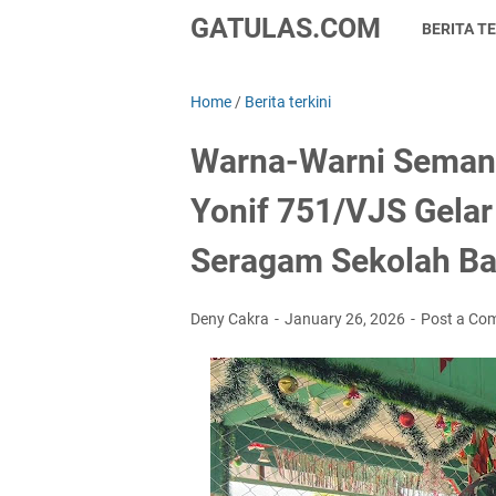
GATULAS.COM
BERITA TE
Home
/
Berita terkini
Warna-Warni Semanga
Yonif 751/VJS Gela
Seragam Sekolah Ba
Deny Cakra
January 26, 2026
Post a Co