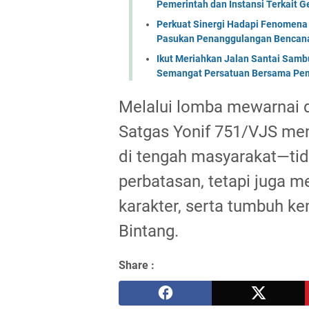
Pemerintah dan Instansi Terkait 
Perkuat Sinergi Hadapi Fenomena 
Pasukan Penanggulangan Bencana 
Ikut Meriahkan Jalan Santai Sam
Semangat Persatuan Bersama Pem
Melalui lomba mewarnai d
Satgas Yonif 751/VJS me
di tengah masyarakat—ti
perbatasan, tetapi juga 
karakter, serta tumbuh 
Bintang.
Share :