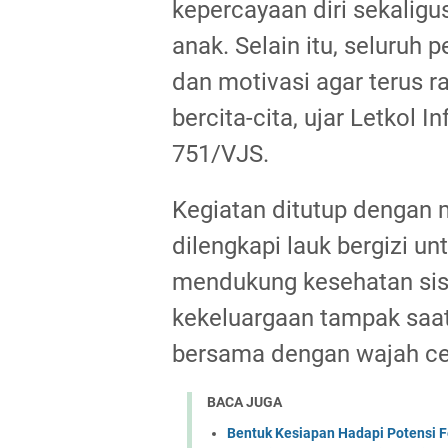
kepercayaan diri sekalig
anak. Selain itu, seluruh
dan motivasi agar terus raj
bercita-cita, ujar Letkol 
751/VJS.
Kegiatan ditutup dengan 
dilengkapi lauk bergizi u
mendukung kesehatan sis
kekeluargaan tampak saa
bersama dengan wajah ce
BACA JUGA
Bentuk Kesiapan Hadapi Potensi F