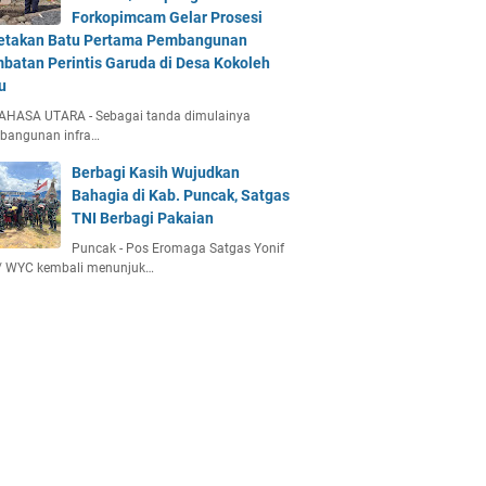
Forkopimcam Gelar Prosesi
etakan Batu Pertama Pembangunan
batan Perintis Garuda di Desa Kokoleh
u
AHASA UTARA - Sebagai tanda dimulainya
bangunan infra…
Berbagi Kasih Wujudkan
Bahagia di Kab. Puncak, Satgas
TNI Berbagi Pakaian
Puncak - Pos Eromaga Satgas Yonif
/ WYC kembali menunjuk…