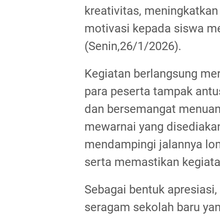
kreativitas, meningkatkan
motivasi kepada siswa me
(Senin,26/1/2026).
Kegiatan berlangsung mer
para peserta tampak ant
dan bersemangat menuang
mewarnai yang disediakan p
mendampingi jalannya lo
serta memastikan kegiata
Sebagai bentuk apresias
seragam sekolah baru ya