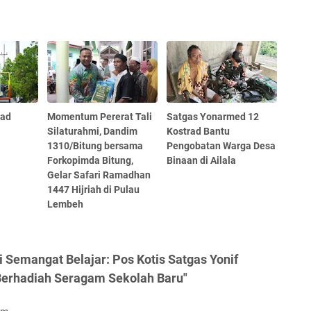
rad
Momentum Pererat Tali
Satgas Yonarmed 12
Silaturahmi, Dandim
Kostrad Bantu
1310/Bitung bersama
Pengobatan Warga Desa
Forkopimda Bitung,
Binaan di Ailala
Gelar Safari Ramadhan
1447 Hijriah di Pulau
Lembeh
Semangat Belajar: Pos Kotis Satgas Yonif
erhadiah Seragam Sekolah Baru"