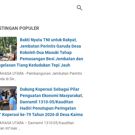
STINGAN POPULER
Bakti Nyata TNI untuk Rakyat,
Jembatan Perintis Garuda Desa
Kokoleh Dua Masuki Tahap
Pemasangan Besi Jembatan dan
gelasan Tiang Kedudukan Tepi Jauh
AHASA UTARA - Pembangunan Jembatan Perintis
da di De…
Dukung Koperasi Sebagai Pilar
Penguatan Ekonomi Masyarakat,
Danramil 1310-05/Kauditan
Hadiri Penutupan Peringatan
 Koperasi ke-79 Tahun 2026 di Desa Kaima
AHASA UTARA – Danramil 1310-05/Kauditan
en Inf Isak …