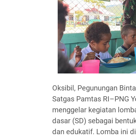
Oksibil, Pegunungan Bint
Satgas Pamtas RI–PNG Yon
menggelar kegiatan lomb
dasar (SD) sebagai bentu
dan edukatif. Lomba ini 