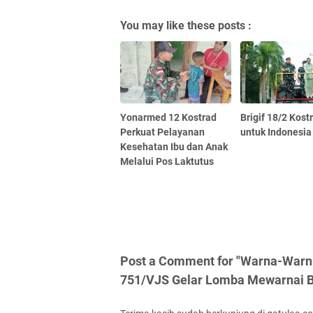
You may like these posts :
Yonarmed 12 Kostrad
Brigif 18/2 Kost
Perkuat Pelayanan
untuk Indonesia
Kesehatan Ibu dan Anak
Melalui Pos Laktutus
Post a Comment for "Warna-Warni 
751/VJS Gelar Lomba Mewarnai B