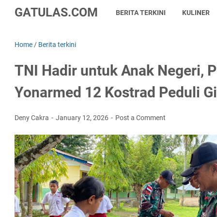
GATULAS.COM
BERITA TERKINI
KULINER
Home
/
Berita terkini
TNI Hadir untuk Anak Negeri,
Yonarmed 12 Kostrad Peduli Giz
Deny Cakra
January 12, 2026
Post a Comment