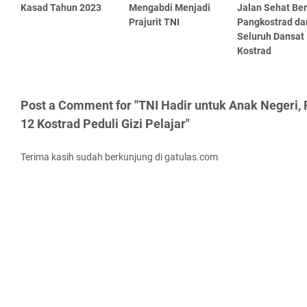
Kasad Tahun 2023
Mengabdi Menjadi
Jalan Sehat Be
Prajurit TNI
Pangkostrad da
Seluruh Dansat
Kostrad
Post a Comment for "TNI Hadir untuk Anak Negeri
12 Kostrad Peduli Gizi Pelajar"
Terima kasih sudah berkunjung di gatulas.com