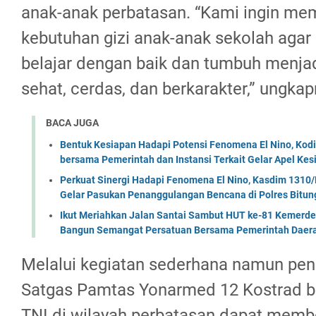
anak-anak perbatasan. “Kami ingin m
kebutuhan gizi anak-anak sekolah agar
belajar dengan baik dan tumbuh menjad
sehat, cerdas, dan berkarakter,” ungkap
BACA JUGA
Bentuk Kesiapan Hadapi Potensi Fenomena El Nino, Kodi
bersama Pemerintah dan Instansi Terkait Gelar Apel K
Perkuat Sinergi Hadapi Fenomena El Nino, Kasdim 1310/
Gelar Pasukan Penanggulangan Bencana di Polres Bitun
Ikut Meriahkan Jalan Santai Sambut HUT ke-81 Kemerde
Bangun Semangat Persatuan Bersama Pemerintah Daera
Melalui kegiatan sederhana namun pen
Satgas Pamtas Yonarmed 12 Kostrad b
TNI di wilayah perbatasan dapat memb