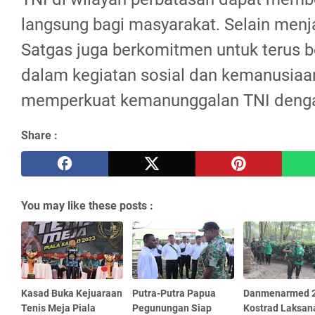
langsung bagi masyarakat. Selain men
Satgas juga berkomitmen untuk terus be
dalam kegiatan sosial dan kemanusiaa
memperkuat kemanunggalan TNI denga
Share :
You may like these posts :
Kasad Buka Kejuaraan
Putra-Putra Papua
Danmenarmed 
Tenis Meja Piala
Pegunungan Siap
Kostrad Laksan