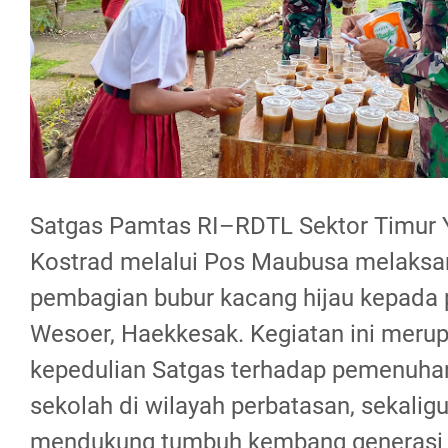
Satgas Pamtas RI–RDTL Sektor Timur
Kostrad melalui Pos Maubusa melaksa
pembagian bubur kacang hijau kepada 
Wesoer, Haekkesak. Kegiatan ini meru
kepedulian Satgas terhadap pemenuhan
sekolah di wilayah perbatasan, sekalig
mendukung tumbuh kembang generasi