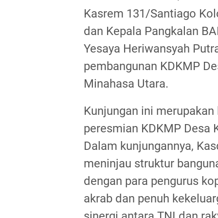
Kasrem 131/Santiago Kolo
dan Kepala Pangkalan BA
Yesaya Heriwansyah Putra 
pembangunan KDKMP Desa
Minahasa Utara.
Kunjungan ini merupakan 
peresmian KDKMP Desa Ka
Dalam kunjungannya, Kas
meninjau struktur banguna
dengan para pengurus kop
akrab dan penuh kekelua
sinergi antara TNI dan r