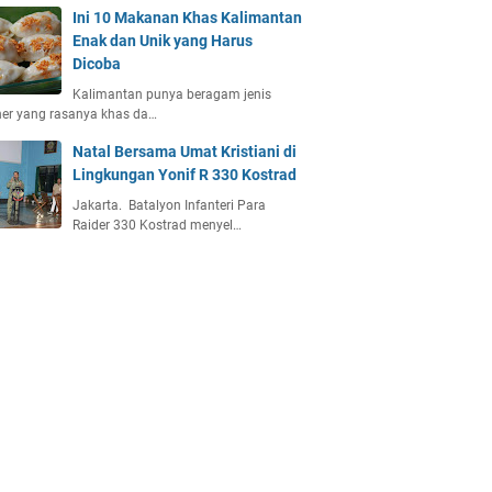
Ini 10 Makanan Khas Kalimantan
Enak dan Unik yang Harus
Dicoba
Kalimantan punya beragam jenis
ner yang rasanya khas da…
Natal Bersama Umat Kristiani di
Lingkungan Yonif R 330 Kostrad
Jakarta. Batalyon Infanteri Para
Raider 330 Kostrad menyel…