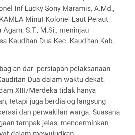
nel Inf Lucky Sony Maramis, A.Md.,
KAMLA Minut Kolonel Laut Pelaut
Agam, S.T., M.Si., meninjau
 Kauditan Dua Kec. Kauditan Kab.
bagian dari persiapan pelaksanaan
uditan Dua dalam waktu dekat.
dam XIII/Merdeka tidak hanya
n, tetapi juga berdialog langsung
erasi dan perwakilan warga. Suasana
rgaan tampak jelas, mencerminkan
akyat dalam mewujudkan