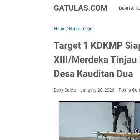
GATULAS.COM
BERITA TE
Home
/
Berita terkini
Target 1 KDKMP Sia
XIII/Merdeka Tinja
Desa Kauditan Dua
Deny Cakra
January 28, 2026
Post a Co