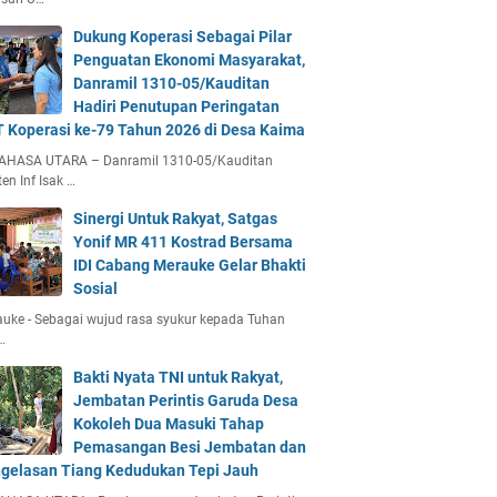
Dukung Koperasi Sebagai Pilar
Penguatan Ekonomi Masyarakat,
Danramil 1310-05/Kauditan
Hadiri Penutupan Peringatan
 Koperasi ke-79 Tahun 2026 di Desa Kaima
AHASA UTARA – Danramil 1310-05/Kauditan
en Inf Isak …
Sinergi Untuk Rakyat, Satgas
Yonif MR 411 Kostrad Bersama
IDI Cabang Merauke Gelar Bhakti
Sosial
uke - Sebagai wujud rasa syukur kepada Tuhan
…
Bakti Nyata TNI untuk Rakyat,
Jembatan Perintis Garuda Desa
Kokoleh Dua Masuki Tahap
Pemasangan Besi Jembatan dan
gelasan Tiang Kedudukan Tepi Jauh