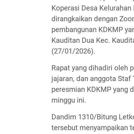
Koperasi Desa Kelurahan
dirangkaikan dengan Zo
pembangunan KDKMP yang
Kauditan Dua Kec. Kaudit
(27/01/2026).
Rapat yang dihadiri oleh 
jajaran, dan anggota Staf
peresmian KDKMP yang di
minggu ini.
Dandim 1310/Bitung Letko
tersebut menyampaikan t