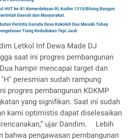
but HUT ke-81 Kemerdekaan RI, Kodim 1310/Bitung Bangun
erintah Daerah dan Masyarakat.
mbatan Perintis Garuda Desa Kokoleh Dua Masuki Tahap
engelasan Tiang Kedudukan Tepi Jauh
andim Letkol Inf Dewa Made DJ
ga saat ini progres pembangunan
Dua hampir mencapai target dan
i "H" peresmian sudah rampung
i ini progres pembangunan KDKMP
atan yang signifikan. Saat ini sudah
n kami optimistis dapat diselesaikan
irencanakan,” ujar Dandim. ‎ ‎Lebih
kan bahwa pengawasan pembangunan