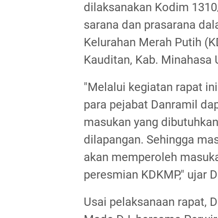
dilaksanakan Kodim 131
sarana dan prasarana da
Kelurahan Merah Putih (
Kauditan, Kab. Minahasa 
"Melalui kegiatan rapat in
para pejabat Danramil da
masukan yang dibutuhkan
dilapangan. Sehingga mas
akan memperoleh masukan
peresmian KDKMP," ujar 
Usai pelaksanaan rapat, 