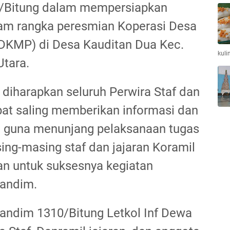
0/Bitung dalam mempersiapkan
lam rangka peresmian Koperasi Desa
KDKMP) di Desa Kauditan Dua Kec.
kuli
Utara.
i diharapkan seluruh Perwira Staf dan
pat saling memberikan informasi dan
 guna menunjang pelaksanaan tugas
ing-masing staf dan jajaran Koramil
 untuk suksesnya kegiatan
Dandim.
Dandim 1310/Bitung Letkol Inf Dewa