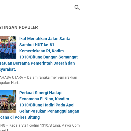
STINGAN POPULER
Ikut Meriahkan Jalan Santai
Sambut HUT ke-81
Kemerdekaan RI, Kodim
1310/Bitung Bangun Semangat
satuan Bersama Pemerintah Daerah dan
yarakat.
AHASA UTARA – Dalam rangka menyemarakkan
ngatan Hari…
Perkuat Sinergi Hadapi
Fenomena El Nino, Kasdim
1310/Bitung Hadiri Pada Apel
Gelar Pasukan Penanggulangan
cana di Polres Bitung
UNG – Kepala Staf Kodim 1310/Bitung, Mayor Cpm
suri U…