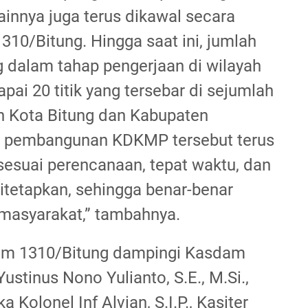
 lainnya juga terus dikawal secara
1310/Bitung. Hingga saat ini, jumlah
 dalam tahap pengerjaan di wilayah
ai 20 titik yang tersebar di sejumlah
h Kota Bitung dan Kabupaten
uh pembangunan KDKMP tersebut terus
sesuai perencanaan, tepat waktu, dan
tetapkan, sehingga benar-benar
masyarakat,” tambahnya.
im 1310/Bitung dampingi Kasdam
ustinus Nono Yulianto, S.E., M.Si.,
Kolonel Inf Alvian, S.I.P., Kasiter