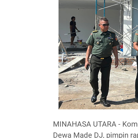
MINAHASA UTARA - Koman
Dewa Made DJ, pimpin r