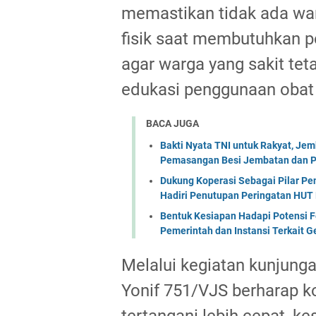
memastikan tidak ada war
fisik saat membutuhkan p
agar warga yang sakit te
edukasi penggunaan obat 
BACA JUGA
Bakti Nyata TNI untuk Rakyat, Je
Pemasangan Besi Jembatan dan P
Dukung Koperasi Sebagai Pilar P
Hadiri Penutupan Peringatan HUT 
Bentuk Kesiapan Hadapi Potensi F
Pemerintah dan Instansi Terkait 
Melalui kegiatan kunjunga
Yonif 751/VJS berharap ko
tertangani lebih cepat, k