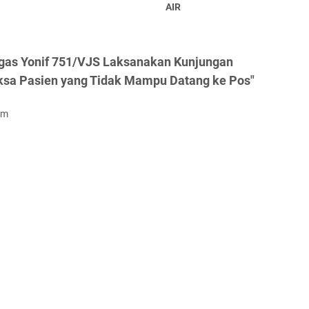
AIR
tgas Yonif 751/VJS Laksanakan Kunjungan
ksa Pasien yang Tidak Mampu Datang ke Pos"
om