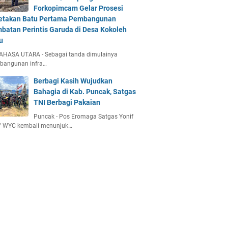
Forkopimcam Gelar Prosesi
etakan Batu Pertama Pembangunan
batan Perintis Garuda di Desa Kokoleh
u
AHASA UTARA - Sebagai tanda dimulainya
bangunan infra…
Berbagi Kasih Wujudkan
Bahagia di Kab. Puncak, Satgas
TNI Berbagi Pakaian
Puncak - Pos Eromaga Satgas Yonif
/ WYC kembali menunjuk…