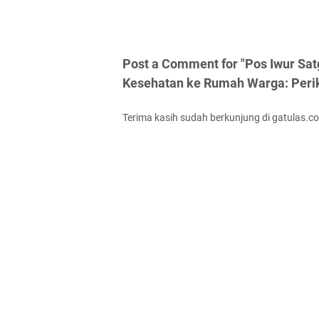
Post a Comment for "Pos Iwur Sa
Kesehatan ke Rumah Warga: Peri
Terima kasih sudah berkunjung di gatulas.c