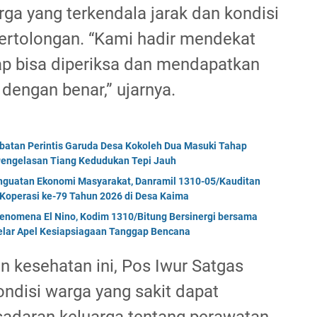
ga yang terkendala jarak dan kondisi
ertolongan. “Kami hadir mendekat
tap bisa diperiksa dan mendapatkan
dengan benar,” ujarnya.
mbatan Perintis Garuda Desa Kokoleh Dua Masuki Tahap
engelasan Tiang Kedudukan Tepi Jauh
enguatan Ekonomi Masyarakat, Danramil 1310-05/Kauditan
Koperasi ke-79 Tahun 2026 di Desa Kaima
enomena El Nino, Kodim 1310/Bitung Bersinergi bersama
Gelar Apel Kesiapsiagaan Tanggap Bencana
n kesehatan ini, Pos Iwur Satgas
ndisi warga yang sakit dapat
esadaran keluarga tentang perawatan