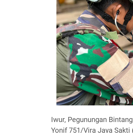
Iwur, Pegunungan Bintan
Yonif 751/Vira Jaya Sakt