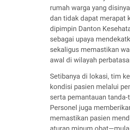
rumah warga yang disinyal
dan tidak dapat merapat k
dipimpin Danton Kesehata
sebagai upaya mendekatk
sekaligus memastikan wa
awal di wilayah perbatasa
Setibanya di lokasi, tim
kondisi pasien melalui pe
serta pemantauan tanda-t
Personel juga memberikan
memastikan pasien menda
aturan minum obat—mulai 