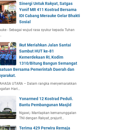
Sinergi Untuk Rakyat, Satgas
Yonif MR 411 Kostrad Bersama
IDI Cabang Merauke Gelar Bhakti
Sosial
uke - Sebagai wujud rasa syukur kepada Tuhan
…
Ikut Meriahkan Jalan Santai
Sambut HUT ke-81
Kemerdekaan RI, Kodim
1310/Bitung Bangun Semangat
satuan Bersama Pemerintah Daerah dan
yarakat.
AHASA UTARA – Dalam rangka menyemarakkan
ngatan Hari…
Yonarmed 12 Kostrad Peduli.
Bantu Pembangunan Masjid
Ngawi,- Mantapkan kemanunggalan
TNI dengan Rakyat, prajurit…
Terima 429 Perwira Remaja