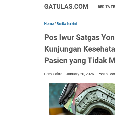
GATULAS.COM
BERITA TE
Home
/
Berita terkini
Pos Iwur Satgas Yo
Kunjungan Kesehata
Pasien yang Tidak 
Deny Cakra
January 20, 2026
Post a Co