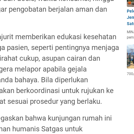
agar pengobatan berjalan aman dan
Pel
Jem
Sat
MIN
rajurit memberikan edukasi kesehatan
pem
a pasien, seperti pentingnya menjaga
tirahat cukup, asupan cairan dan
gera melapor apabila gejala
700
da bahaya. Bila diperlukan
akan berkoordinasi untuk rujukan ke
kat sesuai prosedur yang berlaku.
gaskan bahwa kunjungan rumah ini
nan humanis Satgas untuk