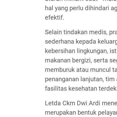
hal yang perlu dihindari 
efektif.
Selain tindakan medis, p
sederhana kepada keluarg
kebersihan lingkungan, is
makanan bergizi, serta se
memburuk atau muncul tan
penanganan lanjutan, tim 
fasilitas kesehatan terde
Letda Ckm Dwi Ardi mene
merupakan bentuk pelaya