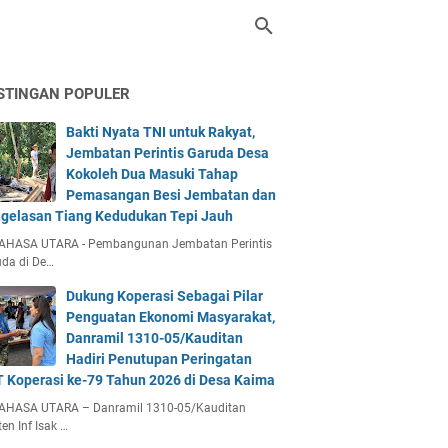
STINGAN POPULER
Bakti Nyata TNI untuk Rakyat,
Jembatan Perintis Garuda Desa
Kokoleh Dua Masuki Tahap
Pemasangan Besi Jembatan dan
gelasan Tiang Kedudukan Tepi Jauh
AHASA UTARA - Pembangunan Jembatan Perintis
da di De…
Dukung Koperasi Sebagai Pilar
Penguatan Ekonomi Masyarakat,
Danramil 1310-05/Kauditan
Hadiri Penutupan Peringatan
 Koperasi ke-79 Tahun 2026 di Desa Kaima
AHASA UTARA – Danramil 1310-05/Kauditan
en Inf Isak …