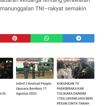
kemanunggalan TNI–rakyat semakin
Irdivif 2 Kostrad Pimpin
KUKUHKAN 75
a
Upacara Bendera 17
PASKIBRAKA KAB
m Di
Agustus 2022
TOLIKARA DANDIM
1702/JAYAWIJAYA BERI
PESAN CINTA TANAH