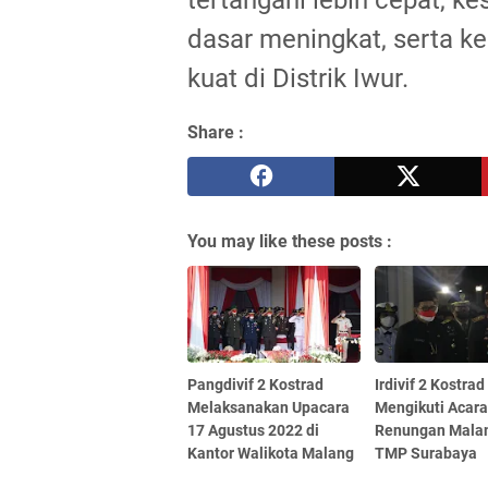
dasar meningkat, serta 
kuat di Distrik Iwur.
Share :
You may like these posts :
Pangdivif 2 Kostrad
Irdivif 2 Kostrad
Melaksanakan Upacara
Mengikuti Acar
17 Agustus 2022 di
Renungan Mala
Kantor Walikota Malang
TMP Surabaya