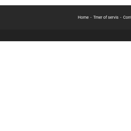
Home
Tmer of servis
Con