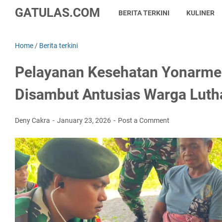
GATULAS.COM
BERITA TERKINI
KULINER
Home
/
Berita terkini
Pelayanan Kesehatan Yonarme
Disambut Antusias Warga Luth
Deny Cakra
January 23, 2026
Post a Comment