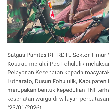
Satgas Pamtas RI–RDTL Sektor Timur
Kostrad melalui Pos Fohululik melaksa
Pelayanan Kesehatan kepada masyarak
Lutharato, Dusun Fohululik, Kabupaten B
merupakan bentuk kepedulian TNI terh
kesehatan warga di wilayah perbatasa
(23/01/2026)