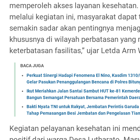
memperoleh akses layanan kesehatan.
melalui kegiatan ini, masyarakat dapat
semakin sadar akan pentingnya menjag
khususnya di wilayah perbatasan yang 
keterbatasan fasilitas,” ujar Letda Arm
BACA JUGA
Perkuat Sinergi Hadapi Fenomena El Nino, Kasdim 1310/
Gelar Pasukan Penanggulangan Bencana di Polres Bitun
Ikut Meriahkan Jalan Santai Sambut HUT ke-81 Kemerde
Bangun Semangat Persatuan Bersama Pemerintah Daera
Bakti Nyata TNI untuk Rakyat, Jembatan Perintis Garud
Tahap Pemasangan Besi Jembatan dan Pengelasan Tian
Kegiatan pelayanan kesehatan ini me
positif dari warga Desa Lutharato. Mas