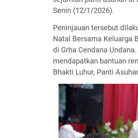
Senin (12/1/2026).
Peninjauan tersebut dila
Natal Bersama Keluarga 
di Grha Cendana Undana.
mendapatkan bantuan ren
Bhakti Luhur, Panti Asuha