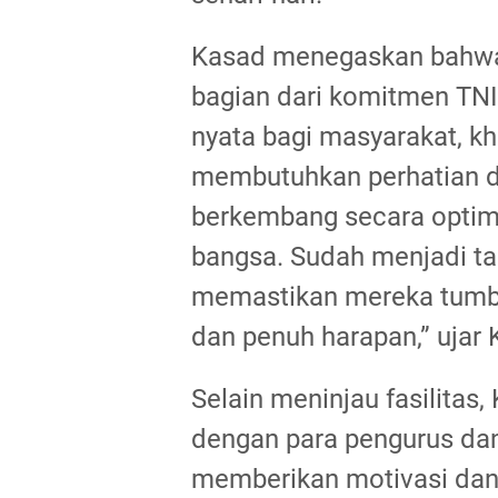
Kasad menegaskan bahwa
bagian dari komitmen TN
nyata bagi masyarakat, k
membutuhkan perhatian d
berkembang secara optima
bangsa. Sudah menjadi ta
memastikan mereka tumbuh
dan penuh harapan,” ujar 
Selain meninjau fasilitas,
dengan para pengurus dan
memberikan motivasi dan 