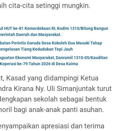
h cita-cita setinggi mungkin.
but HUT ke-81 Kemerdekaan RI, Kodim 1310/Bitung Bangun
erintah Daerah dan Masyarakat.
mbatan Perintis Garuda Desa Kokoleh Dua Masuki Tahap
engelasan Tiang Kedudukan Tepi Jauh
enguatan Ekonomi Masyarakat, Danramil 1310-05/Kauditan
Koperasi ke-79 Tahun 2026 di Desa Kaima
t, Kasad yang didampingi Ketua
ra Kirana Ny. Uli Simanjuntak turut
lengkapan sekolah sebagai bentuk
oril bagi anak-anak panti asuhan.
enyampaikan apresiasi dan terima