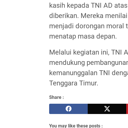
kasih kepada TNI AD atas
diberikan. Mereka menila
menjadi dorongan moral t
menatap masa depan.
Melalui kegiatan ini, T
mendukung pembangunan 
kemanunggalan TNI dengan
Tenggara Timur.
Share :
You may like these posts :