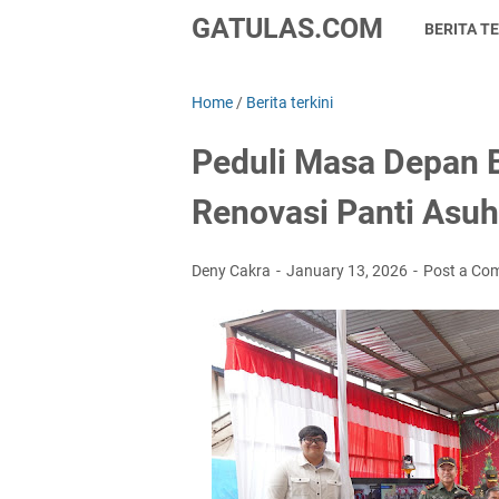
GATULAS.COM
BERITA TE
Home
/
Berita terkini
Peduli Masa Depan 
Renovasi Panti Asu
Deny Cakra
January 13, 2026
Post a Co