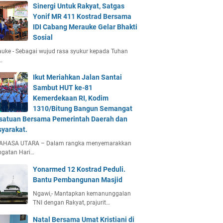
Sinergi Untuk Rakyat, Satgas
Yonif MR 411 Kostrad Bersama
IDI Cabang Merauke Gelar Bhakti
Sosial
uke - Sebagai wujud rasa syukur kepada Tuhan
…
Ikut Meriahkan Jalan Santai
Sambut HUT ke-81
Kemerdekaan RI, Kodim
1310/Bitung Bangun Semangat
satuan Bersama Pemerintah Daerah dan
yarakat.
AHASA UTARA – Dalam rangka menyemarakkan
ngatan Hari…
Yonarmed 12 Kostrad Peduli.
Bantu Pembangunan Masjid
Ngawi,- Mantapkan kemanunggalan
TNI dengan Rakyat, prajurit…
Natal Bersama Umat Kristiani di