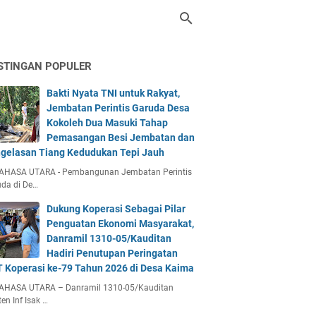
STINGAN POPULER
Bakti Nyata TNI untuk Rakyat,
Jembatan Perintis Garuda Desa
Kokoleh Dua Masuki Tahap
Pemasangan Besi Jembatan dan
gelasan Tiang Kedudukan Tepi Jauh
AHASA UTARA - Pembangunan Jembatan Perintis
da di De…
Dukung Koperasi Sebagai Pilar
Penguatan Ekonomi Masyarakat,
Danramil 1310-05/Kauditan
Hadiri Penutupan Peringatan
 Koperasi ke-79 Tahun 2026 di Desa Kaima
AHASA UTARA – Danramil 1310-05/Kauditan
en Inf Isak …