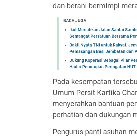
dan berani bermimpi merai
BACA JUGA
Ikut Meriahkan Jalan Santai Sam
Semangat Persatuan Bersama Pem
Bakti Nyata TNI untuk Rakyat, Je
Pemasangan Besi Jembatan dan P
Dukung Koperasi Sebagai Pilar P
Hadiri Penutupan Peringatan HUT 
Pada kesempatan tersebu
Umum Persit Kartika Chand
menyerahkan bantuan per
perhatian dan dukungan m
Pengurus panti asuhan m