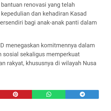
 bantuan renovasi yang telah
i kepedulian dan kehadiran Kasad
ersendiri bagi anak-anak panti dalam
NI AD menegaskan komitmennya dalam
sosial sekaligus memperkuat
 rakyat, khususnya di wilayah Nusa