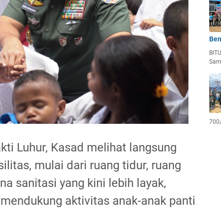
Ben
BIT
Sam
700
kti Luhur, Kasad melihat langsung
ilitas, mulai dari ruang tidur, ruang
na sanitasi yang kini lebih layak,
 mendukung aktivitas anak-anak panti