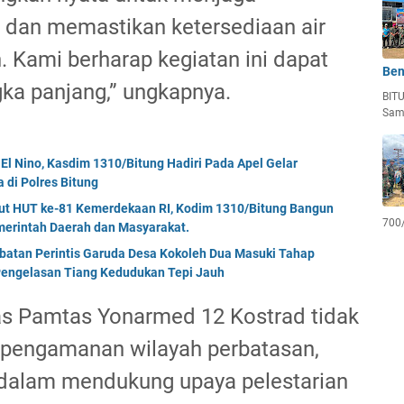
 dan memastikan ketersediaan air
 Kami berharap kegiatan ini dapat
Ben
ka panjang,” ungkapnya.
BIT
Sam
El Nino, Kasdim 1310/Bitung Hadiri Pada Apel Gelar
di Polres Bitung
but HUT ke-81 Kemerdekaan RI, Kodim 1310/Bitung Bangun
700
erintah Daerah dan Masyarakat.
mbatan Perintis Garuda Desa Kokoleh Dua Masuki Tahap
engelasan Tiang Kedudukan Tepi Jauh
tgas Pamtas Yonarmed 12 Kostrad tidak
 pengamanan wilayah perbatasan,
f dalam mendukung upaya pelestarian