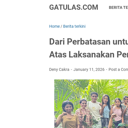
GATULAS.COM
BERITA TE
Home
/
Berita terkini
Dari Perbatasan unt
Atas Laksanakan P
Deny Cakra
January 11, 2026
Post a Co