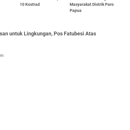
10 Kostrad
Masyarakat Distrik Paro
Papua
san untuk Lingkungan, Pos Fatubesi Atas
om