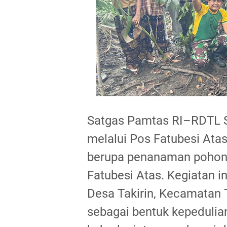
Satgas Pamtas RI–RDTL S
melalui Pos Fatubesi Ata
berupa penanaman pohon d
Fatubesi Atas. Kegiatan 
Desa Takirin, Kecamatan T
sebagai bentuk kepedulia