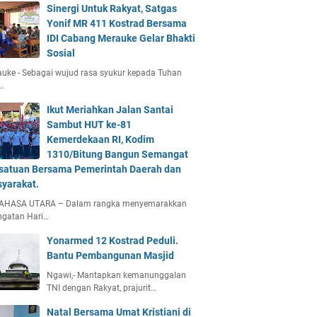
Sinergi Untuk Rakyat, Satgas
Yonif MR 411 Kostrad Bersama
IDI Cabang Merauke Gelar Bhakti
Sosial
uke - Sebagai wujud rasa syukur kepada Tuhan
…
Ikut Meriahkan Jalan Santai
Sambut HUT ke-81
Kemerdekaan RI, Kodim
1310/Bitung Bangun Semangat
satuan Bersama Pemerintah Daerah dan
yarakat.
AHASA UTARA – Dalam rangka menyemarakkan
ngatan Hari…
Yonarmed 12 Kostrad Peduli.
Bantu Pembangunan Masjid
Ngawi,- Mantapkan kemanunggalan
TNI dengan Rakyat, prajurit…
Natal Bersama Umat Kristiani di