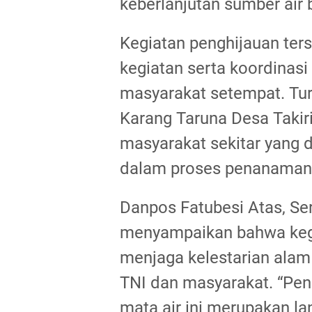
keberlanjutan sumber air 
Kegiatan penghijauan ters
kegiatan serta koordinas
masyarakat setempat. Turu
Karang Taruna Desa Takir
masyarakat sekitar yang d
dalam proses penanaman 
Danpos Fatubesi Atas, Se
menyampaikan bahwa kegia
menjaga kelestarian alam
TNI dan masyarakat. “Pe
mata air ini merupakan l