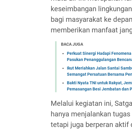
keseimbangan lingkungan
bagi masyarakat ke depan.
memberikan manfaat jang
BACA JUGA
Perkuat Sinergi Hadapi Fenomena 
Pasukan Penanggulangan Bencana 
Ikut Meriahkan Jalan Santai Sam
Semangat Persatuan Bersama Pem
Bakti Nyata TNI untuk Rakyat, Je
Pemasangan Besi Jembatan dan P
Melalui kegiatan ini, Sa
hanya menjalankan tugas
tetapi juga berperan akti