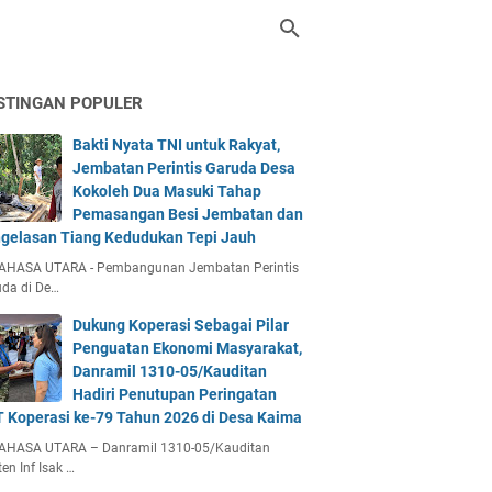
STINGAN POPULER
Bakti Nyata TNI untuk Rakyat,
Jembatan Perintis Garuda Desa
Kokoleh Dua Masuki Tahap
Pemasangan Besi Jembatan dan
gelasan Tiang Kedudukan Tepi Jauh
AHASA UTARA - Pembangunan Jembatan Perintis
da di De…
Dukung Koperasi Sebagai Pilar
Penguatan Ekonomi Masyarakat,
Danramil 1310-05/Kauditan
Hadiri Penutupan Peringatan
 Koperasi ke-79 Tahun 2026 di Desa Kaima
AHASA UTARA – Danramil 1310-05/Kauditan
en Inf Isak …