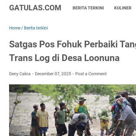
GATULAS.COM
BERITA TERKINI
KULINER
Home
/
Berita terkini
Satgas Pos Fohuk Perbaiki Tan
Trans Log di Desa Loonuna
Deny Cakra
December 07, 2025
Post a Comment