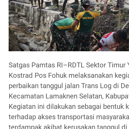
Satgas Pamtas RI–RDTL Sektor Timur
Kostrad Pos Fohuk melaksanakan kegiat
perbaikan tanggul jalan Trans Log di D
Kecamatan Lamaknen Selatan, Kabupat
Kegiatan ini dilakukan sebagai bentuk 
terhadap akses transportasi masyaraka
terdampak akibat kerusakan tanggul di 