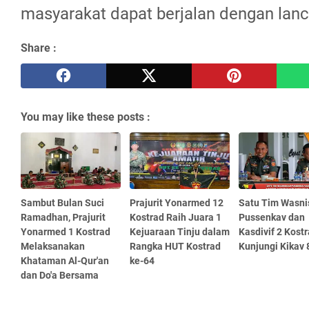
masyarakat dapat berjalan dengan lanc
Share :
You may like these posts :
Sambut Bulan Suci
Prajurit Yonarmed 12
Satu Tim Wasni
Ramadhan, Prajurit
Kostrad Raih Juara 1
Pussenkav dan
Yonarmed 1 Kostrad
Kejuaraan Tinju dalam
Kasdivif 2 Kost
Melaksanakan
Rangka HUT Kostrad
Kunjungi Kikav 
Khataman Al-Qur'an
ke-64
dan Do'a Bersama