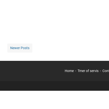
Newer Posts
Home
Tmer of servis
Con