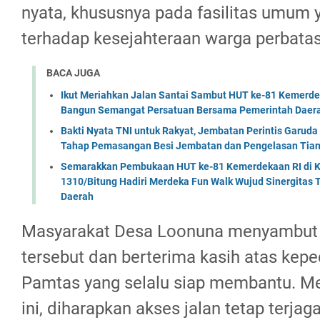
nyata, khususnya pada fasilitas umum
terhadap kesejahteraan warga perbata
BACA JUGA
Ikut Meriahkan Jalan Santai Sambut HUT ke-81 Kemerde
Bangun Semangat Persatuan Bersama Pemerintah Daera
Bakti Nyata TNI untuk Rakyat, Jembatan Perintis Garud
Tahap Pemasangan Besi Jembatan dan Pengelasan Tian
Semarakkan Pembukaan HUT ke-81 Kemerdekaan RI di Ko
1310/Bitung Hadiri Merdeka Fun Walk Wujud Sinergitas
Daerah
Masyarakat Desa Loonuna menyambut 
tersebut dan berterima kasih atas kepe
Pamtas yang selalu siap membantu. Mel
ini, diharapkan akses jalan tetap terjag