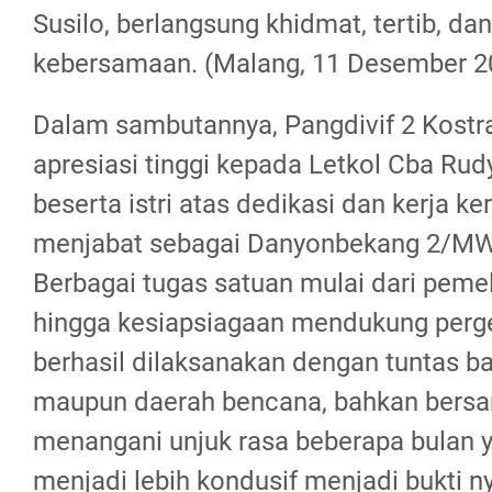
Susilo, berlangsung khidmat, tertib, da
kebersamaan. (Malang, 11 Desember 
Dalam sambutannya, Pangdivif 2 Kost
apresiasi tinggi kepada Letkol Cba Rudy 
beserta istri atas dedikasi dan kerja k
menjabat sebagai Danyonbekang 2/MW
Berbagai tugas satuan mulai dari pemeli
hingga kesiapsiagaan mendukung perg
berhasil dilaksanakan dengan tuntas 
maupun daerah bencana, bahkan bers
menangani unjuk rasa beberapa bulan y
menjadi lebih kondusif menjadi bukti n