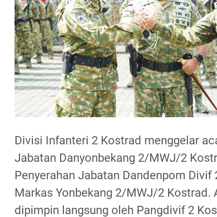
Divisi Infanteri 2 Kostrad menggelar a
Jabatan Danyonbekang 2/MWJ/2 Kostr
Penyerahan Jabatan Dandenpom Divif 2
Markas Yonbekang 2/MWJ/2 Kostrad. 
dipimpin langsung oleh Pangdivif 2 Kos