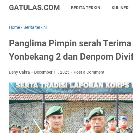
GATULAS.COM
BERITA TERKINI
KULINER
Home
/
Berita terkini
Panglima Pimpin serah Terim
Yonbekang 2 dan Denpom Divif
Deny Cakra
December 11, 2025
Post a Comment