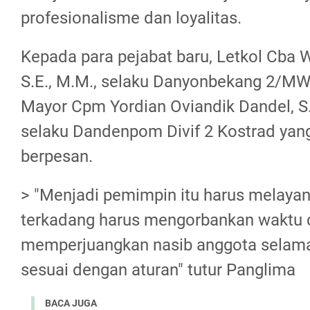
profesionalisme dan loyalitas.
Kepada para pejabat baru, Letkol Cba W
S.E., M.M., selaku Danyonbekang 2/M
Mayor Cpm Yordian Oviandik Dandel, S.S.
selaku Dandenpom Divif 2 Kostrad yang
berpesan.
> "Menjadi pemimpin itu harus melayan
terkadang harus mengorbankan waktu 
memperjuangkan nasib anggota selama
sesuai dengan aturan" tutur Panglima
BACA JUGA