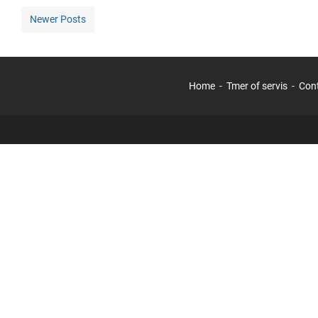
Newer Posts
Home
Tmer of servis
Con