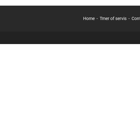
Home
Tmer of servis
Con