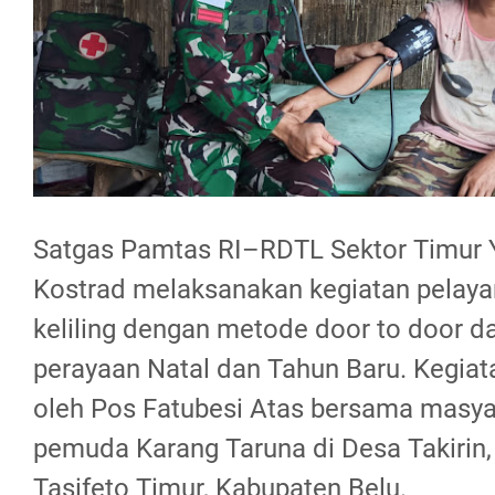
Satgas Pamtas RI–RDTL Sektor Timur
Kostrad melaksanakan kegiatan pelay
keliling dengan metode door to door d
perayaan Natal dan Tahun Baru. Kegiata
oleh Pos Fatubesi Atas bersama masya
pemuda Karang Taruna di Desa Takirin
Tasifeto Timur, Kabupaten Belu.