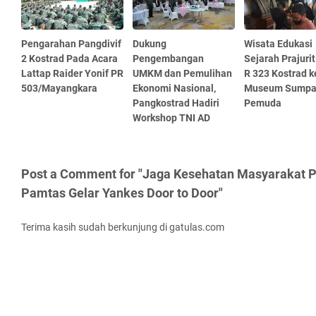
Pengarahan Pangdivif
Dukung
Wisata Edukasi
2 Kostrad Pada Acara
Pengembangan
Sejarah Prajurit
Lattap Raider Yonif PR
UMKM dan Pemulihan
R 323 Kostrad k
503/Mayangkara
Ekonomi Nasional,
Museum Sump
Pangkostrad Hadiri
Pemuda
Workshop TNI AD
Post a Comment for "Jaga Kesehatan Masyarakat P
Pamtas Gelar Yankes Door to Door"
Terima kasih sudah berkunjung di gatulas.com