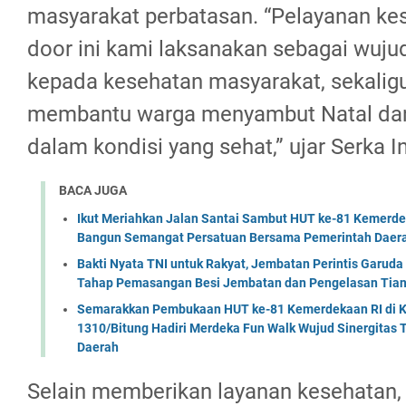
masyarakat perbatasan. “Pelayanan ke
door ini kami laksanakan sebagai wuju
kepada kesehatan masyarakat, sekalig
membantu warga menyambut Natal dan
dalam kondisi yang sehat,” ujar Serka 
BACA JUGA
Ikut Meriahkan Jalan Santai Sambut HUT ke-81 Kemerde
Bangun Semangat Persatuan Bersama Pemerintah Daera
Bakti Nyata TNI untuk Rakyat, Jembatan Perintis Garud
Tahap Pemasangan Besi Jembatan dan Pengelasan Tian
Semarakkan Pembukaan HUT ke-81 Kemerdekaan RI di Ko
1310/Bitung Hadiri Merdeka Fun Walk Wujud Sinergitas
Daerah
Selain memberikan layanan kesehatan, k