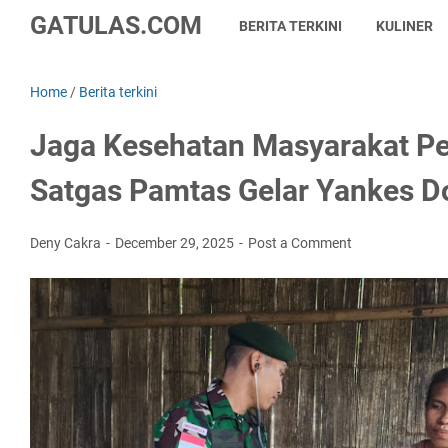
GATULAS.COM
BERITA TERKINI
KULINER
Home
/
Berita terkini
Jaga Kesehatan Masyarakat Pe
Satgas Pamtas Gelar Yankes Do
Deny Cakra
December 29, 2025
Post a Comment