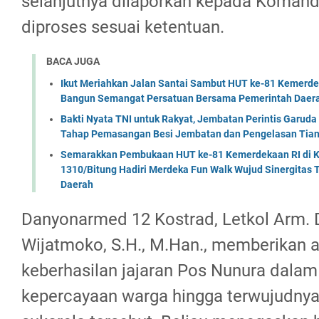
selanjutnya dilaporkan kepada Komand
diproses sesuai ketentuan.
BACA JUGA
Ikut Meriahkan Jalan Santai Sambut HUT ke-81 Kemerde
Bangun Semangat Persatuan Bersama Pemerintah Daera
Bakti Nyata TNI untuk Rakyat, Jembatan Perintis Garud
Tahap Pemasangan Besi Jembatan dan Pengelasan Tian
Semarakkan Pembukaan HUT ke-81 Kemerdekaan RI di Ko
1310/Bitung Hadiri Merdeka Fun Walk Wujud Sinergitas
Daerah
Danyonarmed 12 Kostrad, Letkol Arm. D
Wijatmoko, S.H., M.Han., memberikan a
keberhasilan jajaran Pos Nunura dal
kepercayaan warga hingga terwujudny