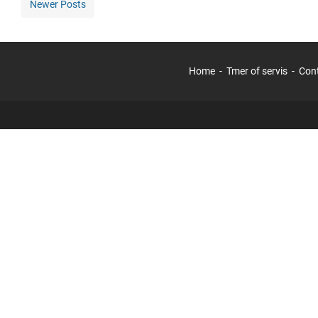
Newer Posts
Home
Tmer of servis
Con