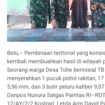
Belu,– Pembinaan teritorial yang kons
kembali membuahkan hasil di wilayah 
Seorang warga Desa Tohe berinisial TB
menyerahkan 1 pucuk pistol rakitan, 17 b
5,56 mm, dan 3 butir peluru kaliber 9,
Danpos Nunura Satgas Pamtas RI–RD
12/AY/2/2 Kostrad, Letda Arm David Pa