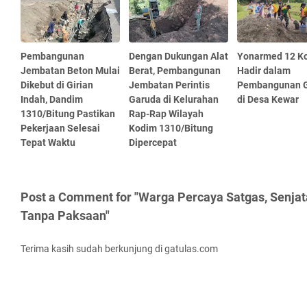
Pembangunan
Dengan Dukungan Alat
Yonarmed 12 Ko
Jembatan Beton Mulai
Berat, Pembangunan
Hadir dalam
Dikebut di Girian
Jembatan Perintis
Pembangunan G
Indah, Dandim
Garuda di Kelurahan
di Desa Kewar
1310/Bitung Pastikan
Rap-Rap Wilayah
Pekerjaan Selesai
Kodim 1310/Bitung
Tepat Waktu
Dipercepat
Post a Comment for "Warga Percaya Satgas, Senjat
Tanpa Paksaan"
Terima kasih sudah berkunjung di gatulas.com