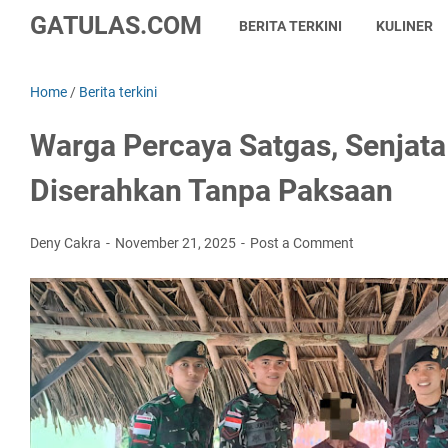
GATULAS.COM
BERITA TERKINI
KULINER
Home
/
Berita terkini
Warga Percaya Satgas, Senjata
Diserahkan Tanpa Paksaan
Deny Cakra
November 21, 2025
Post a Comment