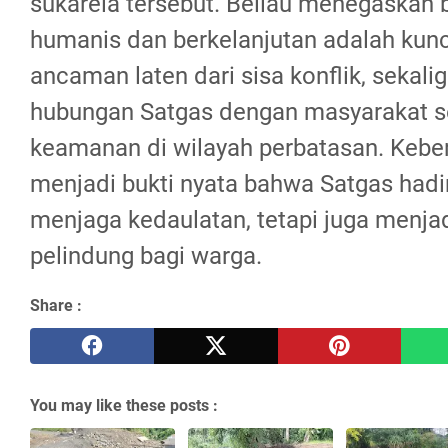
sukarela tersebut. Beliau menegaskan
humanis dan berkelanjutan adalah kun
ancaman laten dari sisa konflik, sekal
hubungan Satgas dengan masyarakat s
keamanan di wilayah perbatasan. Keber
menjadi bukti nyata bahwa Satgas hadi
menjaga kedaulatan, tetapi juga menja
pelindung bagi warga.
Share :
You may like these posts :