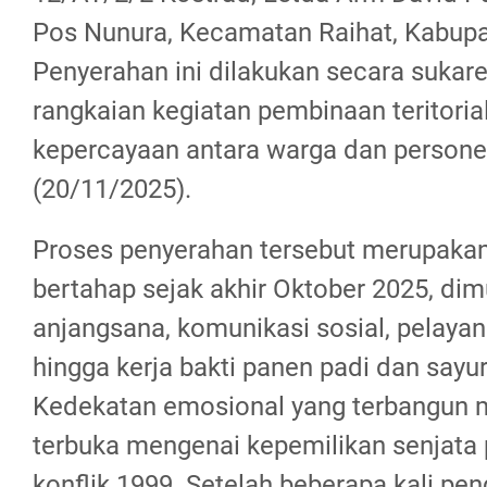
Pos Nunura, Kecamatan Raihat, Kabupa
Penyerahan ini dilakukan secara sukare
rangkaian kegiatan pembinaan teritori
kepercayaan antara warga dan persone
(20/11/2025).
Proses penyerahan tersebut merupakan
bertahap sejak akhir Oktober 2025, dimu
anjangsana, komunikasi sosial, pelaya
hingga kerja bakti panen padi dan say
Kedekatan emosional yang terbangun 
terbuka mengenai kepemilikan senjata
konflik 1999. Setelah beberapa kali p