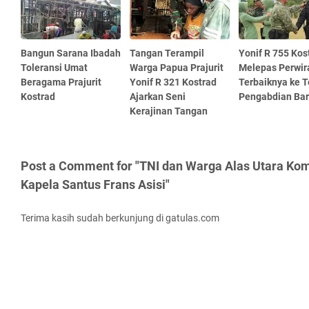
Bangun Sarana Ibadah
Tangan Terampil
Yonif R 755 Kos
Toleransi Umat
Warga Papua Prajurit
Melepas Perwir
Beragama Prajurit
Yonif R 321 Kostrad
Terbaiknya ke 
Kostrad
Ajarkan Seni
Pengabdian Ba
Kerajinan Tangan
Post a Comment for "TNI dan Warga Alas Utara Kom
Kapela Santus Frans Asisi"
Terima kasih sudah berkunjung di gatulas.com