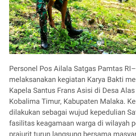
Personel Pos Ailala Satgas Pamtas RI
melaksanakan kegiatan Karya Bakti m
Kapela Santus Frans Asisi di Desa Ala
Kobalima Timur, Kabupaten Malaka. Keg
dilakukan sebagai wujud kepedulian Sa
fasilitas keagamaan warga di wilayah p
prajurit turun langsung bersama masya