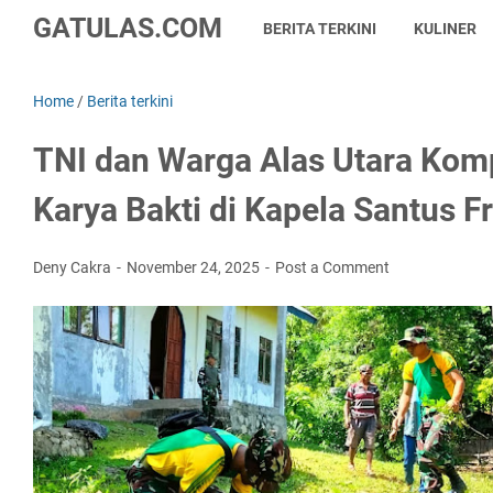
GATULAS.COM
BERITA TERKINI
KULINER
Home
/
Berita terkini
TNI dan Warga Alas Utara Kom
Karya Bakti di Kapela Santus Fr
Deny Cakra
November 24, 2025
Post a Comment