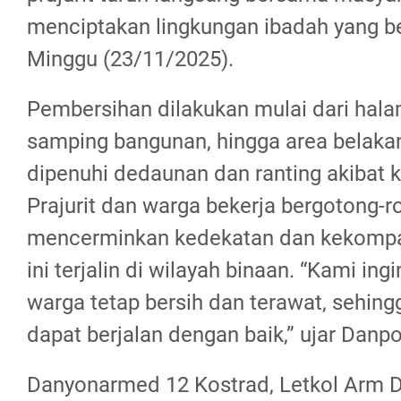
menciptakan lingkungan ibadah yang b
Minggu (23/11/2025).
Pembersihan dilakukan mulai dari hala
samping bangunan, hingga area belaka
dipenuhi dedaunan dan ranting akibat k
Prajurit dan warga bekerja bergotong-r
mencerminkan kedekatan dan kekomp
ini terjalin di wilayah binaan. “Kami in
warga tetap bersih dan terawat, sehing
dapat berjalan dengan baik,” ujar Danpo
Danyonarmed 12 Kostrad, Letkol Arm Dr