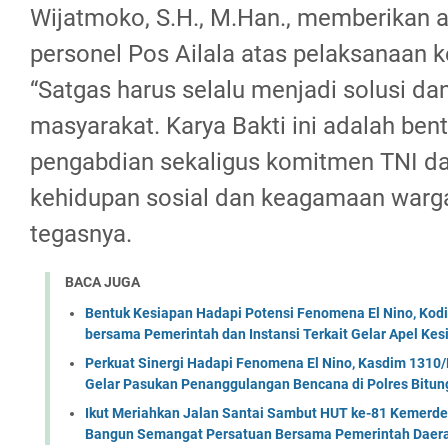
Wijatmoko, S.H., M.Han., memberikan a
personel Pos Ailala atas pelaksanaan k
“Satgas harus selalu menjadi solusi dan
masyarakat. Karya Bakti ini adalah ben
pengabdian sekaligus komitmen TNI 
kehidupan sosial dan keagamaan warga
tegasnya.
BACA JUGA
Bentuk Kesiapan Hadapi Potensi Fenomena El Nino, Kodi
bersama Pemerintah dan Instansi Terkait Gelar Apel K
Perkuat Sinergi Hadapi Fenomena El Nino, Kasdim 1310/
Gelar Pasukan Penanggulangan Bencana di Polres Bitun
Ikut Meriahkan Jalan Santai Sambut HUT ke-81 Kemerde
Bangun Semangat Persatuan Bersama Pemerintah Daera