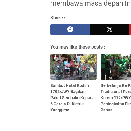
membawa masa depan Indo
Share :
You may like these posts :
Sambut Natal Kodim
Berbelanja Ke P
1702/JWY Bagikan
Tradisional Pers
Paket Sembako Kepada
Korem 172/PWY
6 Gereja Di Distrik
Peningkatan Ek
Kanggime
Papua