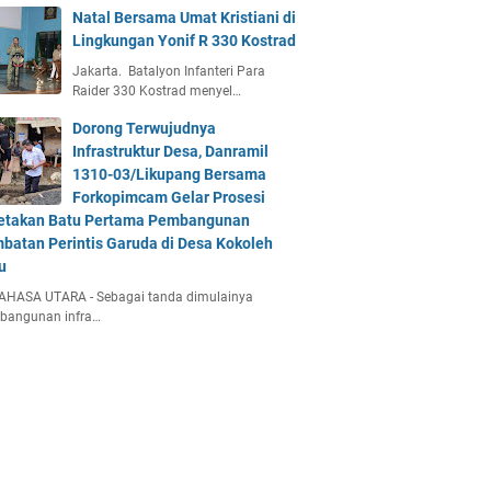
Natal Bersama Umat Kristiani di
Lingkungan Yonif R 330 Kostrad
Jakarta. Batalyon Infanteri Para
Raider 330 Kostrad menyel…
Dorong Terwujudnya
Infrastruktur Desa, Danramil
1310-03/Likupang Bersama
Forkopimcam Gelar Prosesi
etakan Batu Pertama Pembangunan
batan Perintis Garuda di Desa Kokoleh
u
AHASA UTARA - Sebagai tanda dimulainya
bangunan infra…