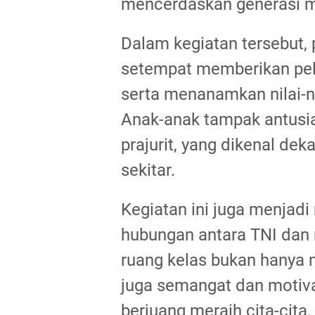
mencerdaskan generasi m
Dalam kegiatan tersebut,
setempat memberikan pe
serta menanamkan nilai-nil
Anak-anak tampak antusia
prajurit, yang dikenal de
sekitar.
Kegiatan ini juga menja
hubungan antara TNI dan m
ruang kelas bukan hanya
juga semangat dan motiva
berjuang meraih cita-cita.