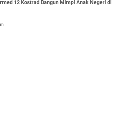
armed 12 Kostrad Bangun Mimpi Anak Negeri di
om