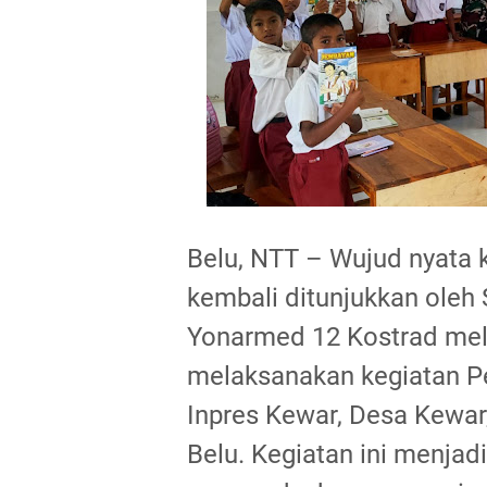
Belu, NTT – Wujud nyata 
kembali ditunjukkan oleh
Yonarmed 12 Kostrad mela
melaksanakan kegiatan P
Inpres Kewar, Desa Kewa
Belu. Kegiatan ini menja