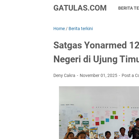
GATULAS.COM
BERITA TE
Home
/
Berita terkini
Satgas Yonarmed 12
Negeri di Ujung Tim
Deny Cakra
November 01, 2025
Post a 