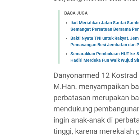
BACA JUGA
Ikut Meriahkan Jalan Santai Sam
Semangat Persatuan Bersama Pem
Bakti Nyata TNI untuk Rakyat, Je
Pemasangan Besi Jembatan dan P
Semarakkan Pembukaan HUT ke-81 
Hadiri Merdeka Fun Walk Wujud Si
Danyonarmed 12 Kostrad L
M.Han. menyampaikan bah
perbatasan merupakan bag
mendukung pembangunan S
ingin anak-anak di perbat
tinggi, karena merekalah