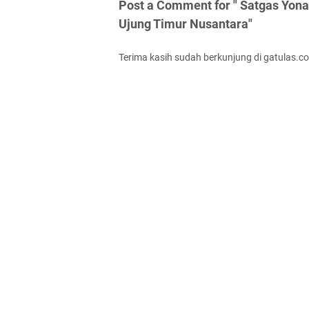
Post a Comment for " Satgas Yon
Ujung Timur Nusantara"
Terima kasih sudah berkunjung di gatulas.c