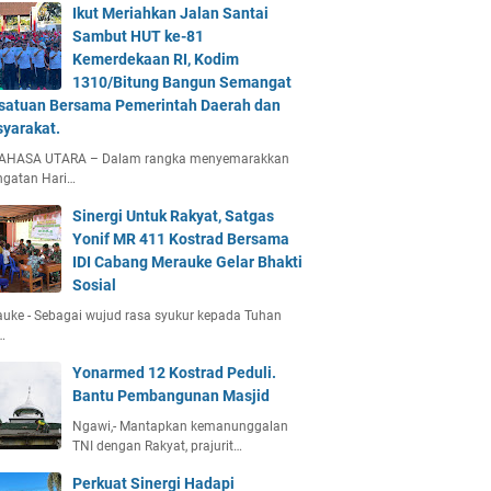
Ikut Meriahkan Jalan Santai
Sambut HUT ke-81
Kemerdekaan RI, Kodim
1310/Bitung Bangun Semangat
satuan Bersama Pemerintah Daerah dan
yarakat.
AHASA UTARA – Dalam rangka menyemarakkan
ngatan Hari…
Sinergi Untuk Rakyat, Satgas
Yonif MR 411 Kostrad Bersama
IDI Cabang Merauke Gelar Bhakti
Sosial
uke - Sebagai wujud rasa syukur kepada Tuhan
…
Yonarmed 12 Kostrad Peduli.
Bantu Pembangunan Masjid
Ngawi,- Mantapkan kemanunggalan
TNI dengan Rakyat, prajurit…
Perkuat Sinergi Hadapi