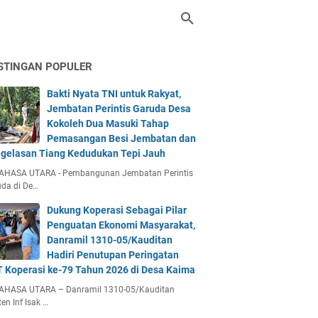
STINGAN POPULER
Bakti Nyata TNI untuk Rakyat,
Jembatan Perintis Garuda Desa
Kokoleh Dua Masuki Tahap
Pemasangan Besi Jembatan dan
gelasan Tiang Kedudukan Tepi Jauh
AHASA UTARA - Pembangunan Jembatan Perintis
da di De…
Dukung Koperasi Sebagai Pilar
Penguatan Ekonomi Masyarakat,
Danramil 1310-05/Kauditan
Hadiri Penutupan Peringatan
 Koperasi ke-79 Tahun 2026 di Desa Kaima
AHASA UTARA – Danramil 1310-05/Kauditan
en Inf Isak …