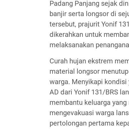
Padang Panjang sejak din
banjir serta longsor di sej
tersebut, prajurit Yonif 
dikerahkan untuk memban
melaksanakan penanganan
Curah hujan ekstrem mem
material longsor menutup
warga. Menyikapi kondisi 
AD dari Yonif 131/BRS la
membantu keluarga yang m
mengevakuasi warga lans
pertolongan pertama kep