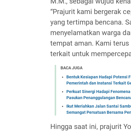
M.M., sebagai wujud keha
“Prajurit kami bergerak 
yang tertimpa bencana. Sa
menyelamatkan warga da
tempat aman. Kami terus 
terkait untuk mempercepat
BACA JUGA
Bentuk Kesiapan Hadapi Potensi F
Pemerintah dan Instansi Terkait 
Perkuat Sinergi Hadapi Fenomena 
Pasukan Penanggulangan Bencana 
Ikut Meriahkan Jalan Santai Sam
Semangat Persatuan Bersama Pem
Hingga saat ini, prajurit 