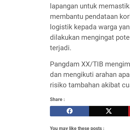
lapangan untuk memastika
membantu pendataan kor
logistik kepada warga ya
dilakukan mengingat pote
terjadi.
Pangdam XX/TIB mengimb
dan mengikuti arahan apa
risiko tambahan akibat cu
Share :
You may like these posts :