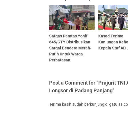
Satgas Pamtas Yonif
Kasad Terima
645/GTY Distribusikan
Kunjungan Keh
Sargal Bendera Merah-
Kepala Staf AD
Putih Untuk Warga
Perbatasan
Post a Comment for "Prajurit TNI
Longsor di Padang Panjang"
Terima kasih sudah berkunjung di gatulas.c