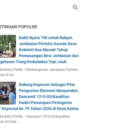
STINGAN POPULER
Bakti Nyata TNI untuk Rakyat,
Jembatan Perintis Garuda Desa
Kokoleh Dua Masuki Tahap
Pemasangan Besi Jembatan dan
gelasan Tiang Kedudukan Tepi Jauh
AHASA UTARA - Pembangunan Jembatan Perintis
da di De…
Dukung Koperasi Sebagai Pilar
Penguatan Ekonomi Masyarakat,
Danramil 1310-05/Kauditan
Hadiri Penutupan Peringatan
 Koperasi ke-79 Tahun 2026 di Desa Kaima
AHASA UTARA – Danramil 1310-05/Kauditan
en Inf Isak …