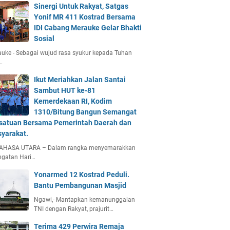
Sinergi Untuk Rakyat, Satgas
Yonif MR 411 Kostrad Bersama
IDI Cabang Merauke Gelar Bhakti
Sosial
uke - Sebagai wujud rasa syukur kepada Tuhan
…
Ikut Meriahkan Jalan Santai
Sambut HUT ke-81
Kemerdekaan RI, Kodim
1310/Bitung Bangun Semangat
satuan Bersama Pemerintah Daerah dan
yarakat.
AHASA UTARA – Dalam rangka menyemarakkan
ngatan Hari…
Yonarmed 12 Kostrad Peduli.
Bantu Pembangunan Masjid
Ngawi,- Mantapkan kemanunggalan
TNI dengan Rakyat, prajurit…
Terima 429 Perwira Remaja