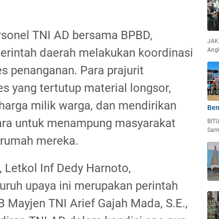
ersonel TNI AD bersama BPBD,
JAKA
erintah daerah melakukan koordinasi
Ang
 penanganan. Para prajurit
yang tertutup material longsor,
arga milik warga, dan mendirikan
Ben
tara untuk menampung masyarakat
BIT
Sam
 rumah mereka.
Letkol Inf Dedy Harnoto,
ruh upaya ini merupakan perintah
Mayjen TNI Arief Gajah Mada, S.E.,