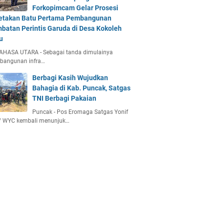
Forkopimcam Gelar Prosesi
etakan Batu Pertama Pembangunan
batan Perintis Garuda di Desa Kokoleh
u
AHASA UTARA - Sebagai tanda dimulainya
bangunan infra…
Berbagi Kasih Wujudkan
Bahagia di Kab. Puncak, Satgas
TNI Berbagi Pakaian
Puncak - Pos Eromaga Satgas Yonif
/ WYC kembali menunjuk…