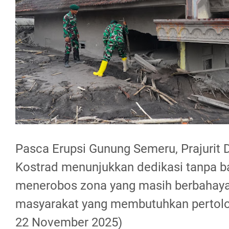
Pasca Erupsi Gunung Semeru, Prajurit Di
Kostrad menunjukkan dedikasi tanpa b
menerobos zona yang masih berbahay
masyarakat yang membutuhkan pertolo
22 November 2025)