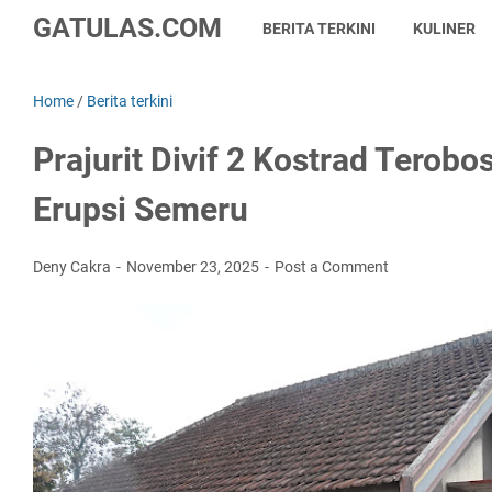
GATULAS.COM
BERITA TERKINI
KULINER
Home
/
Berita terkini
Prajurit Divif 2 Kostrad Terob
Erupsi Semeru
Deny Cakra
November 23, 2025
Post a Comment