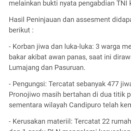
melainkan bukti nyata pengabdian TNI
Hasil Peninjauan dan assesment didap
berikut :
- Korban jiwa dan luka-luka: 3 warga m
bakar akibat awan panas, saat ini dira
Lumajang dan Pasuruan.
- Pengungsi: Tercatat sebanyak 477 ji
Pronojiwo masih bertahan di dua titik 
sementara wilayah Candipuro telah ke
- Kerusakan materiil: Tercatat 22 rumah