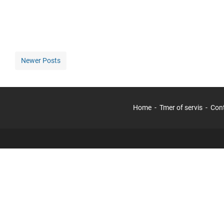
Newer Posts
Home
Tmer of servis
Con