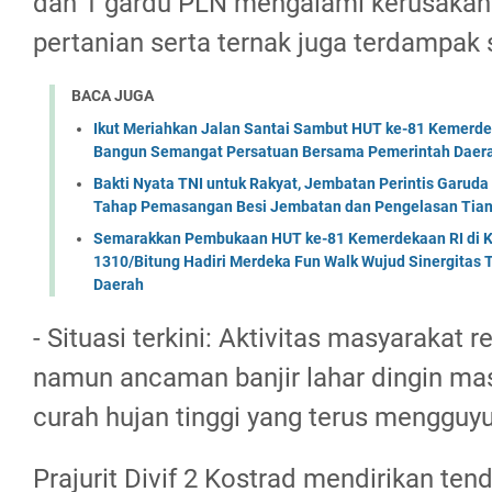
dan 1 gardu PLN mengalami kerusakan 
pertanian serta ternak juga terdampak 
BACA JUGA
Ikut Meriahkan Jalan Santai Sambut HUT ke-81 Kemerde
Bangun Semangat Persatuan Bersama Pemerintah Daera
Bakti Nyata TNI untuk Rakyat, Jembatan Perintis Garud
Tahap Pemasangan Besi Jembatan dan Pengelasan Tian
Semarakkan Pembukaan HUT ke-81 Kemerdekaan RI di Ko
1310/Bitung Hadiri Merdeka Fun Walk Wujud Sinergitas
Daerah
- Situasi terkini: Aktivitas masyarakat re
namun ancaman banjir lahar dingin masi
curah hujan tinggi yang terus mengguy
Prajurit Divif 2 Kostrad mendirikan ten