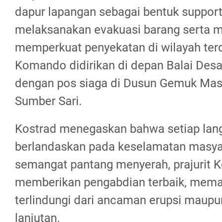
dapur lapangan sebagai bentuk support 
melaksanakan evakuasi barang serta m
memperkuat penyekatan di wilayah te
Komando didirikan di depan Balai Desa
dengan pos siaga di Dusun Gemuk Ma
Sumber Sari.
Kostrad menegaskan bahwa setiap lang
berlandaskan pada keselamatan masya
semangat pantang menyerah, prajurit K
memberikan pengabdian terbaik, memas
terlindungi dari ancaman erupsi maup
lanjutan.