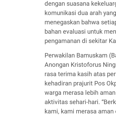
dengan suasana kekelua
komunikasi dua arah yang 
menegaskan bahwa setiap
bahan evaluasi untuk men
pengamanan di sekitar K
Perwakilan Bamuskam (B
Anongan Kristoforus Nin
rasa terima kasih atas p
kehadiran prajurit Pos O
warga merasa lebih ama
aktivitas sehari-hari. “Be
kami, kami merasa aman d