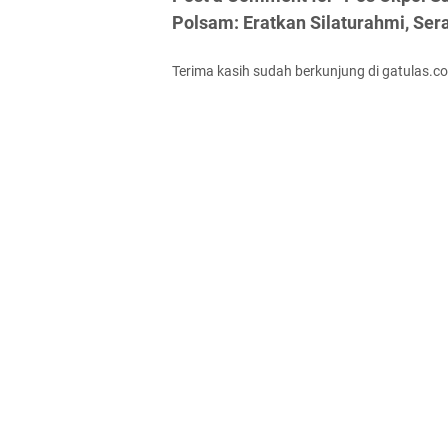
Polsam: Eratkan Silaturahmi, Se
Terima kasih sudah berkunjung di gatulas.c