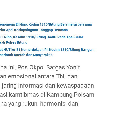
enomena El Nino, Kodim 1310/Bitung Bersinergi bersama
Gelar Apel Kesiapsiagaan Tanggap Bencana
El Nino, Kasdim 1310/Bitung Hadiri Pada Apel Gelar
di Polres Bitung
but HUT ke-81 Kemerdekaan RI, Kodim 1310/Bitung Bangun
erintah Daerah dan Masyarakat.
na ini, Pos Okpol Satgas Yonif
an emosional antara TNI dan
 jaring informasi dan kewaspadaan
situasi kamtibmas di Kampung Polsam
ana yang rukun, harmonis, dan