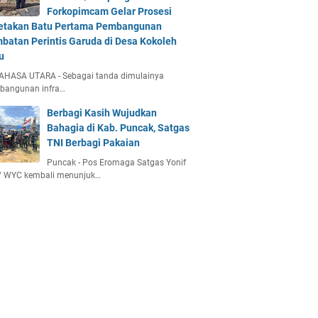
Forkopimcam Gelar Prosesi
etakan Batu Pertama Pembangunan
batan Perintis Garuda di Desa Kokoleh
u
AHASA UTARA - Sebagai tanda dimulainya
bangunan infra…
Berbagi Kasih Wujudkan
Bahagia di Kab. Puncak, Satgas
TNI Berbagi Pakaian
Puncak - Pos Eromaga Satgas Yonif
/ WYC kembali menunjuk…