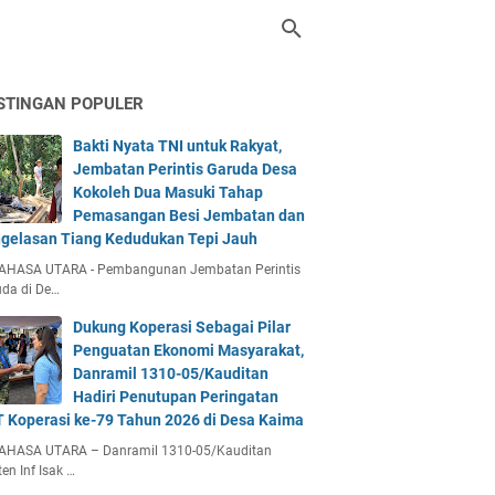
STINGAN POPULER
Bakti Nyata TNI untuk Rakyat,
Jembatan Perintis Garuda Desa
Kokoleh Dua Masuki Tahap
Pemasangan Besi Jembatan dan
gelasan Tiang Kedudukan Tepi Jauh
AHASA UTARA - Pembangunan Jembatan Perintis
da di De…
Dukung Koperasi Sebagai Pilar
Penguatan Ekonomi Masyarakat,
Danramil 1310-05/Kauditan
Hadiri Penutupan Peringatan
 Koperasi ke-79 Tahun 2026 di Desa Kaima
AHASA UTARA – Danramil 1310-05/Kauditan
en Inf Isak …