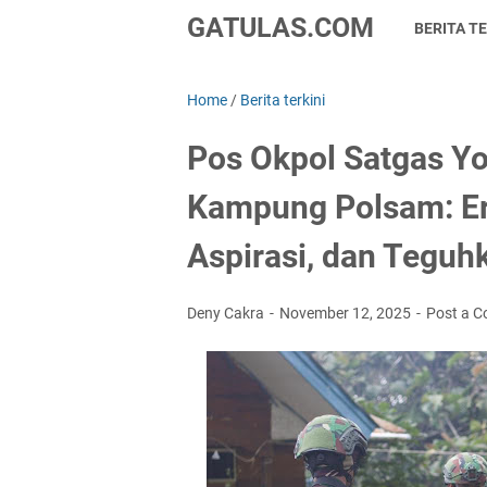
GATULAS.COM
BERITA TE
Home
/
Berita terkini
Pos Okpol Satgas Y
Kampung Polsam: Era
Aspirasi, dan Tegu
Deny Cakra
November 12, 2025
Post a 