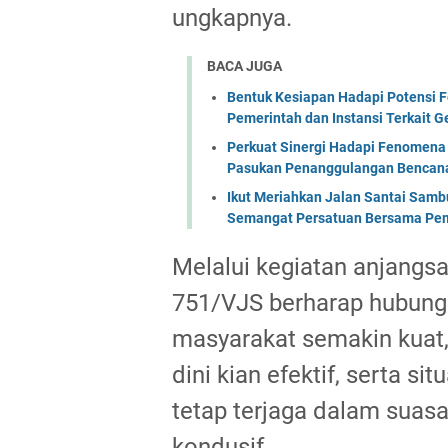
ungkapnya.
BACA JUGA
Bentuk Kesiapan Hadapi Potensi F
Pemerintah dan Instansi Terkait 
Perkuat Sinergi Hadapi Fenomena 
Pasukan Penanggulangan Bencana 
Ikut Meriahkan Jalan Santai Sam
Semangat Persatuan Bersama Pem
Melalui kegiatan anjangsa
751/VJS berharap hubung
masyarakat semakin kuat,
dini kian efektif, serta 
tetap terjaga dalam suas
kondusif.