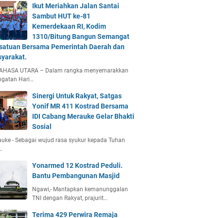
Ikut Meriahkan Jalan Santai
Sambut HUT ke-81
Kemerdekaan RI, Kodim
1310/Bitung Bangun Semangat
satuan Bersama Pemerintah Daerah dan
yarakat.
AHASA UTARA – Dalam rangka menyemarakkan
ngatan Hari…
Sinergi Untuk Rakyat, Satgas
Yonif MR 411 Kostrad Bersama
IDI Cabang Merauke Gelar Bhakti
Sosial
uke - Sebagai wujud rasa syukur kepada Tuhan
…
Yonarmed 12 Kostrad Peduli.
Bantu Pembangunan Masjid
Ngawi,- Mantapkan kemanunggalan
TNI dengan Rakyat, prajurit…
Terima 429 Perwira Remaja