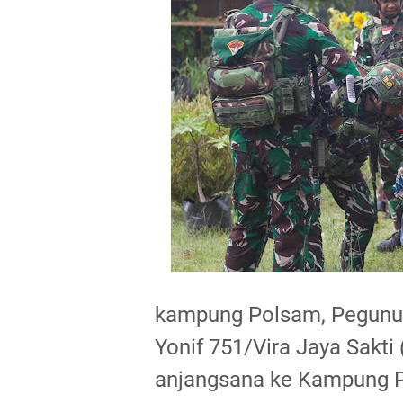
kampung Polsam, Pegunun
Yonif 751/Vira Jaya Sakt
anjangsana ke Kampung P