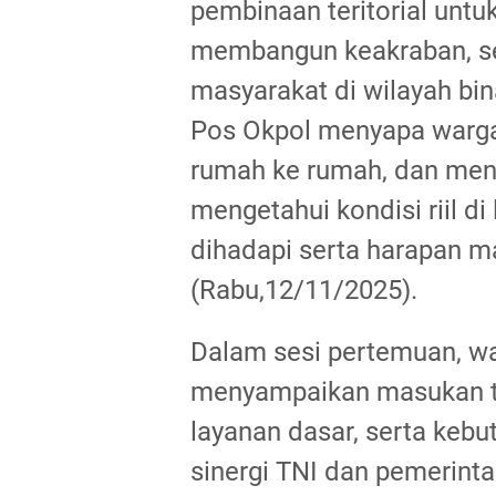
pembinaan teritorial untu
membangun keakraban, s
masyarakat di wilayah bin
Pos Okpol menyapa warga 
rumah ke rumah, dan men
mengetahui kondisi riil d
dihadapi serta harapan m
(Rabu,12/11/2025).
Dalam sesi pertemuan, w
menyampaikan masukan te
layanan dasar, serta keb
sinergi TNI dan pemerint