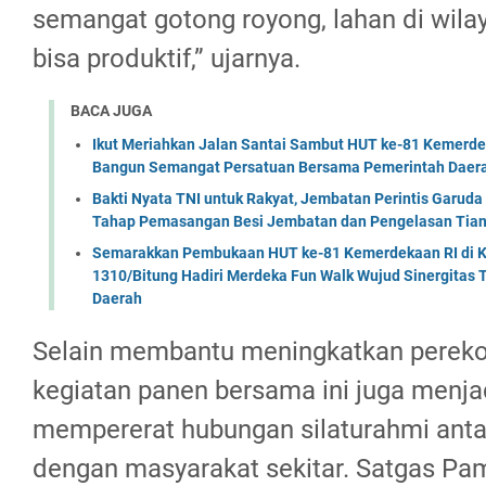
semangat gotong royong, lahan di wila
bisa produktif,” ujarnya.
BACA JUGA
Ikut Meriahkan Jalan Santai Sambut HUT ke-81 Kemerde
Bangun Semangat Persatuan Bersama Pemerintah Daera
Bakti Nyata TNI untuk Rakyat, Jembatan Perintis Garud
Tahap Pemasangan Besi Jembatan dan Pengelasan Tian
Semarakkan Pembukaan HUT ke-81 Kemerdekaan RI di Ko
1310/Bitung Hadiri Merdeka Fun Walk Wujud Sinergitas
Daerah
Selain membantu meningkatkan perek
kegiatan panen bersama ini juga menja
mempererat hubungan silaturahmi anta
dengan masyarakat sekitar. Satgas P