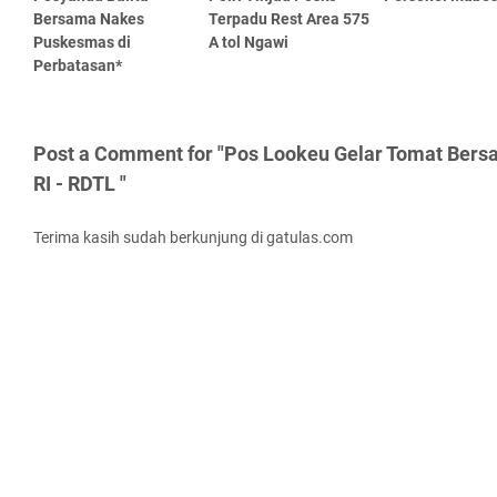
Bersama Nakes
Terpadu Rest Area 575
Puskesmas di
A tol Ngawi
Perbatasan*
Post a Comment for "Pos Lookeu Gelar Tomat Ber
RI - RDTL "
Terima kasih sudah berkunjung di gatulas.com