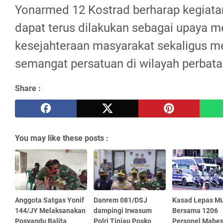
Yonarmed 12 Kostrad berharap kegiat
dapat terus dilakukan sebagai upaya 
kesejahteraan masyarakat sekaligus 
semangat persatuan di wilayah perbata
Share :
You may like these posts :
Anggota Satgas Yonif
Danrem 081/DSJ
Kasad Lepas Mu
144/JY Melaksanakan
dampingi Irwasum
Bersama 1206
Posyandu Balita
Polri Tinjau Posko
Personel Mabe