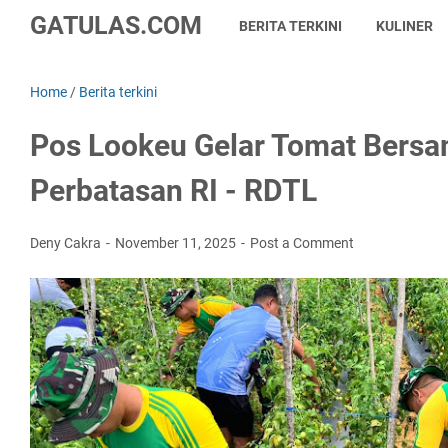
GATULAS.COM
BERITA TERKINI
KULINER
Home
/
Berita terkini
Pos Lookeu Gelar Tomat Bers
Perbatasan RI - RDTL
Deny Cakra
November 11, 2025
Post a Comment