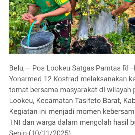
Belu,— Pos Lookeu Satgas Pamtas RI–
Yonarmed 12 Kostrad melaksanakan ke
tomat bersama masyarakat di wilayah 
Lookeu, Kecamatan Tasifeto Barat, Kab
Kegiatan ini menjadi momen kebersamaa
TNI dan warga dalam mengolah hasil b
Senin (10/11/2025).