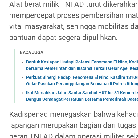
Alat berat milik TNI AD turut dikerahka
mempercepat proses pembersihan materi
vital masyarakat, sehingga mobilitas da
bantuan dapat segera dipulihkan.
BACA JUGA
Bentuk Kesiapan Hadapi Potensi Fenomena El Nino, Kodi
bersama Pemerintah dan Instansi Terkait Gelar Apel K
Perkuat Sinergi Hadapi Fenomena El Nino, Kasdim 1310/
Gelar Pasukan Penanggulangan Bencana di Polres Bitun
Ikut Meriahkan Jalan Santai Sambut HUT ke-81 Kemerde
Bangun Semangat Persatuan Bersama Pemerintah Daera
Kadispenad menegaskan bahwa kehadira
lapangan merupakan bagian dari tuga
peran TNI AD dalam operasi militer sel