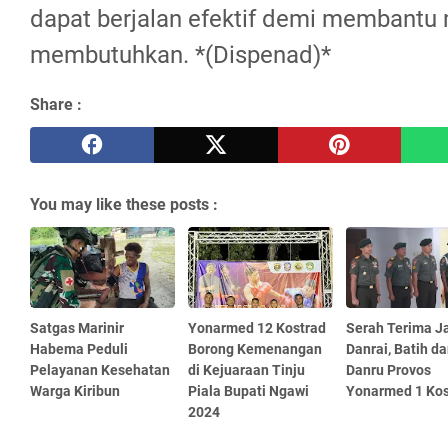
dapat berjalan efektif demi membantu
membutuhkan. *(Dispenad)*
Share :
You may like these posts :
Satgas Marinir
Yonarmed 12 Kostrad
Serah Terima J
Habema Peduli
Borong Kemenangan
Danrai, Batih d
Pelayanan Kesehatan
di Kejuaraan Tinju
Danru Provos
Warga Kiribun
Piala Bupati Ngawi
Yonarmed 1 Kos
2024