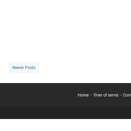
Newer Posts
Home
Tmer of servis
Con