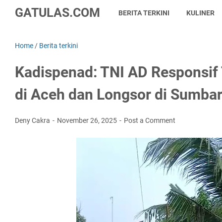
GATULAS.COM
BERITA TERKINI
KULINER
Home
/
Berita terkini
Kadispenad: TNI AD Responsif 
di Aceh dan Longsor di Sumba
Deny Cakra
November 26, 2025
Post a Comment