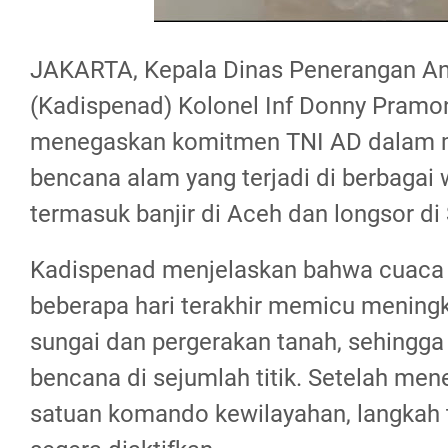
JAKARTA, Kepala Dinas Penerangan An
(Kadispenad) Kolonel Inf Donny Pramono
menegaskan komitmen TNI AD dalam 
bencana alam yang terjadi di berbagai 
termasuk banjir di Aceh dan longsor di
Kadispenad menjelaskan bahwa cuaca
beberapa hari terakhir memicu meningk
sungai dan pergerakan tanah, sehingg
bencana di sejumlah titik. Setelah men
satuan komando kewilayahan, langkah 