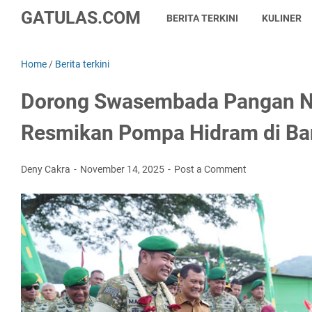
GATULAS.COM
BERITA TERKINI
KULINER
Home
/
Berita terkini
Dorong Swasembada Pangan Na
Resmikan Pompa Hidram di B
Deny Cakra
November 14, 2025
Post a Comment