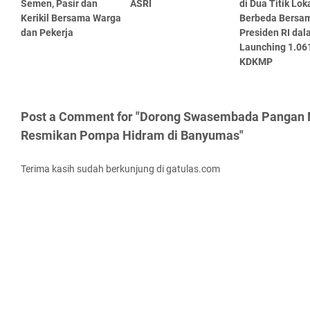
Semen, Pasir dan
ASRI
di Dua Titik Lok
Kerikil Bersama Warga
Berbeda Bersa
dan Pekerja
Presiden RI da
Launching 1.061
KDKMP
Post a Comment for "Dorong Swasembada Pangan N
Resmikan Pompa Hidram di Banyumas"
Terima kasih sudah berkunjung di gatulas.com