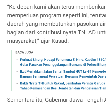
“Ke depan kami akan terus memberika
memperluas program seperti ini, teruta
daerah yang membutuhkan pasokan air b
bagian dari kontribusi nyata TNI AD un
masyarakat,” ujar Kasad.
BACA JUGA
Perkuat Sinergi Hadapi Fenomena El Nino, Kasdim 1310/
Gelar Pasukan Penanggulangan Bencana di Polres Bitun
Ikut Meriahkan Jalan Santai Sambut HUT ke-81 Kemerde
Bangun Semangat Persatuan Bersama Pemerintah Daera
Bakti Nyata TNI untuk Rakyat, Jembatan Perintis Garud
Tahap Pemasangan Besi Jembatan dan Pengelasan Tian
Sementara itu, Gubernur Jawa Tengah 