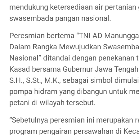
mendukung ketersediaan air pertania
swasembada pangan nasional.
Peresmian bertema “TNI AD Manunggal
Dalam Rangka Mewujudkan Swasemba
Nasional” ditandai dengan penekanan t
Kasad bersama Gubernur Jawa Tengah 
S.H., S.St., M.K., sebagai simbol dimul
pompa hidram yang dibangun untuk m
petani di wilayah tersebut.
“Sebetulnya peresmian ini merupakan r
program pengairan persawahan di Kec