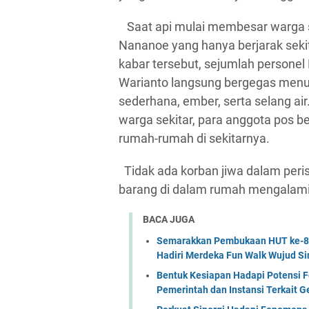
Saat api mulai membesar warga 
Nananoe yang hanya berjarak sekit
kabar tersebut, sejumlah persone
Warianto langsung bergegas men
sederhana, ember, serta selang ai
warga sekitar, para anggota pos 
rumah-rumah di sekitarnya.
Tidak ada korban jiwa dalam peris
barang di dalam rumah mengalami
BACA JUGA
Semarakkan Pembukaan HUT ke-81 
Hadiri Merdeka Fun Walk Wujud Si
Bentuk Kesiapan Hadapi Potensi F
Pemerintah dan Instansi Terkait 