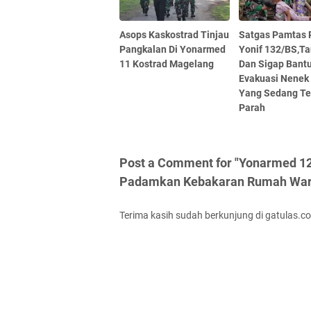
Asops Kaskostrad Tinjau
Satgas Pamtas 
Pangkalan Di Yonarmed
Yonif 132/BS,T
11 Kostrad Magelang
Dan Sigap Bant
Evakuasi Nenek
Yang Sedang Te
Parah
Post a Comment for "Yonarmed 12
Padamkan Kebakaran Rumah War
Terima kasih sudah berkunjung di gatulas.c