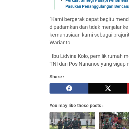
Perkuat Sinergi Hadapi Fenomena 
Pasukan Penanggulangan Bencana 
"Kami bergerak cepat begitu menda
dipadamkan dan tidak menjalar ke r
kemanusiaan kami sebagai prajurit
Warianto.
Ibu Lidvina Kolo, pemilik rumah 
TNI dari Pos Nananoe yang sigap 
Share :
You may like these posts :