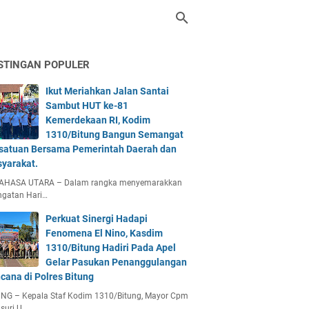
STINGAN POPULER
Ikut Meriahkan Jalan Santai
Sambut HUT ke-81
Kemerdekaan RI, Kodim
1310/Bitung Bangun Semangat
satuan Bersama Pemerintah Daerah dan
yarakat.
AHASA UTARA – Dalam rangka menyemarakkan
ngatan Hari…
Perkuat Sinergi Hadapi
Fenomena El Nino, Kasdim
1310/Bitung Hadiri Pada Apel
Gelar Pasukan Penanggulangan
cana di Polres Bitung
UNG – Kepala Staf Kodim 1310/Bitung, Mayor Cpm
suri U…