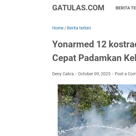
GATULAS.COM
BERITA TE
Home
/
Berita terkini
Yonarmed 12 kostrad
Cepat Padamkan Ke
Deny Cakra
October 09, 2025
Post a Co