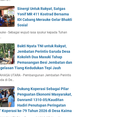
Sinergi Untuk Rakyat, Satgas
Yonif MR 411 Kostrad Bersama
IDI Cabang Merauke Gelar Bhakti
Sosial
uke - Sebagai wujud rasa syukur kepada Tuhan
…
Bakti Nyata TNI untuk Rakyat,
Jembatan Perintis Garuda Desa
Kokoleh Dua Masuki Tahap
Pemasangan Besi Jembatan dan
gelasan Tiang Kedudukan Tepi Jauh
AHASA UTARA - Pembangunan Jembatan Perintis
da di De…
Dukung Koperasi Sebagai Pilar
Penguatan Ekonomi Masyarakat,
Danramil 1310-05/Kauditan
Hadiri Penutupan Peringatan
 Koperasi ke-79 Tahun 2026 di Desa Kaima