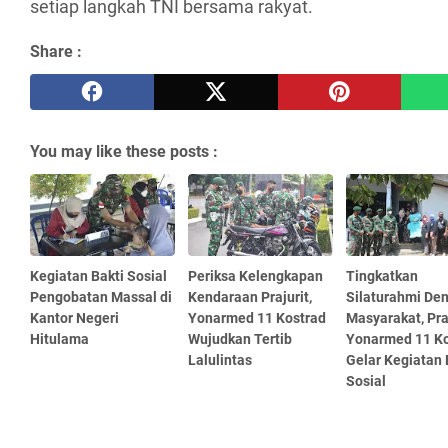
setiap langkah TNI bersama rakyat.
Share :
You may like these posts :
Kegiatan Bakti Sosial
Periksa Kelengkapan
Tingkatkan
Pengobatan Massal di
Kendaraan Prajurit,
Silaturahmi De
Kantor Negeri
Yonarmed 11 Kostrad
Masyarakat, Pra
Hitulama
Wujudkan Tertib
Yonarmed 11 Ko
Lalulintas
Gelar Kegiatan 
Sosial