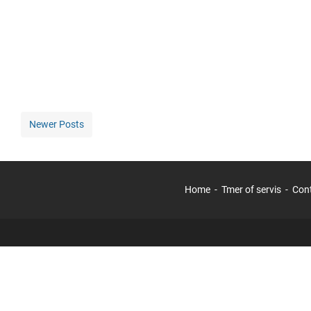
Newer Posts
Home
Tmer of servis
Con