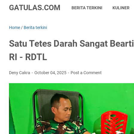
GATULAS.COM
BERITA TERKINI
KULINER
Home
/
Berita terkini
Satu Tetes Darah Sangat Bearti
RI - RDTL
Deny Cakra
October 04, 2025
Post a Comment