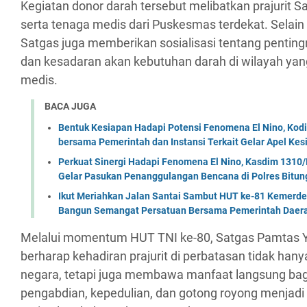
Kegiatan donor darah tersebut melibatkan prajurit Sa
serta tenaga medis dari Puskesmas terdekat. Sela
Satgas juga memberikan sosialisasi tentang penti
dan kesadaran akan kebutuhan darah di wilayah yang 
medis.
BACA JUGA
Bentuk Kesiapan Hadapi Potensi Fenomena El Nino, Kodi
bersama Pemerintah dan Instansi Terkait Gelar Apel K
Perkuat Sinergi Hadapi Fenomena El Nino, Kasdim 1310/
Gelar Pasukan Penanggulangan Bencana di Polres Bitun
Ikut Meriahkan Jalan Santai Sambut HUT ke-81 Kemerde
Bangun Semangat Persatuan Bersama Pemerintah Daera
Melalui momentum HUT TNI ke-80, Satgas Pamtas 
berharap kehadiran prajurit di perbatasan tidak ha
negara, tetapi juga membawa manfaat langsung ba
pengabdian, kepedulian, dan gotong royong menjad