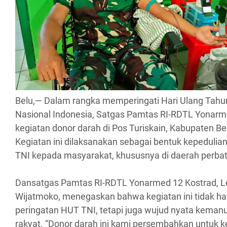
Belu,— Dalam rangka memperingati Hari Ulang Tahu
Nasional Indonesia, Satgas Pamtas RI-RDTL Yonarm
kegiatan donor darah di Pos Turiskain, Kabupaten B
Kegiatan ini dilaksanakan sebagai bentuk kepedulia
TNI kepada masyarakat, khususnya di daerah perba
Dansatgas Pamtas RI-RDTL Yonarmed 12 Kostrad, Le
Wijatmoko, menegaskan bahwa kegiatan ini tidak ha
peringatan HUT TNI, tetapi juga wujud nyata kema
rakyat. “Donor darah ini kami persembahkan untuk 