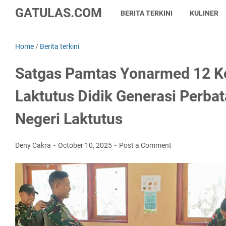
GATULAS.COM
BERITA TERKINI
KULINER
Home
/
Berita terkini
Satgas Pamtas Yonarmed 12 K
Laktutus Didik Generasi Perba
Negeri Laktutus
Deny Cakra
October 10, 2025
Post a Comment