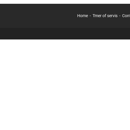
Home
Tmer of servis
Con