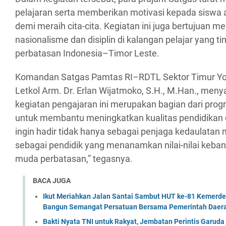
pelajaran serta memberikan motivasi kepada siswa ag
demi meraih cita-cita. Kegiatan ini juga bertujua
nasionalisme dan disiplin di kalangan pelajar yang ti
perbatasan Indonesia–Timor Leste.
Komandan Satgas Pamtas RI–RDTL Sektor Timur Yo
Letkol Arm. Dr. Erlan Wijatmoko, S.H., M.Han., me
kegiatan pengajaran ini merupakan bagian dari prog
untuk membantu meningkatkan kualitas pendidikan 
ingin hadir tidak hanya sebagai penjaga kedaulatan n
sebagai pendidik yang menanamkan nilai-nilai keba
muda perbatasan,” tegasnya.
BACA JUGA
Ikut Meriahkan Jalan Santai Sambut HUT ke-81 Kemerde
Bangun Semangat Persatuan Bersama Pemerintah Daera
Bakti Nyata TNI untuk Rakyat, Jembatan Perintis Garud