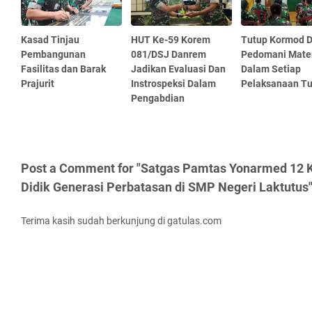
Kasad Tinjau
HUT Ke-59 Korem
Tutup Kormod 
Pembangunan
081/DSJ Danrem
Pedomani Mate
Fasilitas dan Barak
Jadikan Evaluasi Dan
Dalam Setiap
Prajurit
Instrospeksi Dalam
Pelaksanaan T
Pengabdian
Post a Comment for "Satgas Pamtas Yonarmed 12 K
Didik Generasi Perbatasan di SMP Negeri Laktutus
Terima kasih sudah berkunjung di gatulas.com