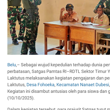
Belu
,– Sebagai wujud kepedulian terhadap dunia pen
perbatasan, Satgas Pamtas RI–RDTL Sektor Timur 
Laktutus melaksanakan kegiatan pengajaran dan pe
Laktutus,
Desa Fohoeka
,
Kecamatan Nanaet Dubesi
Kegiatan ini disambut antusias oleh para siswa dan
(10/10/2025).
Dalam kegiatan tersebut, para prajurit Satgas turut