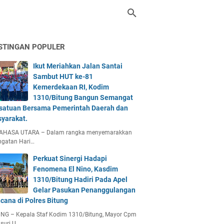
STINGAN POPULER
Ikut Meriahkan Jalan Santai
Sambut HUT ke-81
Kemerdekaan RI, Kodim
1310/Bitung Bangun Semangat
satuan Bersama Pemerintah Daerah dan
yarakat.
AHASA UTARA – Dalam rangka menyemarakkan
ngatan Hari…
Perkuat Sinergi Hadapi
Fenomena El Nino, Kasdim
1310/Bitung Hadiri Pada Apel
Gelar Pasukan Penanggulangan
cana di Polres Bitung
UNG – Kepala Staf Kodim 1310/Bitung, Mayor Cpm
suri U…