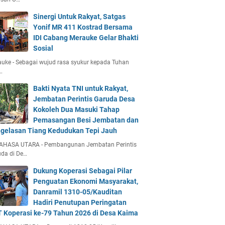
Sinergi Untuk Rakyat, Satgas
Yonif MR 411 Kostrad Bersama
IDI Cabang Merauke Gelar Bhakti
Sosial
uke - Sebagai wujud rasa syukur kepada Tuhan
…
Bakti Nyata TNI untuk Rakyat,
Jembatan Perintis Garuda Desa
Kokoleh Dua Masuki Tahap
Pemasangan Besi Jembatan dan
gelasan Tiang Kedudukan Tepi Jauh
AHASA UTARA - Pembangunan Jembatan Perintis
da di De…
Dukung Koperasi Sebagai Pilar
Penguatan Ekonomi Masyarakat,
Danramil 1310-05/Kauditan
Hadiri Penutupan Peringatan
 Koperasi ke-79 Tahun 2026 di Desa Kaima