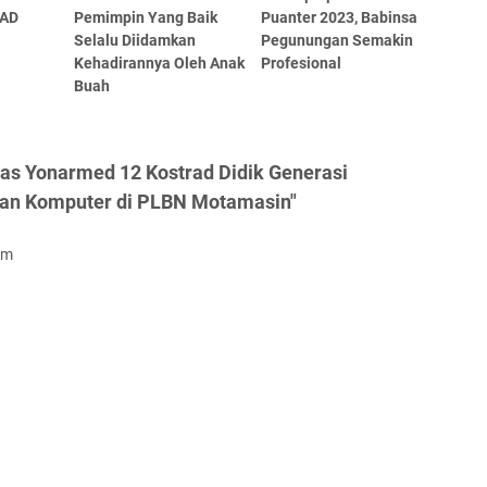
 AD
Pemimpin Yang Baik
Puanter 2023, Babinsa
Selalu Diidamkan
Pegunungan Semakin
Kehadirannya Oleh Anak
Profesional
Buah
as Yonarmed 12 Kostrad Didik Generasi
 dan Komputer di PLBN Motamasin"
om