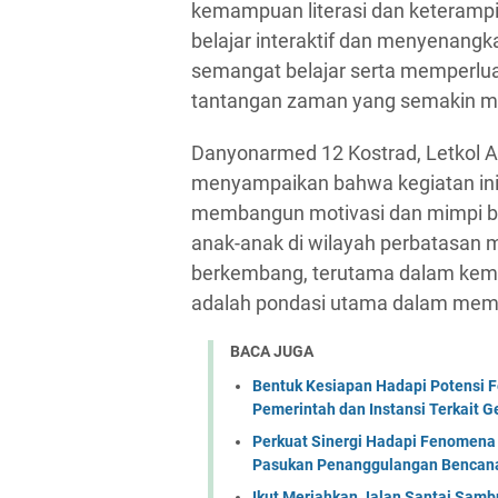
kemampuan literasi dan keterampil
belajar interaktif dan menyenang
semangat belajar serta memperlu
tantangan zaman yang semakin m
Danyonarmed 12 Kostrad, Letkol Ar
menyampaikan bahwa kegiatan ini 
membangun motivasi dan mimpi be
anak-anak di wilayah perbatasan 
berkembang, terutama dalam kema
adalah pondasi utama dalam mem
BACA JUGA
Bentuk Kesiapan Hadapi Potensi F
Pemerintah dan Instansi Terkait 
Perkuat Sinergi Hadapi Fenomena 
Pasukan Penanggulangan Bencana 
Ikut Meriahkan Jalan Santai Sam