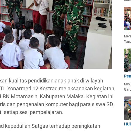
Mera
Yan
Pen
n kualitas pendidikan anak-anak di wilayah
MIN
TL Yonarmed 12 Kostrad melaksanakan kegiatan
Garu
PLBN Motamasin, Kabupaten Malaka. Kegiatan ini
gris dan pengenalan komputer bagi para siswa SD
 setiap sesi pembelajaran.
HUT
d kepedulian Satgas terhadap peningkatan