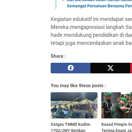
Semangat Persatuan Bersama Pem
Kegiatan edukatif ini mendapat sam
Mereka mengapresiasi langkah Sa
hadir mendukung pendidikan di da
tetapi juga mencerdaskan anak ba
Share :
You may like these posts :
Satgas TMMD Kodim
Kasad Pimpin S
1702/JWY Berikan
Terima Enam Ja