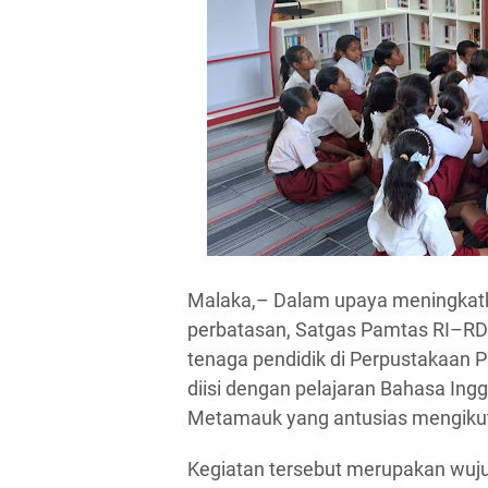
Malaka,– Dalam upaya meningkatka
perbatasan, Satgas Pamtas RI–RD
tenaga pendidik di Perpustakaan 
diisi dengan pelajaran Bahasa Ing
Metamauk yang antusias mengikuti
Kegiatan tersebut merupakan wuju