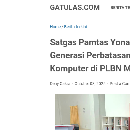
GATULAS.COM
BERITA TE
Home
/
Berita terkini
Satgas Pamtas Yona
Generasi Perbatasan
Komputer di PLBN 
Deny Cakra
October 08, 2025
Post a Co