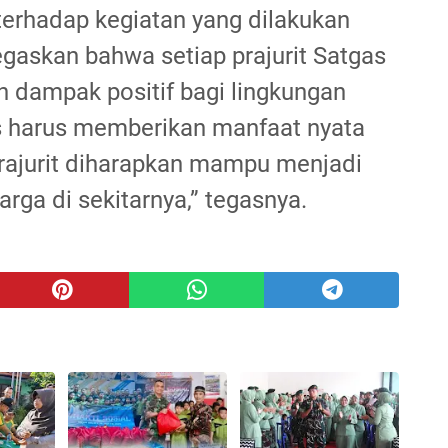
erhadap kegiatan yang dilakukan
gaskan bahwa setiap prajurit Satgas
dampak positif bagi lingkungan
as harus memberikan manfaat nyata
prajurit diharapkan mampu menjadi
rga di sekitarnya,” tegasnya.