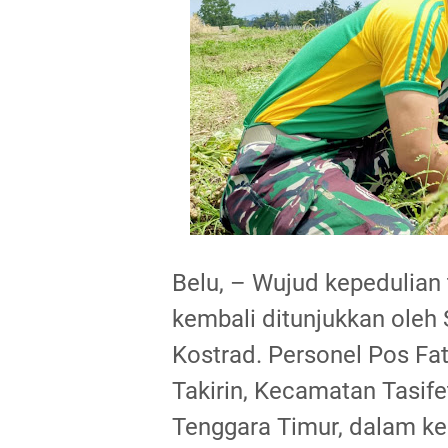
Belu, – Wujud kepedulian
kembali ditunjukkan ole
Kostrad. Personel Pos F
Takirin, Kecamatan Tasif
Tenggara Timur, dalam ke