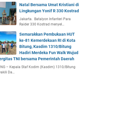
Natal Bersama Umat Kristiani di
Lingkungan Yonif R 330 Kostrad
Jakarta. Batalyon Infanteri Para
Raider 330 Kostrad menyel…
Semarakkan Pembukaan HUT
ke-81 Kemerdekaan RI di Kota
Bitung, Kasdim 1310/Bitung
Hadiri Merdeka Fun Walk Wujud
ergitas TNI bersama Pemerintah Daerah
NG – Kepala Staf Kodim (Kasdim) 1310/Bitung
akili Da…