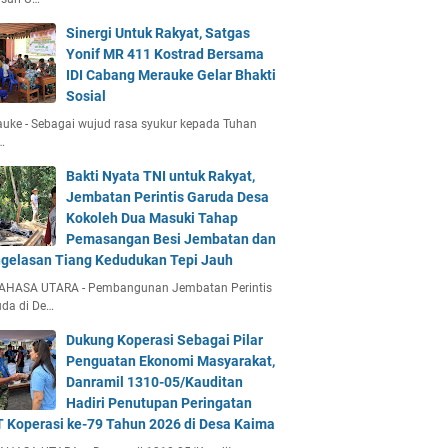
Sinergi Untuk Rakyat, Satgas
Yonif MR 411 Kostrad Bersama
IDI Cabang Merauke Gelar Bhakti
Sosial
uke - Sebagai wujud rasa syukur kepada Tuhan
…
Bakti Nyata TNI untuk Rakyat,
Jembatan Perintis Garuda Desa
Kokoleh Dua Masuki Tahap
Pemasangan Besi Jembatan dan
gelasan Tiang Kedudukan Tepi Jauh
AHASA UTARA - Pembangunan Jembatan Perintis
da di De…
Dukung Koperasi Sebagai Pilar
Penguatan Ekonomi Masyarakat,
Danramil 1310-05/Kauditan
Hadiri Penutupan Peringatan
 Koperasi ke-79 Tahun 2026 di Desa Kaima