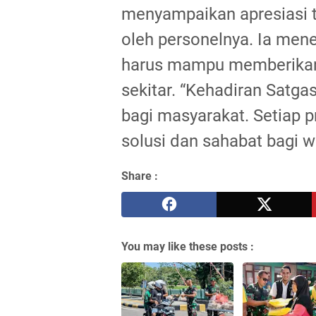
menyampaikan apresiasi t
oleh personelnya. Ia mene
harus mampu memberikan 
sekitar. “Kehadiran Satg
bagi masyarakat. Setiap 
solusi dan sahabat bagi wa
Share :
You may like these posts :