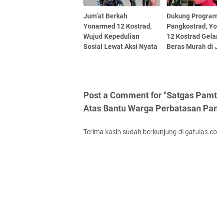
Jum’at Berkah
Dukung Progra
Yonarmed 12 Kostrad,
Pangkostrad, Y
Wujud Kepedulian
12 Kostrad Gela
Sosial Lewat Aksi Nyata
Beras Murah di 
Post a Comment for "Satgas Pamt
Atas Bantu Warga Perbatasan Pa
Terima kasih sudah berkunjung di gatulas.c