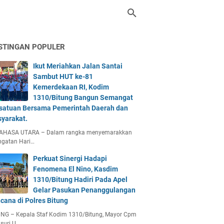
STINGAN POPULER
Ikut Meriahkan Jalan Santai
Sambut HUT ke-81
Kemerdekaan RI, Kodim
1310/Bitung Bangun Semangat
satuan Bersama Pemerintah Daerah dan
yarakat.
AHASA UTARA – Dalam rangka menyemarakkan
ngatan Hari…
Perkuat Sinergi Hadapi
Fenomena El Nino, Kasdim
1310/Bitung Hadiri Pada Apel
Gelar Pasukan Penanggulangan
cana di Polres Bitung
UNG – Kepala Staf Kodim 1310/Bitung, Mayor Cpm
suri U…