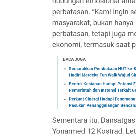
hubungan emosional antara
perbatasan. “Kami ingin s
masyarakat, bukan hanya
perbatasan, tetapi juga 
ekonomi, termasuk saat pan
BACA JUGA
Semarakkan Pembukaan HUT ke-81 
Hadiri Merdeka Fun Walk Wujud Si
Bentuk Kesiapan Hadapi Potensi F
Pemerintah dan Instansi Terkait 
Perkuat Sinergi Hadapi Fenomena 
Pasukan Penanggulangan Bencana 
Sementara itu, Dansatgas
Yonarmed 12 Kostrad, Let