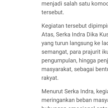
menjadi salah satu komod
tersebut.
Kegiatan tersebut dipimp
Atas, Serka Indra Dika K
yang turun langsung ke l
semangat, para prajurit 
pengumpulan, hingga pen
masyarakat, sebagai ben
rakyat.
Menurut Serka Indra, keg
meringankan beban masya