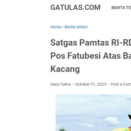
GATULAS.COM
BERITA TE
Home
/
Berita terkini
Satgas Pamtas RI-R
Pos Fatubesi Atas 
Kacang
Deny Cakra
October 31, 2025
Post a Co