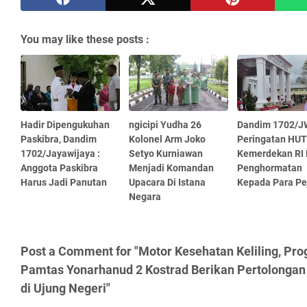
You may like these posts :
Hadir Dipengukuhan
ngicipi Yudha 26
Dandim 1702/J
Paskibra, Dandim
Kolonel Arm Joko
Peringatan HUT
1702/Jayawijaya :
Setyo Kurniawan
Kemerdekan RI 
Anggota Paskibra
Menjadi Komandan
Penghormatan
Harus Jadi Panutan
Upacara Di Istana
Kepada Para Pe
Negara
Post a Comment for "Motor Kesehatan Keliling, Pr
Pamtas Yonarhanud 2 Kostrad Berikan Pertolongan
di Ujung Negeri"