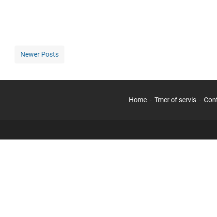
Newer Posts
Home
Tmer of servis
Con