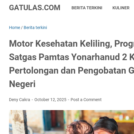
GATULAS.COM
BERITA TERKINI
KULINER
Home
/
Berita terkini
Motor Kesehatan Keliling, Pro
Satgas Pamtas Yonarhanud 2 K
Pertolongan dan Pengobatan Gr
Negeri
Deny Cakra
October 12, 2025
Post a Comment