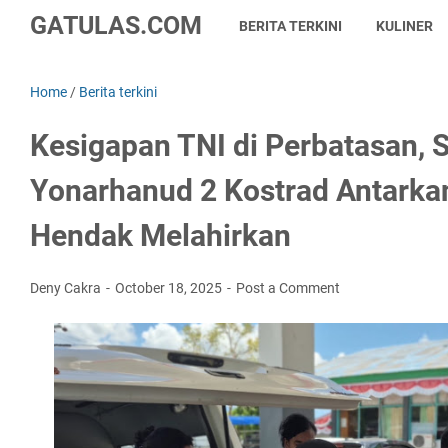
GATULAS.COM
BERITA TERKINI
KULINER
Home
/
Berita terkini
Kesigapan TNI di Perbatasan, 
Yonarhanud 2 Kostrad Antarka
Hendak Melahirkan
Deny Cakra
October 18, 2025
Post a Comment