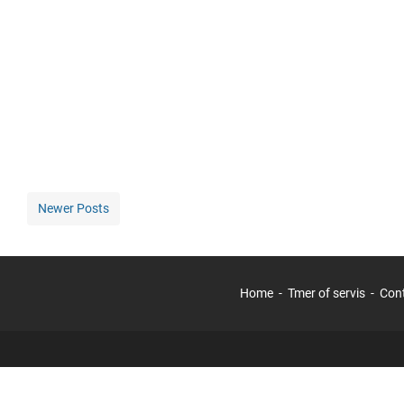
Newer Posts
Home
Tmer of servis
Con