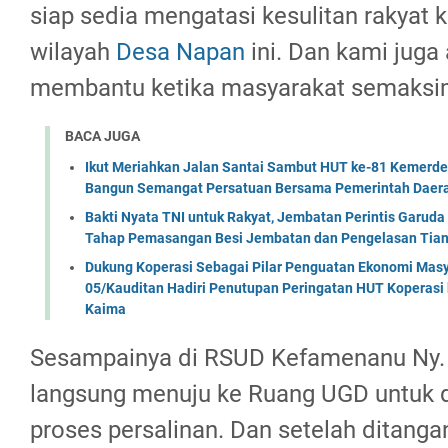
siap sedia mengatasi kesulitan rakyat 
wilayah
Desa Napan
ini. Dan kami juga 
membantu ketika masyarakat semaksi
BACA JUGA
Ikut Meriahkan Jalan Santai Sambut HUT ke-81 Kemerde
Bangun Semangat Persatuan Bersama Pemerintah Daera
Bakti Nyata TNI untuk Rakyat, Jembatan Perintis Garud
Tahap Pemasangan Besi Jembatan dan Pengelasan Tian
Dukung Koperasi Sebagai Pilar Penguatan Ekonomi Masy
05/Kauditan Hadiri Penutupan Peringatan HUT Koperasi 
Kaima
Sesampainya di RSUD Kefamenanu Ny. F
langsung menuju ke Ruang UGD untuk 
proses persalinan. Dan setelah ditanga