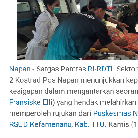
Napan
- Satgas Pamtas
RI-RDTL
Sektor
2 Kostrad Pos Napan menunjukkan kep
kesigapan dalam mengantarkan seorang
Fransiske Elli
) yang hendak melahirkan
memperoleh rujukan dari
Puskesmas N
RSUD Kefamenanu
,
Kab. TTU
. Kamis (