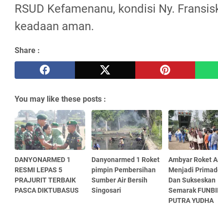
RSUD Kefamenanu, kondisi Ny. Fransisk
keadaan aman.
Share :
You may like these posts :
DANYONARMED 1
Danyonarmed 1 Roket
Ambyar Roket A
RESMI LEPAS 5
pimpin Pembersihan
Menjadi Prima
PRAJURIT TERBAIK
Sumber Air Bersih
Dan Sukseskan
PASCA DIKTUBASUS
Singosari
Semarak FUNBI
PUTRA YUDHA