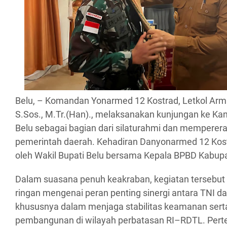
Belu, – Komandan Yonarmed 12 Kostrad, Letkol Arm 
S.Sos., M.Tr.(Han)., melaksanakan kunjungan ke Ka
Belu sebagai bagian dari silaturahmi dan memperera
pemerintah daerah. Kehadiran Danyonarmed 12 Kos
oleh Wakil Bupati Belu bersama Kepala BPBD Kabupa
Dalam suasana penuh keakraban, kegiatan tersebut d
ringan mengenai peran penting sinergi antara TNI d
khususnya dalam menjaga stabilitas keamanan ser
pembangunan di wilayah perbatasan RI–RDTL. Perte