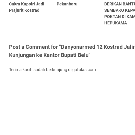
Cakra Kapolri Jadi
Pekanbaru
BERIKAN BANT
Prajurit Kostrad
SEMBAKO KEP
POKTAN DI KA
HEPUKAMA
Post a Comment for "Danyonarmed 12 Kostrad Jalin
Kunjungan ke Kantor Bupati Belu"
Terima kasih sudah berkunjung di gatulas.com