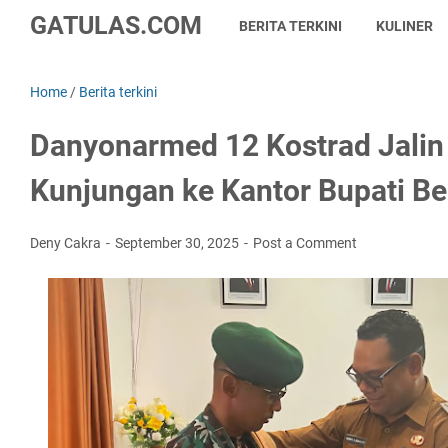
GATULAS.COM
BERITA TERKINI
KULINER
Home
/
Berita terkini
Danyonarmed 12 Kostrad Jalin 
Kunjungan ke Kantor Bupati Be
Deny Cakra
September 30, 2025
Post a Comment