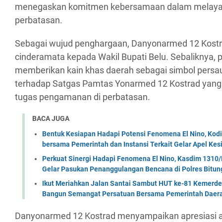
menegaskan komitmen kebersamaan dalam melaya
perbatasan.
Sebagai wujud penghargaan, Danyonarmed 12 Kost
cinderamata kepada Wakil Bupati Belu. Sebaliknya,
memberikan kain khas daerah sebagai simbol pers
terhadap Satgas Pamtas Yonarmed 12 Kostrad yan
tugas pengamanan di perbatasan.
BACA JUGA
Bentuk Kesiapan Hadapi Potensi Fenomena El Nino, Kodi
bersama Pemerintah dan Instansi Terkait Gelar Apel K
Perkuat Sinergi Hadapi Fenomena El Nino, Kasdim 1310/
Gelar Pasukan Penanggulangan Bencana di Polres Bitun
Ikut Meriahkan Jalan Santai Sambut HUT ke-81 Kemerde
Bangun Semangat Persatuan Bersama Pemerintah Daera
Danyonarmed 12 Kostrad menyampaikan apresiasi 