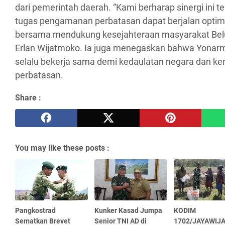
dari pemerintah daerah. “Kami berharap sinergi ini t
tugas pengamanan perbatasan dapat berjalan optima
bersama mendukung kesejahteraan masyarakat Belu,
Erlan Wijatmoko. Ia juga menegaskan bahwa Yonarm
selalu bekerja sama demi kedaulatan negara dan k
perbatasan.
Share :
You may like these posts :
Pangkostrad
Kunker Kasad Jumpa
KODIM
Sematkan Brevet
Senior TNI AD di
1702/JAYAWIJ