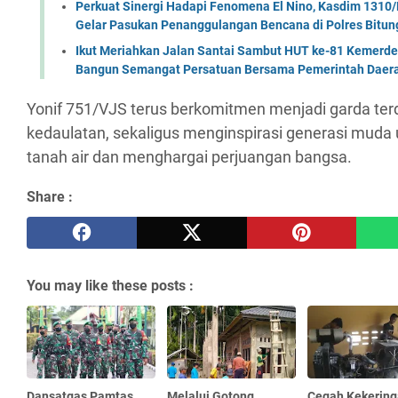
Perkuat Sinergi Hadapi Fenomena El Nino, Kasdim 1310/
Gelar Pasukan Penanggulangan Bencana di Polres Bitun
Ikut Meriahkan Jalan Santai Sambut HUT ke-81 Kemerde
Bangun Semangat Persatuan Bersama Pemerintah Daera
Yonif 751/VJS terus berkomitmen menjadi garda te
kedaulatan, sekaligus menginspirasi generasi muda 
tanah air dan menghargai perjuangan bangsa.
Share :
You may like these posts :
Dansatgas Pamtas
Melalui Gotong
Cegah Kekerin