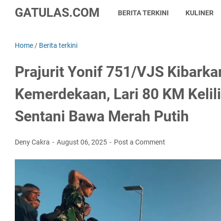
GATULAS.COM
BERITA TERKINI
KULINER
Home
/
Berita terkini
Prajurit Yonif 751/VJS Kibark
Kemerdekaan, Lari 80 KM Kelil
Sentani Bawa Merah Putih
Deny Cakra
August 06, 2025
Post a Comment