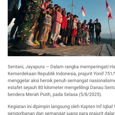
Sentani, Jayapura — Dalam rangka memperingati Ha
Kemerdekaan Republik Indonesia, prajurit Yonif 751/
menggelar aksi heroik penuh semangat nasionalism
estafet sejauh 80 kilometer mengelilingi Danau Se
bendera Merah Putih, pada Selasa (5/8/2025).
Kegiatan ini dipimpin langsung oleh Kapten Inf Iqbal
pengorbanan dan semangat juang para prajurit dal