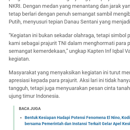
NKRI. Dengan medan yang menantang dan jarak yang 
tetap berlari dengan penuh semangat sambil mengi
Putih, menyusuri tepian Danau Sentani yang menjadi
“Kegiatan ini bukan sekadar olahraga, tetapi simbo
kami sebagai prajurit TNI dalam menghormati para
semangat kemerdekaan,” ungkap Kapten Inf Iqbal Vah
kegiatan.
Masyarakat yang menyaksikan kegiatan ini turut m
apresiasi kepada para prajurit. Aksi lari ini tidak ha
tangguh, tetapi juga menyuarakan pesan cinta tanah 
ujung timur Indonesia.
BACA JUGA
Bentuk Kesiapan Hadapi Potensi Fenomena El Nino, Kodi
bersama Pemerintah dan Instansi Terkait Gelar Apel K