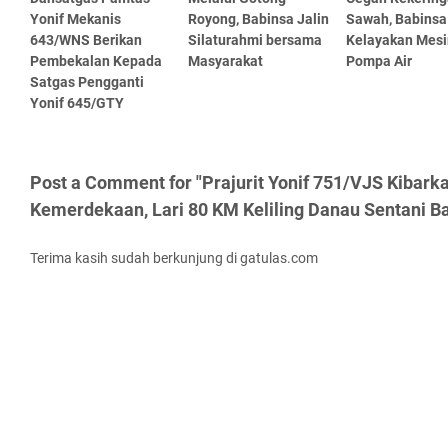
Yonif Mekanis
Royong, Babinsa Jalin
Sawah, Babinsa
643/WNS Berikan
Silaturahmi bersama
Kelayakan Mesi
Pembekalan Kepada
Masyarakat
Pompa Air
Satgas Pengganti
Yonif 645/GTY
Post a Comment for "Prajurit Yonif 751/VJS Kibar
Kemerdekaan, Lari 80 KM Keliling Danau Sentani B
Terima kasih sudah berkunjung di gatulas.com