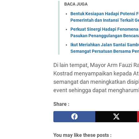
BACA JUGA
Bentuk Kesiapan Hadapi Potensi F
Pemerintah dan Instansi Terkait 
Perkuat Sinergi Hadapi Fenomena 
Pasukan Penanggulangan Bencana 
Ikut Meriahkan Jalan Santai Sam
Semangat Persatuan Bersama Pem
Di lain tempat, Mayor Arm Fauzi Ra
Kostrad menyampaikan kepada Atl
semangat dan meningkatkan disipli
event sehingga dapat mengharumk
Share :
You may like these posts :