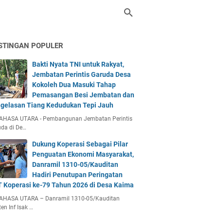
STINGAN POPULER
Bakti Nyata TNI untuk Rakyat,
Jembatan Perintis Garuda Desa
Kokoleh Dua Masuki Tahap
Pemasangan Besi Jembatan dan
gelasan Tiang Kedudukan Tepi Jauh
AHASA UTARA - Pembangunan Jembatan Perintis
da di De…
Dukung Koperasi Sebagai Pilar
Penguatan Ekonomi Masyarakat,
Danramil 1310-05/Kauditan
Hadiri Penutupan Peringatan
 Koperasi ke-79 Tahun 2026 di Desa Kaima
AHASA UTARA – Danramil 1310-05/Kauditan
en Inf Isak …