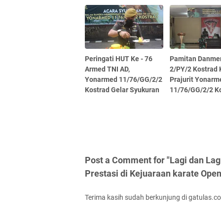
Peringati HUT Ke - 76
Pamitan Danme
Armed TNI AD,
2/PY/2 Kostrad
Yonarmed 11/76/GG/2/2
Prajurit Yonarm
Kostrad Gelar Syukuran
11/76/GG/2/2 K
Post a Comment for "Lagi dan Lag
Prestasi di Kejuaraan karate Ope
Terima kasih sudah berkunjung di gatulas.c