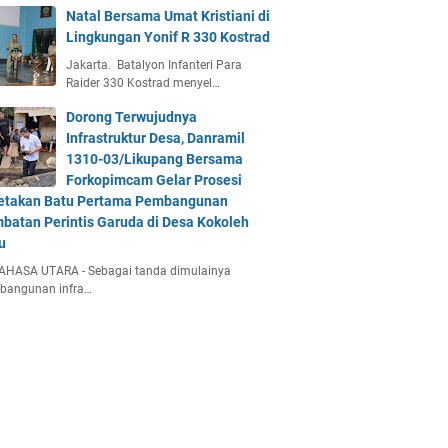
Natal Bersama Umat Kristiani di
Lingkungan Yonif R 330 Kostrad
Jakarta. Batalyon Infanteri Para
Raider 330 Kostrad menyel…
Dorong Terwujudnya
Infrastruktur Desa, Danramil
1310-03/Likupang Bersama
Forkopimcam Gelar Prosesi
etakan Batu Pertama Pembangunan
batan Perintis Garuda di Desa Kokoleh
u
AHASA UTARA - Sebagai tanda dimulainya
bangunan infra…