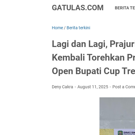
GATULAS.COM
BERITA TE
Home
/
Berita terkini
Lagi dan Lagi, Praju
Kembali Torehkan Pr
Open Bupati Cup Tr
Deny Cakra
August 11, 2025
Post a Com