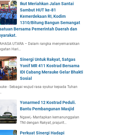
Ikut Meriahkan Jalan Santai
Sambut HUT ke-81
Kemerdekaan RI, Kodim
1310/Bitung Bangun Semangat
satuan Bersama Pemerintah Daerah dan
yarakat.
AHASA UTARA – Dalam rangka menyemarakkan
ngatan Hari…
Sinergi Untuk Rakyat, Satgas
Yonif MR 411 Kostrad Bersama
IDI Cabang Merauke Gelar Bhakti
Sosial
uke - Sebagai wujud rasa syukur kepada Tuhan
…
Yonarmed 12 Kostrad Peduli.
Bantu Pembangunan Masjid
Ngawi,- Mantapkan kemanunggalan
TNI dengan Rakyat, prajurit…
Perkuat Sinergi Hadapi